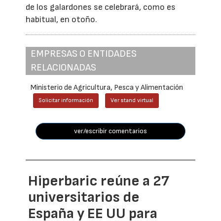
de los galardones se celebrará, como es
habitual, en otoño.
EMPRESAS O ENTIDADES
RELACIONADAS
Ministerio de Agricultura, Pesca y Alimentación
Solicitar información
Ver stand virtual
ver/escribir comentarios
Hiperbaric reúne a 27
universitarios de
España y EE UU para