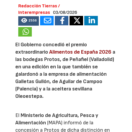
Redacción Tierras /
Interempresas
03/08/2026
2556
El Gobierno concedió el premio
extraordinario
Alimentos de España 2026
a
las bodegas Protos, de Peñafiel (Valladolid)
en una edición en la que también se
galardonó a la empresa de alimentación
Galletas Gullón, de Aguilar de Campoo
(Palencia) y a la aceitera sevillana
Oleoestepa.
El
Ministerio de Agricultura, Pesca y
Alimentación
(MAPA) informó de la
concesión a Protos de dicha distinción en