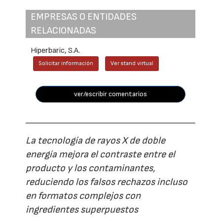
EMPRESAS O ENTIDADES
RELACIONADAS
Hiperbaric, S.A.
Solicitar información
Ver stand virtual
ver/escribir comentarios
La tecnología de rayos X de doble
energía mejora el contraste entre el
producto y los contaminantes,
reduciendo los falsos rechazos incluso
en formatos complejos con
ingredientes superpuestos