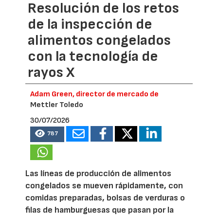
Resolución de los retos
de la inspección de
alimentos congelados
con la tecnología de
rayos X
Adam Green, director de mercado de
Mettler Toledo
30/07/2026
787
Las líneas de producción de alimentos
congelados se mueven rápidamente, con
comidas preparadas, bolsas de verduras o
filas de hamburguesas que pasan por la