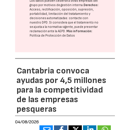
Los datos pueden cederse a otras
empresas del
grupo
por motivos de gestión interna.
Derechos:
Acceso, rectificación, oposición, supresión,
portabilidad, limitación del tratatamiento y
decisiones automatizadas:
contacte con
nuestro DPD
. Si considera que el tratamiento no
se ajusta a la normativa vigente, puede presentar
reclamación ante la
AEPD
.
Más información:
Política de Protección de Datos
Cantabria convoca
ayudas por 4,5 millones
para la competitividad
de las empresas
pesqueras
04/08/2026