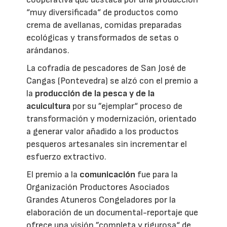
“muy diversificada“ de productos como
crema de avellanas, comidas preparadas
ecológicas y transformados de setas o
arándanos.
La cofradía de pescadores de San José de
Cangas (Pontevedra) se alzó con el premio a
la
producción de la pesca y de la
acuicultura
por su ”ejemplar“ proceso de
transformación y modernización, orientado
a generar valor añadido a los productos
pesqueros artesanales sin incrementar el
esfuerzo extractivo.
El premio a la
comunicación
fue para la
Organización Productores Asociados
Grandes Atuneros Congeladores por la
elaboración de un documental-reportaje que
ofrece una visión ”completa y rigurosa“ de