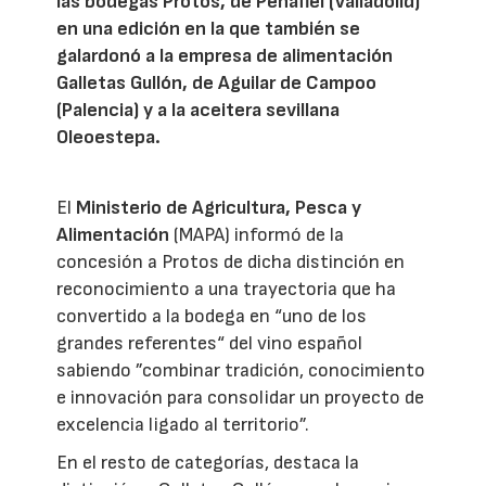
las bodegas Protos, de Peñafiel (Valladolid)
en una edición en la que también se
galardonó a la empresa de alimentación
Galletas Gullón, de Aguilar de Campoo
(Palencia) y a la aceitera sevillana
Oleoestepa.
El
Ministerio de Agricultura, Pesca y
Alimentación
(MAPA) informó de la
concesión a Protos de dicha distinción en
reconocimiento a una trayectoria que ha
convertido a la bodega en “uno de los
grandes referentes“ del vino español
sabiendo ”combinar tradición, conocimiento
e innovación para consolidar un proyecto de
excelencia ligado al territorio”.
En el resto de categorías, destaca la