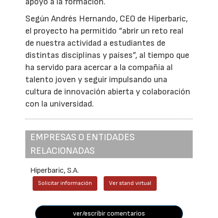
apoyo a la formación.
Según Andrés Hernando, CEO de Hiperbaric,
el proyecto ha permitido “abrir un reto real
de nuestra actividad a estudiantes de
distintas disciplinas y países”, al tiempo que
ha servido para acercar a la compañía al
talento joven y seguir impulsando una
cultura de innovación abierta y colaboración
con la universidad.
EMPRESAS O ENTIDADES
RELACIONADAS
Hiperbaric, S.A.
Solicitar información
Ver stand virtual
ver/escribir comentarios