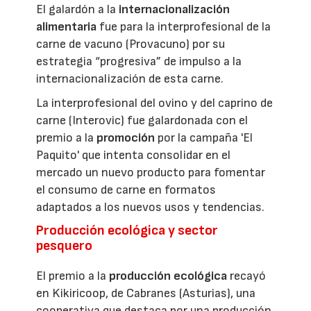
El galardón a la
internacionalización
alimentaria
fue para la interprofesional de la
carne de vacuno (Provacuno) por su
estrategia “progresiva” de impulso a la
internacionalización de esta carne.
La interprofesional del ovino y del caprino de
carne (Interovic) fue galardonada con el
premio a la
promoción
por la campaña 'El
Paquito' que intenta consolidar en el
mercado un nuevo producto para fomentar
el consumo de carne en formatos
adaptados a los nuevos usos y tendencias.
Producción ecológica y sector
pesquero
El premio a la
producción ecológica
recayó
en Kikiricoop, de Cabranes (Asturias), una
cooperativa que destaca por una producción