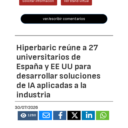
Solicitar información
Ver stand virtual
ver/escribir comentarios
Hiperbaric reúne a 27
universitarios de
España y EE UU para
desarrollar soluciones
de IA aplicadas a la
industria
30/07/2026
1280