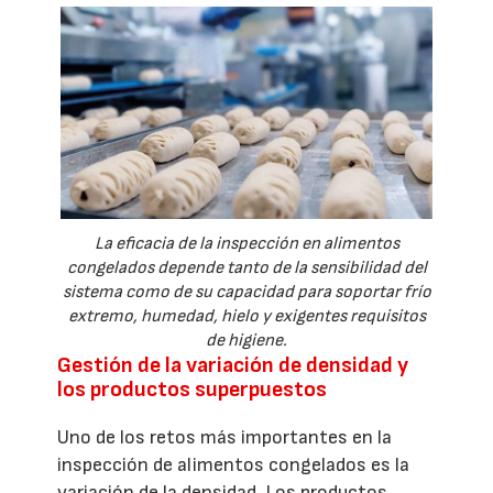
La eficacia de la inspección en alimentos
congelados depende tanto de la sensibilidad del
sistema como de su capacidad para soportar frío
extremo, humedad, hielo y exigentes requisitos
de higiene.
Gestión de la variación de densidad y
los productos superpuestos
Uno de los retos más importantes en la
inspección de alimentos congelados es la
variación de la densidad. Los productos