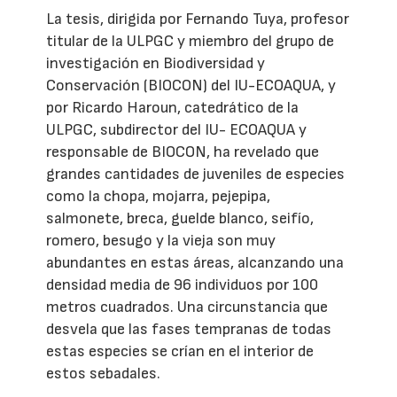
La tesis, dirigida por Fernando Tuya, profesor
titular de la ULPGC y miembro del grupo de
investigación en Biodiversidad y
Conservación (BIOCON) del IU-ECOAQUA, y
por Ricardo Haroun, catedrático de la
ULPGC, subdirector del IU- ECOAQUA y
responsable de BIOCON, ha revelado que
grandes cantidades de juveniles de especies
como la chopa, mojarra, pejepipa,
salmonete, breca, guelde blanco, seifío,
romero, besugo y la vieja son muy
abundantes en estas áreas, alcanzando una
densidad media de 96 individuos por 100
metros cuadrados. Una circunstancia que
desvela que las fases tempranas de todas
estas especies se crían en el interior de
estos sebadales.