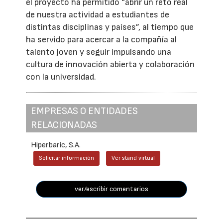
el proyecto ha permitido “abrir un reto real
de nuestra actividad a estudiantes de
distintas disciplinas y países”, al tiempo que
ha servido para acercar a la compañía al
talento joven y seguir impulsando una
cultura de innovación abierta y colaboración
con la universidad.
EMPRESAS O ENTIDADES
RELACIONADAS
Hiperbaric, S.A.
Solicitar información
Ver stand virtual
ver/escribir comentarios