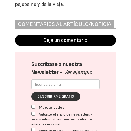
pejepeine y de la vieja.
COMENTARIOS AL ARTÍCULO/NOTICIA
Deja un comentario
Suscríbase a nuestra
Newsletter -
Ver ejemplo
SUSCRIBIRME GRATIS
Marcar todos
Autorizo el envío de newsletters y
avisos informativos personalizados de
interempresas.net
Autorizo el envío de comunicaciones