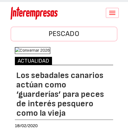
Conmutar
navegació
PESCADO
ACTUALIDAD
Los sebadales canarios
actúan como
‘guarderías’ para peces
de interés pesquero
como la vieja
18/02/2020