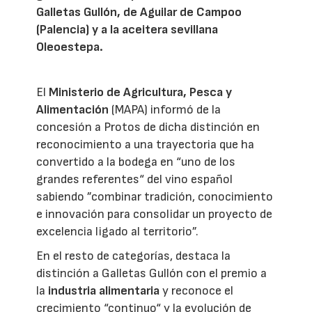
Galletas Gullón, de Aguilar de Campoo
(Palencia) y a la aceitera sevillana
Oleoestepa.
El
Ministerio de Agricultura, Pesca y
Alimentación
(MAPA) informó de la
concesión a Protos de dicha distinción en
reconocimiento a una trayectoria que ha
convertido a la bodega en “uno de los
grandes referentes“ del vino español
sabiendo ”combinar tradición, conocimiento
e innovación para consolidar un proyecto de
excelencia ligado al territorio”.
En el resto de categorías, destaca la
distinción a Galletas Gullón con el premio a
la
industria alimentaria
y reconoce el
crecimiento “continuo“ y la evolución de