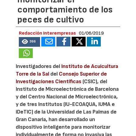
comportamiento de los
peces de cultivo
Redacción Interempresas
01/06/2019
366
Investigadores del
Instituto de Acuicultura
Torre de la Sal
del
Consejo Superior de
Investigaciones Científicas
(CSIC), del
Instituto de Microelectrónica de Barcelona
y del Centro Nacional de Microelectrónica,
y de tres Institutos (IU-ECOAQUA, IUMA e
iDeTIC) de la Universidad de Las Palmas de
Gran Canaria, han desarrollado un
dispositivo inteligente para monitorizar
individualmente de forma no invasiva las