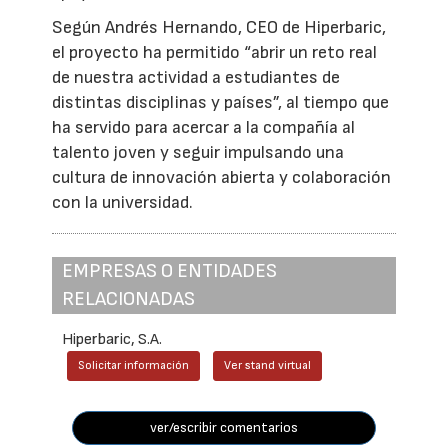
Según Andrés Hernando, CEO de Hiperbaric,
el proyecto ha permitido “abrir un reto real
de nuestra actividad a estudiantes de
distintas disciplinas y países”, al tiempo que
ha servido para acercar a la compañía al
talento joven y seguir impulsando una
cultura de innovación abierta y colaboración
con la universidad.
EMPRESAS O ENTIDADES
RELACIONADAS
Hiperbaric, S.A.
Solicitar información
Ver stand virtual
ver/escribir comentarios