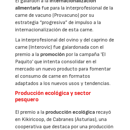
El galardón a la
internacionalización
alimentaria
fue para la interprofesional de la
carne de vacuno (Provacuno) por su
estrategia “progresiva” de impulso a la
internacionalización de esta carne.
La interprofesional del ovino y del caprino de
carne (Interovic) fue galardonada con el
premio a la
promoción
por la campaña 'El
Paquito' que intenta consolidar en el
mercado un nuevo producto para fomentar
el consumo de carne en formatos
adaptados a los nuevos usos y tendencias.
Producción ecológica y sector
pesquero
El premio a la
producción ecológica
recayó
en Kikiricoop, de Cabranes (Asturias), una
cooperativa que destaca por una producción