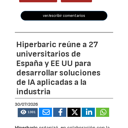
ver/escribir comentarios
Hiperbaric reúne a 27
universitarios de
España y EE UU para
desarrollar soluciones
de IA aplicadas a la
industria
30/07/2026
1301
Hiperbaric
organizó, en colaboración con la