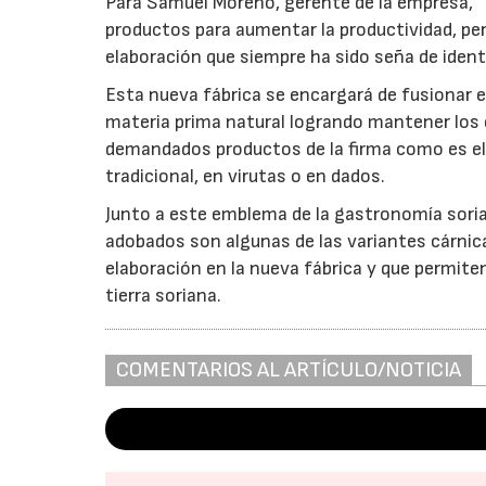
Para Samuel Moreno, gerente de la empresa, “
productos para aumentar la productividad, pero
elaboración que siempre ha sido seña de iden
Esta nueva fábrica se encargará de fusionar
materia prima natural logrando mantener los e
demandados productos de la firma como es el
tradicional, en virutas o en dados.
Junto a este emblema de la gastronomía sorian
adobados son algunas de las variantes cárnic
elaboración en la nueva fábrica y que permiten 
tierra soriana.
COMENTARIOS AL ARTÍCULO/NOTICIA