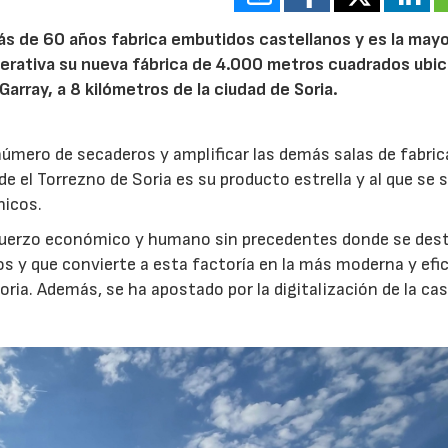
s de 60 años fabrica embutidos castellanos y es la may
perativa su nueva fábrica de 4.000 metros cuadrados ubi
array, a 8 kilómetros de la ciudad de Soria.
número de secaderos y amplificar las demás salas de fabric
 el Torrezno de Soria es su producto estrella y al que se
nicos.
uerzo económico y humano sin precedentes donde se dest
ros y que convierte a esta factoría en la más moderna y efi
oria. Además, se ha apostado por la digitalización de la cas