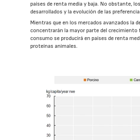
países de renta media y baja. No obstante, l
desarrollados y la evolución de las preferenc
Mientras que en los mercados avanzados la de
concentrarán la mayor parte del crecimiento 
consumo se producirá en países de renta medi
proteínas animales.