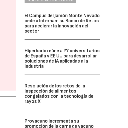
El Campus del Jamón Monte Nevado
cede a Interham su Banco de Retos
para acelerar la innovación del
sector
Hiperbaric reúne a 27 universitarios
de España y EE UU para desarrollar
soluciones de IA aplicadas a la
industria
Resolución de los retos de la
inspección de alimentos
congelados con la tecnología de
rayos X
Provacuno incrementa su
promoción de la carne de vacuno