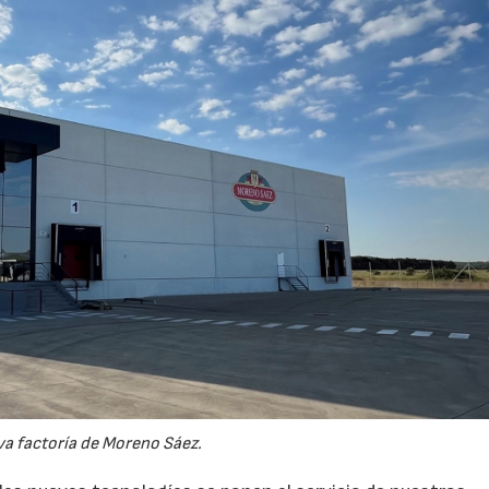
a factoría de Moreno Sáez.