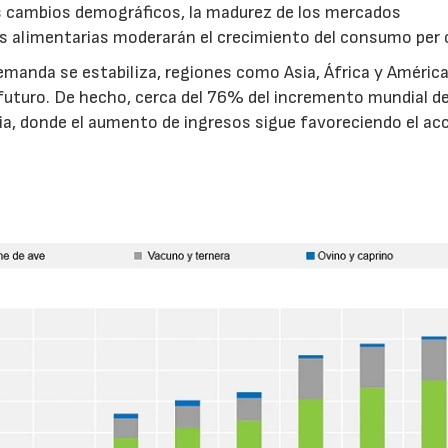
os cambios demográficos, la madurez de los mercados
ias alimentarias moderarán el crecimiento del consumo per 
manda se estabiliza, regiones como Asia, África y América
futuro. De hecho, cerca del 76% del incremento mundial de
a, donde el aumento de ingresos sigue favoreciendo el ac