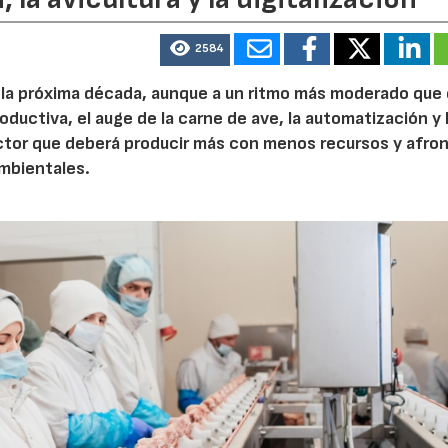
2584
e la próxima década, aunque a un ritmo más moderado que
roductiva, el auge de la carne de ave, la automatización y 
ctor que deberá producir más con menos recursos y afron
ambientales.