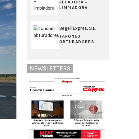
PELADORA -
LIMPIADORA
Segell Expres, S.L.
TAPONES
OBTURADORES
NEWSLETTERS