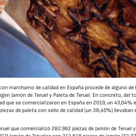
 con marchamo de calidad en España procede de alguno de 
gen Jamón de Teruel y Paleta de Teruel. En concreto, del t
idad que se comercializaron en España en 2019, un 43,04% 
iezas de paleta con sello de calidad (un 38,45%) llevaban 
eruel que comercializó 282.962 piezas de Jamón de Teruel y