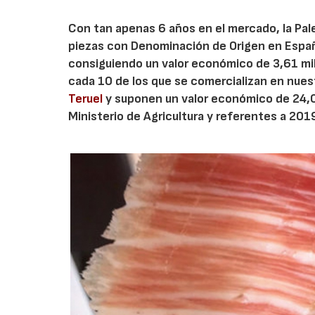
Con tan apenas 6 años en el mercado, la Pale
piezas con Denominación de Origen en España,
consiguiendo un valor económico de 3,61 mil
cada 10 de los que se comercializan en nuest
Teruel
y suponen un valor económico de 24,06
Ministerio de Agricultura y referentes a 201