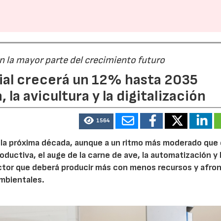
án la mayor parte del crecimiento futuro
dial crecerá un 12% hasta 2035
 la avicultura y la digitalización
1564
e la próxima década, aunque a un ritmo más moderado que
roductiva, el auge de la carne de ave, la automatización y 
ctor que deberá producir más con menos recursos y afron
ambientales.