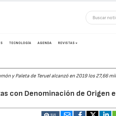
OS
TECNOLOGÍA
AGENDA
REVISTAS
amón y Paleta de Teruel alcanzó en 2019 los 27,66 mi
tas con Denominación de Origen 
515