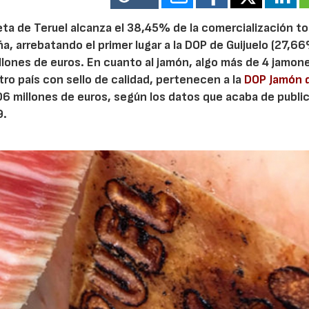
ta de Teruel alcanza el 38,45% de la comercialización to
 arrebatando el primer lugar a la DOP de Guijuelo (27,66
lones de euros. En cuanto al jamón, algo más de 4 jamon
ro país con sello de calidad, pertenecen a la
DOP Jamón 
 millones de euros, según los datos que acaba de public
9.