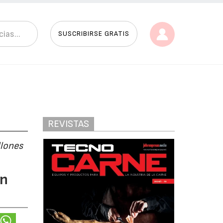
SUSCRIBIRSE GRATIS
REVISTAS
llones
en