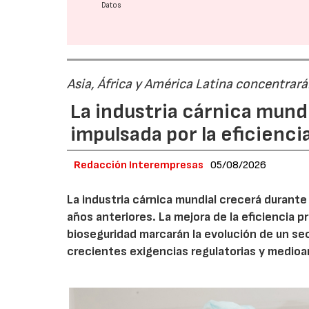
Datos
Asia, África y América Latina concentrar
La industria cárnica mun
impulsada por la eficiencia,
Redacción Interempresas
05/08/2026
La industria cárnica mundial crecerá durant
años anteriores. La mejora de la eficiencia p
bioseguridad marcarán la evolución de un se
crecientes exigencias regulatorias y medio