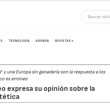
OS
TECNOLOGÍA
AGENDA
REVISTAS
d’ y una Europa sin ganadería son la respuesta a los
co es erróneo
o expresa su opinión sobre la
tética