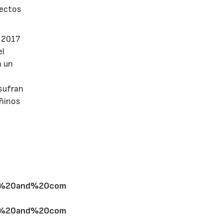
fectos
n 2017
el
a un
 sufran
añinos
ble%20and%20com
ble%20and%20com