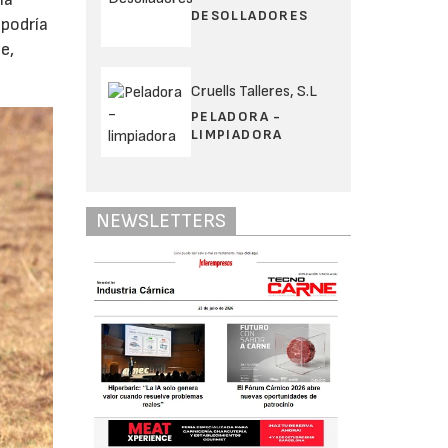
DESOLLADORES
 podría
e,
Cruells Talleres, S.L
PELADORA -
LIMPIADORA
NEWSLETTERS