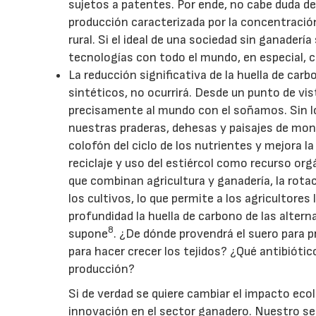
sujetos a patentes. Por ende, no cabe duda d
producción caracterizada por la concentración
rural. Si el ideal de una sociedad sin ganadería
tecnologías con todo el mundo, en especial, co
La reducción significativa de la huella de ca
sintéticos, no ocurrirá. Desde un punto de vi
precisamente al mundo con el soñamos. Sin 
nuestras praderas, dehesas y paisajes de mont
colofón del ciclo de los nutrientes y mejora la 
reciclaje y uso del estiércol como recurso org
que combinan agricultura y ganadería, la rotac
los cultivos, lo que permite a los agricultores 
profundidad la huella de carbono de las alter
8
supone
. ¿De dónde provendrá el suero para p
para hacer crecer los tejidos? ¿Qué antibiótic
producción?
Si de verdad se quiere cambiar el impacto ecol
innovación en el sector ganadero. Nuestro se