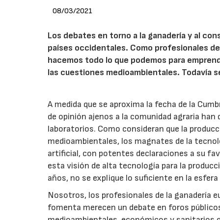
08/03/2021
Los debates en torno a la ganadería y al co
países occidentales. Como profesionales de
hacemos todo lo que podemos para emprender
las cuestiones medioambientales. Todavía se
A medida que se aproxima la fecha de la Cumbr
de opinión ajenos a la comunidad agraria han 
laboratorios. Como consideran que la producció
medioambientales, los magnates de la tecnol
artificial, con potentes declaraciones a su fa
esta visión de alta tecnología para la produc
años, no se explique lo suficiente en la esfera 
Nosotros, los profesionales de la ganadería 
fomenta merecen un debate en foros públicos
medioambientales, económicos y sanitarios que