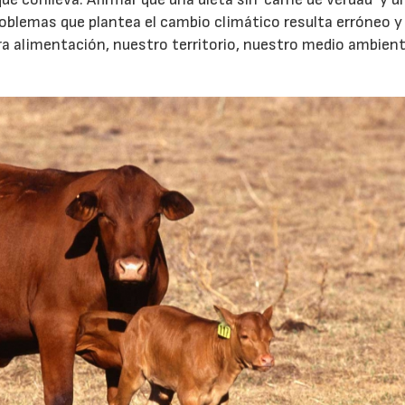
roblemas que plantea el cambio climático resulta erróneo y
 alimentación, nuestro territorio, nuestro medio ambient