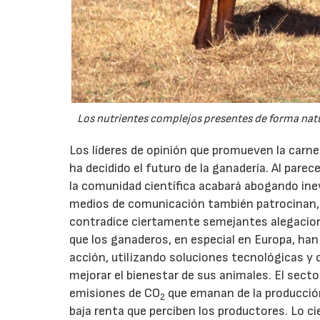
Los nutrientes complejos presentes de forma natura
Los líderes de opinión que promueven la carn
ha decidido el futuro de la ganadería. Al pare
la comunidad científica acabará abogando inev
medios de comunicación también patrocinan, 
contradice ciertamente semejantes alegacio
que los ganaderos, en especial en Europa, han
acción, utilizando soluciones tecnológicas y 
mejorar el bienestar de sus animales. El secto
emisiones de CO
que emanan de la producción,
2
baja renta que perciben los productores. Lo ci