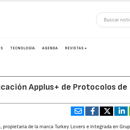
OS
TECNOLOGÍA
AGENDA
REVISTAS
ficación Applus+ de Protocolos de
, propietaria de la marca Turkey Lovers e integrada en Gru