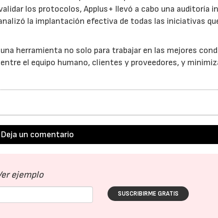
 validar los protocolos, Applus+ llevó a cabo una auditoría in
analizó la implantación efectiva de todas las iniciativas qu
s una herramienta no solo para trabajar en las mejores con
entre el equipo humano, clientes y proveedores, y minimiz
23/07/2026
30/07/2026
Deja un comentario
Ver ejemplo
SUSCRIBIRME GRATIS