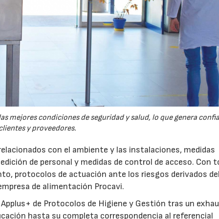
las mejores condiciones de seguridad y salud, lo que genera confi
clientes y proveedores.
relacionados con el ambiente y las instalaciones, medidas
medición de personal y medidas de control de acceso. Con 
to, protocolos de actuación ante los riesgos derivados de
empresa de alimentación Procavi.
 Applus+ de Protocolos de Higiene y Gestión tras un exha
ificación hasta su completa correspondencia al referencial