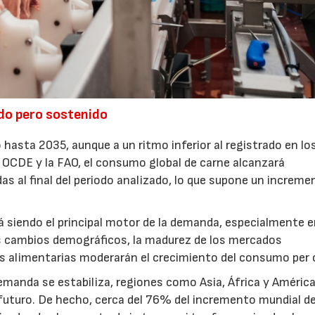
do pero sostenido
 hasta 2035, aunque a un ritmo inferior al registrado en lo
a OCDE y la FAO, el consumo global de carne alcanzará
 al final del periodo analizado, lo que supone un increme
á siendo el principal motor de la demanda, especialmente 
os cambios demográficos, la madurez de los mercados
ias alimentarias moderarán el crecimiento del consumo per 
manda se estabiliza, regiones como Asia, África y América
futuro. De hecho, cerca del 76% del incremento mundial de