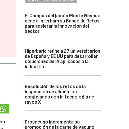
El Campus del Jamón Monte Nevado
cede a Interham su Banco de Retos
para acelerar la innovación del
sector
Hiperbaric reúne a 27 universitarios
de España y EE UU para desarrollar
soluciones de IA aplicadas a la
industria
Resolución de los retos de la
inspección de alimentos
congelados con la tecnología de
rayos X
 en
Provacuno incrementa su
promoción de la carne de vacuno
la