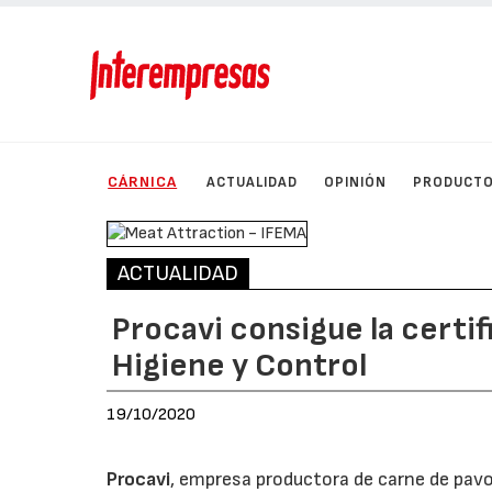
CÁRNICA
ACTUALIDAD
OPINIÓN
PRODUCT
ACTUALIDAD
Procavi consigue la certi
Higiene y Control
19/10/2020
Procavi
, empresa productora de carne de pavo