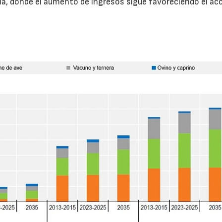
a, donde el aumento de ingresos sigue favoreciendo el ac