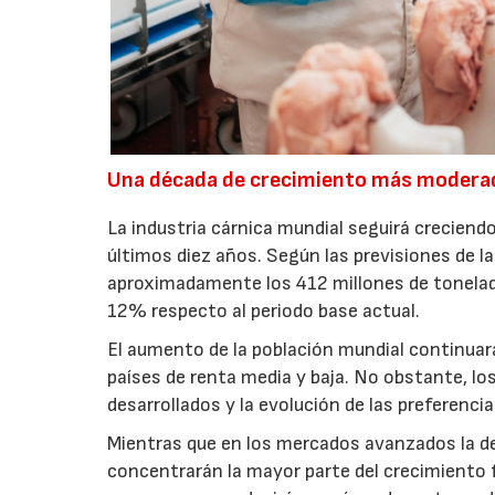
Una década de crecimiento más modera
La industria cárnica mundial seguirá creciendo
últimos diez años. Según las previsiones de l
aproximadamente los 412 millones de toneladas
12% respecto al periodo base actual.
El aumento de la población mundial continuar
países de renta media y baja. No obstante, l
desarrollados y la evolución de las preferenc
Mientras que en los mercados avanzados la de
concentrarán la mayor parte del crecimiento 