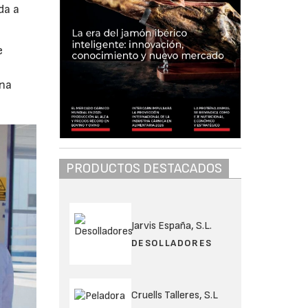
da a
e
una
PRODUCTOS DESTACADOS
Jarvis España, S.L.
DESOLLADORES
Cruells Talleres, S.L