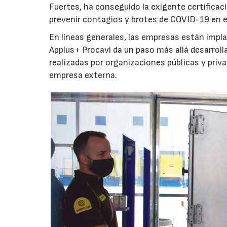
Fuertes, ha conseguido la exigente certificac
prevenir contagios y brotes de COVID-19 en e
En líneas generales, las empresas están impla
Applus+ Procavi da un paso más allá desarrol
realizadas por organizaciones públicas y priv
empresa externa.