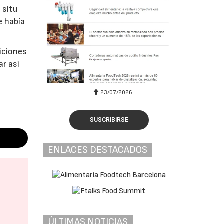
 situ
e había
diciones
ar así
23/07/2026
SUSCRIBIRSE
ENLACES DESTACADOS
ÚLTIMAS NOTICIAS