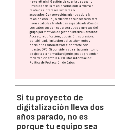
newsletter(s). Gestión de cuenta de usuario.
Envío de emails relacionados con la misma o
relativos a intereses similares o
asociados.
Conservación:
mientras dure la
relación con Ud., o mientras sea necesario para
llevar a cabo las finalidades especificadas
Cesión:
Los datos pueden cederse a otras
empresas del
grupo
por motivos de gestión interna.
Derechos:
Acceso, rectificación, oposición, supresión,
portabilidad, limitación del tratatamiento y
decisiones automatizadas:
contacte con
nuestro DPD
. Si considera que el tratamiento no
se ajusta a la normativa vigente, puede presentar
reclamación ante la
AEPD
.
Más información:
Política de Protección de Datos
Si tu proyecto de
digitalización lleva dos
años parado, no es
porque tu equipo sea