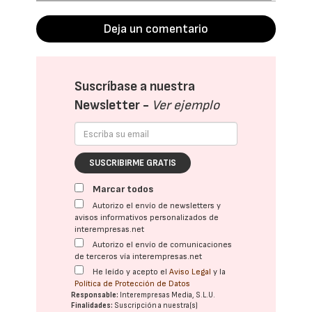
Deja un comentario
Suscríbase a nuestra
Newsletter -
Ver ejemplo
SUSCRIBIRME GRATIS
Marcar todos
Autorizo el envío de newsletters y
avisos informativos personalizados de
interempresas.net
Autorizo el envío de comunicaciones
de terceros vía interempresas.net
He leído y acepto el
Aviso Legal
y la
Política de Protección de Datos
Responsable:
Interempresas Media, S.L.U.
Finalidades:
Suscripción a nuestra(s)