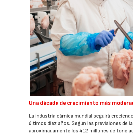
Una década de crecimiento más modera
La industria cárnica mundial seguirá creciendo
últimos diez años. Según las previsiones de l
aproximadamente los 412 millones de toneladas