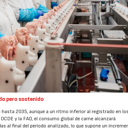
do pero sostenido
 hasta 2035, aunque a un ritmo inferior al registrado en lo
a OCDE y la FAO, el consumo global de carne alcanzará
 al final del periodo analizado, lo que supone un increme