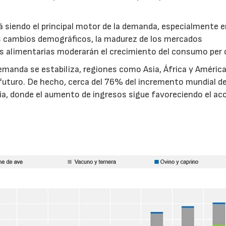
á siendo el principal motor de la demanda, especialmente 
os cambios demográficos, la madurez de los mercados
ias alimentarias moderarán el crecimiento del consumo per 
manda se estabiliza, regiones como Asia, África y América
futuro. De hecho, cerca del 76% del incremento mundial de
a, donde el aumento de ingresos sigue favoreciendo el ac