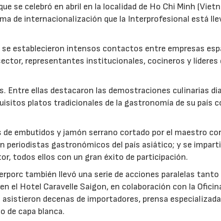
que se celebró en abril en la localidad de Ho Chi Minh (Viet
ma de internacionalización que la Interprofesional está ll
ue se establecieron intensos contactos entre empresas es
ector, representantes institucionales, cocineros y líderes
s. Entre ellas destacaron las demostraciones culinarias dia
uisitos platos tradicionales de la gastronomía de su país 
 de embutidos y jamón serrano cortado por el maestro co
 periodistas gastronómicos del país asiático; y se impart
r, todos ellos con un gran éxito de participación.
erporc también llevó una serie de acciones paralelas tanto
 el Hotel Caravelle Saigon, en colaboración con la Oficin
 asistieron decenas de importadores, prensa especializada
o de capa blanca.