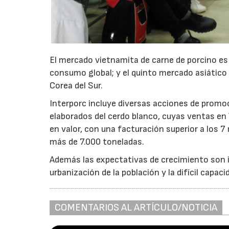
El mercado vietnamita de carne de porcino es 
consumo global; y el quinto mercado asiátic
Corea del Sur.
Interporc incluye diversas acciones de promo
elaborados del cerdo blanco, cuyas ventas en
en valor, con una facturación superior a los
más de 7.000 toneladas.
Además las expectativas de crecimiento son i
urbanización de la población y la difícil capa
COMENTARIOS AL ARTÍCULO/NOTICIA