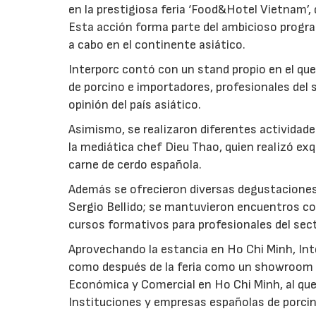
en la prestigiosa feria ‘Food&Hotel Vietnam’, 
Esta acción forma parte del ambicioso progra
a cabo en el continente asiático.
Interporc contó con un stand propio en el q
de porcino e importadores, profesionales del s
opinión del país asiático.
Asimismo, se realizaron diferentes actividade
la mediática chef Dieu Thao, quien realizó exq
carne de cerdo española.
Además se ofrecieron diversas degustaciones
Sergio Bellido; se mantuvieron encuentros con
cursos formativos para profesionales del secto
Aprovechando la estancia en Ho Chi Minh, Int
como después de la feria como un showroom en
Económica y Comercial en Ho Chi Minh, al que
Instituciones y empresas españolas de porcin