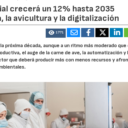
dial crecerá un 12% hasta 2035
 la avicultura y la digitalización
1771
e la próxima década, aunque a un ritmo más moderado que
roductiva, el auge de la carne de ave, la automatización y 
ctor que deberá producir más con menos recursos y afron
ambientales.