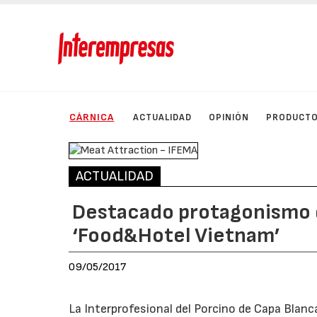
CÁRNICA
ACTUALIDAD
OPINIÓN
PRODUCT
ACTUALIDAD
Destacado protagonismo d
‘Food&Hotel Vietnam’
09/05/2017
La Interprofesional del Porcino de Capa Blanca