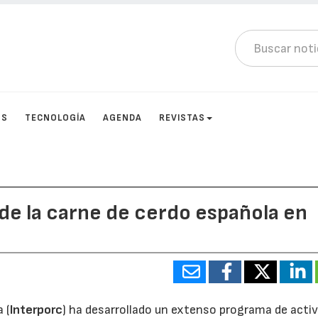
OS
TECNOLOGÍA
AGENDA
REVISTAS
e la carne de cerdo española en
 (
Interporc
) ha desarrollado un extenso programa de acti