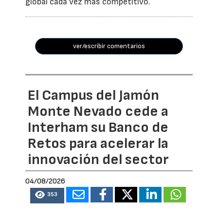
global cada vez más competitivo.
ver/escribir comentarios
El Campus del Jamón
Monte Nevado cede a
Interham su Banco de
Retos para acelerar la
innovación del sector
04/08/2026
353