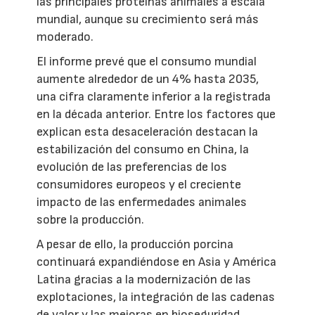
las principales proteínas animales a escala
mundial, aunque su crecimiento será más
moderado.
El informe prevé que el consumo mundial
aumente alrededor de un 4% hasta 2035,
una cifra claramente inferior a la registrada
en la década anterior. Entre los factores que
explican esta desaceleración destacan la
estabilización del consumo en China, la
evolución de las preferencias de los
consumidores europeos y el creciente
impacto de las enfermedades animales
sobre la producción.
A pesar de ello, la producción porcina
continuará expandiéndose en Asia y América
Latina gracias a la modernización de las
explotaciones, la integración de las cadenas
de valor y las mejoras en bioseguridad.