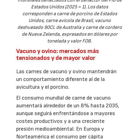
mundiales deflactados con el deflactor del PIB de
Estados Unidos (2025 = 1). Los datos
corresponden a carne de porcino de Estados
Unidos, carne avícola de Brasil, vacuno
deshuesado 90CL de Australia y carne de cordero
de Nueva Zelanda, expresados en dólares por
tonelada y valor FOB.
Vacuno y ovino: mercados más
tensionados y de mayor valor
Las carnes de vacuno y ovino mantendrán
un comportamiento diferente al de la
avicultura y el porcino.
El consumo mundial de carne de vacuno
aumentará alrededor de un 8% hasta 2035,
aunque seguirá enfrentándose a mayores
costes productivos y a una creciente
presión medioambiental. En Europa y
Norteamérica el consumo per cápita