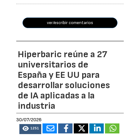
ver/escribir comentarios
Hiperbaric reúne a 27
universitarios de
España y EE UU para
desarrollar soluciones
de IA aplicadas a la
industria
30/07/2026
1251