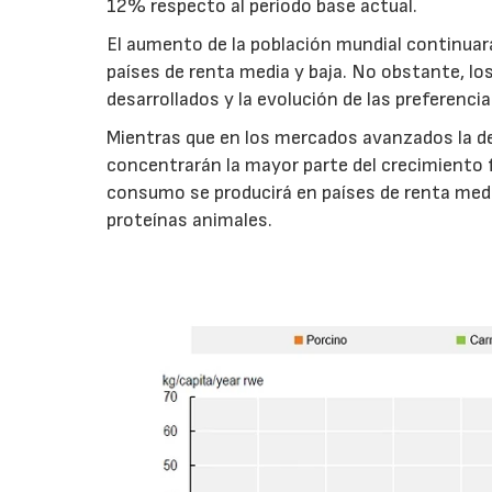
12% respecto al periodo base actual.
El aumento de la población mundial continuar
países de renta media y baja. No obstante, l
desarrollados y la evolución de las preferenc
Mientras que en los mercados avanzados la de
concentrarán la mayor parte del crecimiento 
consumo se producirá en países de renta medi
proteínas animales.