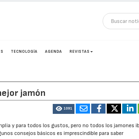
OS
TECNOLOGÍA
AGENDA
REVISTAS
 mejor jamón
1091
plia y para todos los gustos, pero no todos los jamones i
unos consejos básicos es imprescindible para saber