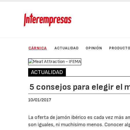
CÁRNICA
ACTUALIDAD
OPINIÓN
PRODUCT
ACTUALIDAD
5 consejos para elegir el
10/01/2017
La oferta de jamón ibérico es cada vez más am
son iguales, ni muchísimo menos. Conocer alg