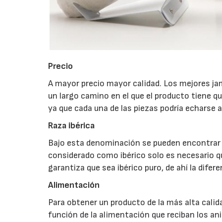
Precio
A mayor precio mayor calidad. Los mejores ja
un largo camino en el que el producto tiene 
ya que cada una de las piezas podría echarse a
Raza ibérica
Bajo esta denominación se pueden encontrar v
considerado como ibérico solo es necesario que
garantiza que sea ibérico puro, de ahí la difere
Alimentación
Para obtener un producto de la más alta calida
función de la alimentación que reciban los ani