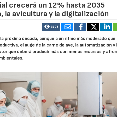
dial crecerá un 12% hasta 2035
 la avicultura y la digitalización
3173
e la próxima década, aunque a un ritmo más moderado que
roductiva, el auge de la carne de ave, la automatización y 
ctor que deberá producir más con menos recursos y afron
ambientales.