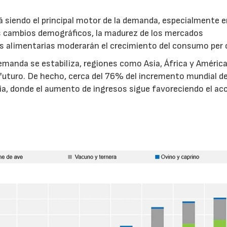
á siendo el principal motor de la demanda, especialmente 
os cambios demográficos, la madurez de los mercados
ias alimentarias moderarán el crecimiento del consumo per 
manda se estabiliza, regiones como Asia, África y América
futuro. De hecho, cerca del 76% del incremento mundial de
a, donde el aumento de ingresos sigue favoreciendo el ac