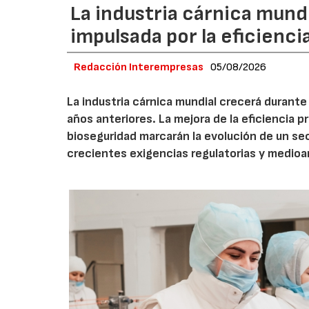
La industria cárnica mun
impulsada por la eficiencia,
Redacción Interempresas
05/08/2026
La industria cárnica mundial crecerá durant
años anteriores. La mejora de la eficiencia p
bioseguridad marcarán la evolución de un se
crecientes exigencias regulatorias y medio