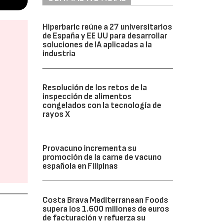
Hiperbaric reúne a 27 universitarios
de España y EE UU para desarrollar
soluciones de IA aplicadas a la
industria
Resolución de los retos de la
inspección de alimentos
congelados con la tecnología de
rayos X
Provacuno incrementa su
promoción de la carne de vacuno
española en Filipinas
Costa Brava Mediterranean Foods
supera los 1.600 millones de euros
de facturación y refuerza su