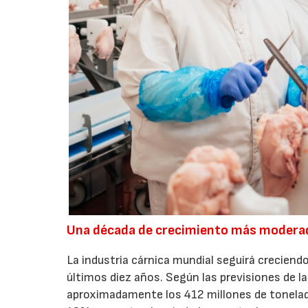
Una década de crecimiento más modera
La industria cárnica mundial seguirá creciendo
últimos diez años. Según las previsiones de l
aproximadamente los 412 millones de toneladas