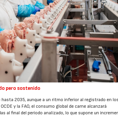
do pero sostenido
 hasta 2035, aunque a un ritmo inferior al registrado en lo
a OCDE y la FAO, el consumo global de carne alcanzará
 al final del periodo analizado, lo que supone un increme