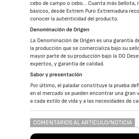
cebo de campo o cebo… Cuanta más bellota,
básicos, desde Extrem Puro Extremadura reco
conocer la autenticidad del producto.
Denominación de Origen
La Denominación de Origen es una garantía de
la producción que se comercializa bajo su sel
mayor parte de su producción bajo la DO Dese
expertos, y garantía de calidad.
Sabor y presentación
Por último, el paladar constituye la prueba def
en el mercado se pueden encontrar una gran v
a cada estilo de vida y a las necesidades de 
COMENTARIOS AL ARTÍCULO/NOTICIA