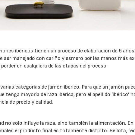
mones ibéricos tienen un proceso de elaboración de 6 años
que ser manejado con cariño y esmero por las manos más ex
 perder en cualquiera de las etapas del proceso.
arias categorías de jamón ibérico. Para que un jamón pue
 tenga mayoría de raza ibérica, pero el apellido ‘ibérico’ n
ncia de precio y calidad.
d no solo influye la raza, sino también la alimentación. En
males el producto final es totalmente distinto. Bellota, re