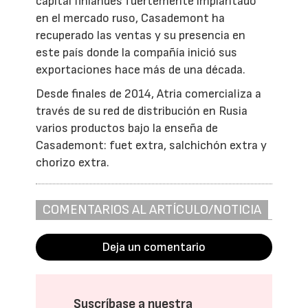
capital finlandés fuertemente implantado
en el mercado ruso, Casademont ha
recuperado las ventas y su presencia en
este país donde la compañía inició sus
exportaciones hace más de una década.
Desde finales de 2014, Atria comercializa a
través de su red de distribución en Rusia
varios productos bajo la enseña de
Casademont: fuet extra, salchichón extra y
chorizo extra.
COMENTARIOS AL ARTÍCULO/NOTICIA
Deja un comentario
Suscríbase a nuestra