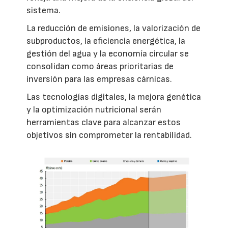
sistema.
La reducción de emisiones, la valorización de
subproductos, la eficiencia energética, la
gestión del agua y la economía circular se
consolidan como áreas prioritarias de
inversión para las empresas cárnicas.
Las tecnologías digitales, la mejora genética
y la optimización nutricional serán
herramientas clave para alcanzar estos
objetivos sin comprometer la rentabilidad.