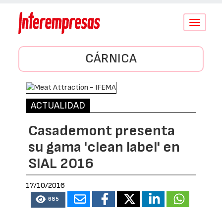
Conmutar
navegació
CÁRNICA
ACTUALIDAD
Casademont presenta
su gama 'clean label' en
SIAL 2016
17/10/2016
685