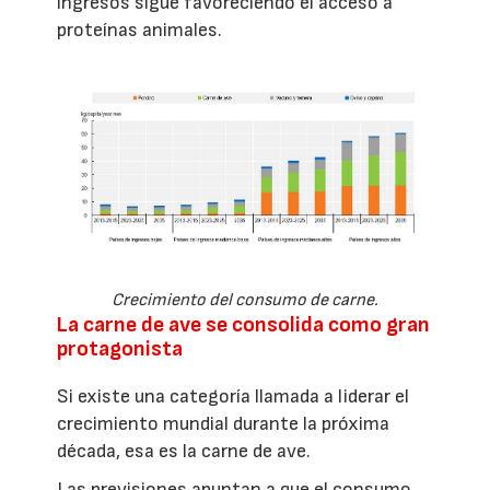
ingresos sigue favoreciendo el acceso a
proteínas animales.
Crecimiento del consumo de carne.
La carne de ave se consolida como gran
protagonista
Si existe una categoría llamada a liderar el
crecimiento mundial durante la próxima
década, esa es la carne de ave.
Las previsiones apuntan a que el consumo