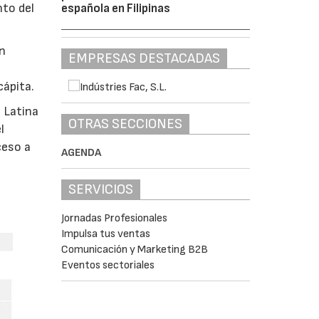
nto del
española en Filipinas
en
EMPRESAS DESTACADAS
cápita.
 Latina
OTRAS SECCIONES
l
ceso a
AGENDA
SERVICIOS
Jornadas Profesionales
Impulsa tus ventas
Comunicación y Marketing B2B
Eventos sectoriales