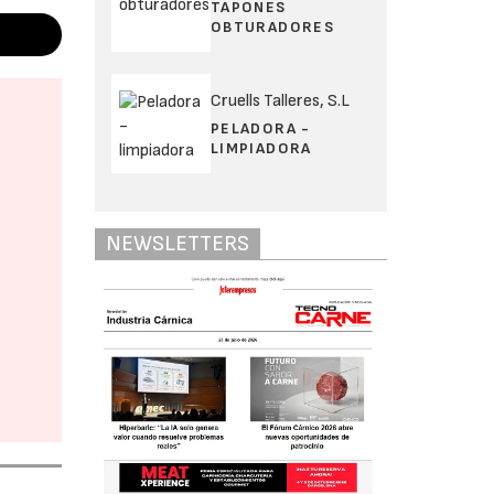
TAPONES
OBTURADORES
Cruells Talleres, S.L
PELADORA -
LIMPIADORA
NEWSLETTERS