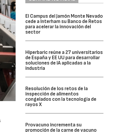
El Campus del Jamón Monte Nevado
cede a Interham su Banco de Retos
para acelerar la innovación del
sector
Hiperbaric reúne a 27 universitarios
de España y EE UU para desarrollar
soluciones de IA aplicadas a la
industria
Resolución de los retos de la
inspección de alimentos
congelados con la tecnología de
rayos X
s
Provacuno incrementa su
promoción de la carne de vacuno