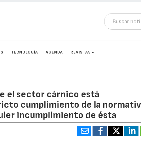
OS
TECNOLOGÍA
AGENDA
REVISTAS
 el sector cárnico está
icto cumplimiento de la normati
quier incumplimiento de ésta