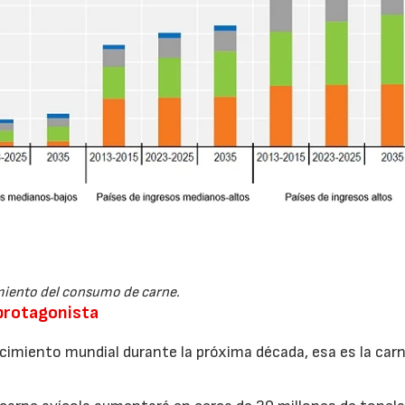
iento del consumo de carne.
 protagonista
recimiento mundial durante la próxima década, esa es la car