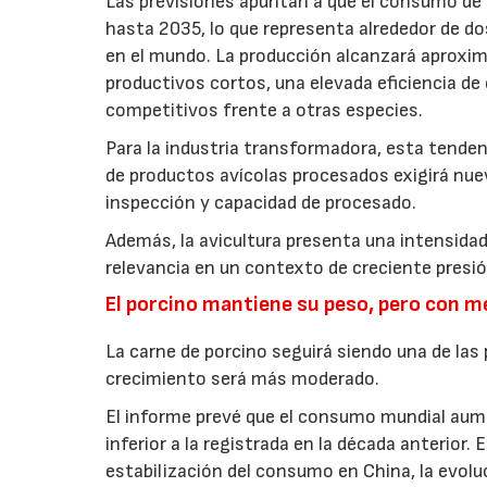
Las previsiones apuntan a que el consumo de 
hasta 2035, lo que representa alrededor de do
en el mundo. La producción alcanzará aproxi
productivos cortos, una elevada eficiencia d
competitivos frente a otras especies.
Para la industria transformadora, esta tende
de productos avícolas procesados exigirá nue
inspección y capacidad de procesado.
Además, la avicultura presenta una intensidad
relevancia en un contexto de creciente presi
El porcino mantiene su peso, pero con 
La carne de porcino seguirá siendo una de las
crecimiento será más moderado.
El informe prevé que el consumo mundial aum
inferior a la registrada en la década anterior
estabilización del consumo en China, la evolu