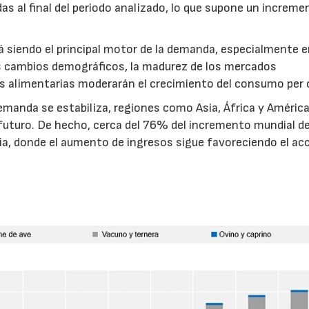
 al final del periodo analizado, lo que supone un increme
á siendo el principal motor de la demanda, especialmente 
os cambios demográficos, la madurez de los mercados
ias alimentarias moderarán el crecimiento del consumo per 
manda se estabiliza, regiones como Asia, África y América
futuro. De hecho, cerca del 76% del incremento mundial de
a, donde el aumento de ingresos sigue favoreciendo el ac