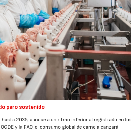
do pero sostenido
 hasta 2035, aunque a un ritmo inferior al registrado en lo
a OCDE y la FAO, el consumo global de carne alcanzará