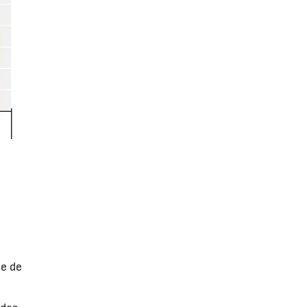
ne de