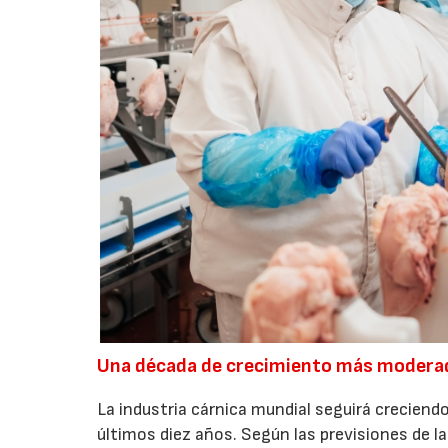
Una década de crecimiento más modera
La industria cárnica mundial seguirá creciendo
últimos diez años. Según las previsiones de l