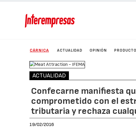
CÁRNICA
ACTUALIDAD
OPINIÓN
PRODUCT
ACTUALIDAD
Confecarne manifiesta que
comprometido con el estr
tributaria y rechaza cual
19/02/2016