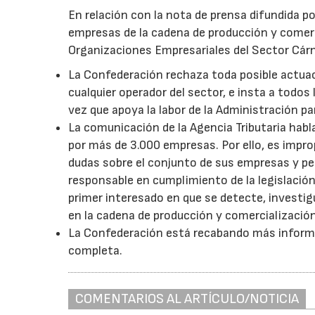
En relación con la nota de prensa difundida po
empresas de la cadena de producción y comerc
Organizaciones Empresariales del Sector Cárn
La Confederación rechaza toda posible actuaci
cualquier operador del sector, e insta a todos
vez que apoya la labor de la Administración par
La comunicación de la Agencia Tributaria hab
por más de 3.000 empresas. Por ello, es improp
dudas sobre el conjunto de sus empresas y pe
responsable en cumplimiento de la legislación 
primer interesado en que se detecte, investigu
en la cadena de producción y comercialización
La Confederación está recabando más informa
completa.
COMENTARIOS AL ARTÍCULO/NOTICIA