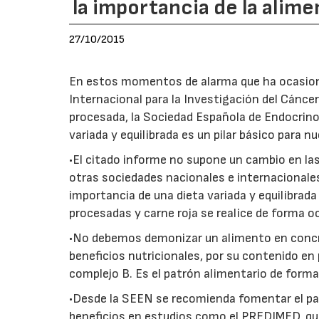
la importancia de la alime
27/10/2015
En estos momentos de alarma que ha ocasionad
Internacional para la Investigación del Cánce
procesada, la Sociedad Española de Endocrinol
variada y equilibrada es un pilar básico para n
•El citado informe no supone un cambio en la
otras sociedades nacionales e internacionale
importancia de una dieta variada y equilibrad
procesadas y carne roja se realice de forma o
•No debemos demonizar un alimento en concre
beneficios nutricionales, por su contenido en p
complejo B. Es el patrón alimentario de forma 
•Desde la SEEN se recomienda fomentar el p
beneficios en estudios como el PREDIMED, qu