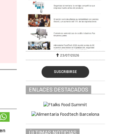
23/07/2026
SUSCRIBIRSE
ENLACES DESTACADOS
 en
ÚLTIMAS NOTICIAS