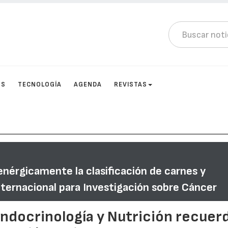
OS
TECNOLOGÍA
AGENDA
REVISTAS
enérgicamente la clasificación de carnes y
nternacional para Investigación sobre Cáncer
ndocrinología y Nutrición recuer