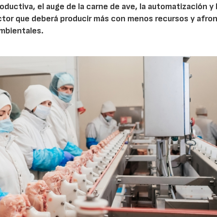
roductiva, el auge de la carne de ave, la automatización y 
ctor que deberá producir más con menos recursos y afron
ambientales.