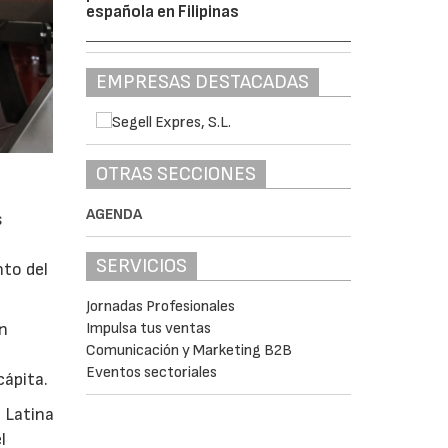
española en Filipinas
EMPRESAS DESTACADAS
OTRAS SECCIONES
AGENDA
s
SERVICIOS
nto del
Jornadas Profesionales
Impulsa tus ventas
en
Comunicación y Marketing B2B
Eventos sectoriales
cápita.
 Latina
l