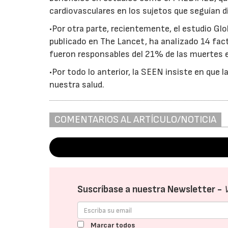
cardiovasculares en los sujetos que seguían 
•Por otra parte, recientemente, el estudio Gl
publicado en The Lancet, ha analizado 14 fact
fueron responsables del 21% de las muertes 
•Por todo lo anterior, la SEEN insiste en que 
nuestra salud.
COMENTARIOS AL ARTÍCULO/NOTICIA
Suscríbase a nuestra Newsletter -
Marcar todos