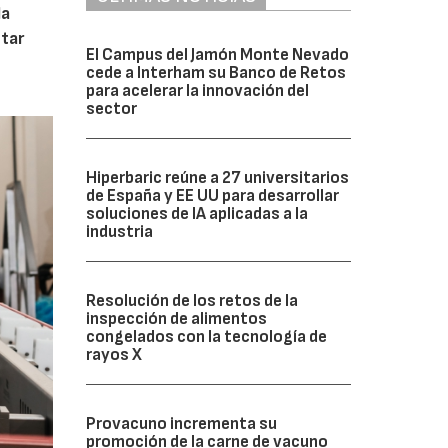
la
tar
El Campus del Jamón Monte Nevado
cede a Interham su Banco de Retos
para acelerar la innovación del
sector
Hiperbaric reúne a 27 universitarios
de España y EE UU para desarrollar
soluciones de IA aplicadas a la
industria
Resolución de los retos de la
inspección de alimentos
congelados con la tecnología de
rayos X
Provacuno incrementa su
promoción de la carne de vacuno