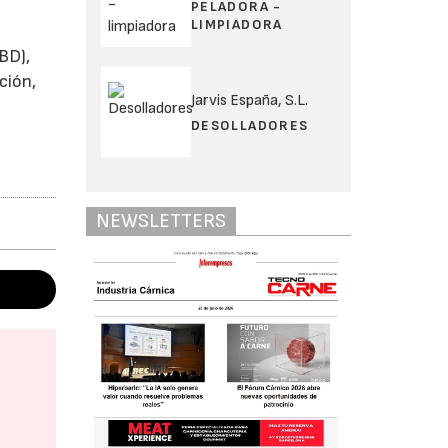
PELADORA -
LIMPIADORA
BD),
ción,
Jarvis España, S.L.
DESOLLADORES
NEWSLETTERS