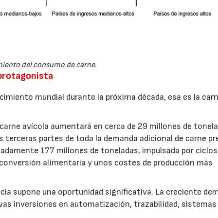
iento del consumo de carne.
 protagonista
recimiento mundial durante la próxima década, esa es la car
carne avícola aumentará en cerca de 29 millones de tonel
s terceras partes de toda la demanda adicional de carne pr
madamente 177 millones de toneladas, impulsada por ciclos
e conversión alimentaria y unos costes de producción más
ncia supone una oportunidad significativa. La creciente d
vas inversiones en automatización, trazabilidad, sistemas