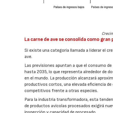
Crecim
La carne de ave se consolida como gran
Si existe una categoría llamada a liderar el c
ave.
Las previsiones apuntan a que el consumo de 
hasta 2035, lo que representa alrededor de do
en el mundo. La producción alcanzará aproxi
productivos cortos, una elevada eficiencia d
competitivos frente a otras especies.
Para la industria transformadora, esta tende
de productos avícolas procesados exigirá nue
inspección y capacidad de procesado.