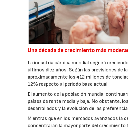
Una década de crecimiento más modera
La industria cárnica mundial seguirá creciendo
últimos diez años. Según las previsiones de l
aproximadamente los 412 millones de toneladas
12% respecto al periodo base actual.
El aumento de la población mundial continuar
países de renta media y baja. No obstante, l
desarrollados y la evolución de las preferenc
Mientras que en los mercados avanzados la de
concentrarán la mayor parte del crecimiento 