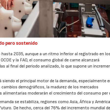
do pero sostenido
 hasta 2035, aunque a un ritmo inferior al registrado en lo
a OCDE y la FAO, el consumo global de carne alcanzará
 al final del periodo analizado, lo que supone un increme
á siendo el principal motor de la demanda, especialmente 
os cambios demográficos, la madurez de los mercados
ias alimentarias moderarán el crecimiento del consumo per 
manda se estabiliza, regiones como Asia, África y América
futuro. De hecho, cerca del 76% del incremento mundial de