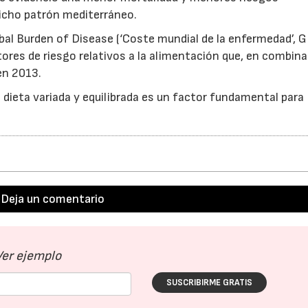
dicho patrón mediterráneo.
obal Burden of Disease (‘Coste mundial de la enfermedad’, G
ores de riesgo relativos a la alimentación que, en combina
en 2013.
la dieta variada y equilibrada es un factor fundamental para
Deja un comentario
Ver ejemplo
SUSCRIBIRME GRATIS