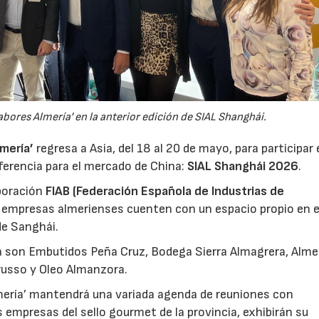
abores Almería' en la anterior edición de SIAL Shanghái.
mería’
regresa a Asia, del 18 al 20 de mayo, para participar 
ferencia para el mercado de China:
SIAL Shanghái 2026
.
aboración
FIAB (Federación Española de Industrias de
as empresas almerienses cuenten con un espacio propio en e
de Sanghái.
ia son Embutidos Peña Cruz, Bodega Sierra Almagrera, Alm
russo y Oleo Almanzora.
mería’ mantendrá una variada agenda de reuniones con
 empresas del sello gourmet de la provincia, exhibirán su