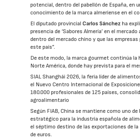
potencial, dentro del pabellón de España, en u
conocimiento de la marca almeriense en el co
El diputado provincial
Carlos Sánchez
ha expli
presencia de ‘Sabores Almería’ en el mercado 
dentro del mercado chino y que las empresas
este país”.
De este modo, la marca gourmet continúa la h
Norte América, donde hay prevista para el me
SIAL Shanghái 2026, la feria líder de alimento
el Nuevo Centro Internacional de Exposicion
180.000 profesionales de 125 países, consoli
agroalimentario
Según FIAB, China se mantiene como uno de l
estratégico para la industria española de al
el séptimo destino de las exportaciones de la
de euros.