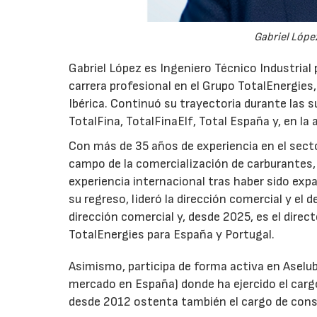
Gabriel López
Gabriel López es Ingeniero Técnico Industrial p
carrera profesional en el Grupo TotalEnergies,
Ibérica. Continuó su trayectoria durante las s
TotalFina, TotalFinaElf, Total España y, en la
Con más de 35 años de experiencia en el secto
campo de la comercialización de carburantes, t
experiencia internacional tras haber sido expa
su regreso, lideró la dirección comercial y el 
dirección comercial y, desde 2025, es el direc
TotalEnergies para España y Portugal.
Asimismo, participa de forma activa en Aselub
mercado en España) donde ha ejercido el cargo
desde 2012 ostenta también el cargo de cons