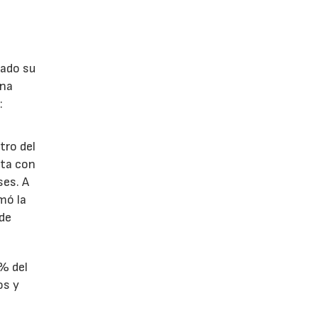
lado su
ina
:
tro del
nta con
ses. A
omó la
 de
1% del
os y