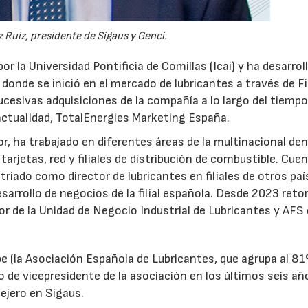
 Ruiz, presidente de Sigaus y Genci.
or la Universidad Pontificia de Comillas (Icai) y ha desarrol
 donde se inició en el mercado de lubricantes a través de F
ucesivas adquisiciones de la compañía a lo largo del tiempo
 actualidad, TotalEnergies Marketing España.
r, ha trabajado en diferentes áreas de la multinacional den
arjetas, red y filiales de distribución de combustible. Cue
triado como director de lubricantes en filiales de otros paí
desarrollo de negocios de la filial española. Desde 2023 ret
tor de la Unidad de Negocio Industrial de Lubricantes y AFS
e (la Asociación Española de Lubricantes, que agrupa al 8
 de vicepresidente de la asociación en los últimos seis añ
ejero en Sigaus.