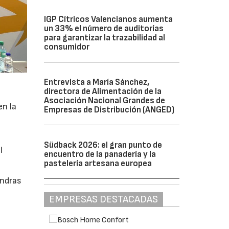
IGP Cítricos Valencianos aumenta
un 33% el número de auditorías
para garantizar la trazabilidad al
consumidor
Entrevista a María Sánchez,
directora de Alimentación de la
Asociación Nacional Grandes de
en la
Empresas de Distribución (ANGED)
Südback 2026: el gran punto de
l
encuentro de la panadería y la
pastelería artesana europea
endras
EMPRESAS DESTACADAS