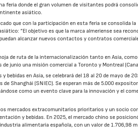
na feria donde el gran volumen de visitantes podrá consoli
ntinente asiático.
cado que con la participación en esta feria se consolida la
asiático: “El objetivo es que la marca almeriense sea recon
 puedan alcanzar nuevos contactos y contratos comercial
oja de ruta de la internacionalización tanto en Asia, como
s de junio una misión comercial a Toronto y Montreal (Cana
s y bebidas en Asia, se celebrará del 18 al 20 de mayo de 2
es de Shanghái (SNIEC). Se esperan más de 5.000 expositor
dándose como un evento clave para la innovación y el com
os mercados extracomunitarios prioritarios y un socio co
imentación y bebidas. En 2025, el mercado chino se posicio
 industria alimentaria española, con un valor de 1.706,98 m