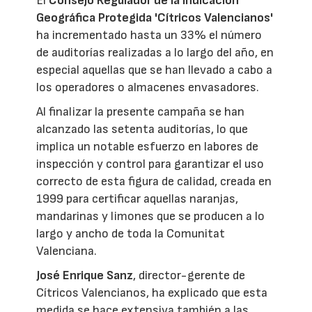
El
Consejo Regulador de la Indicación
Geográfica Protegida 'Cítricos Valencianos'
ha incrementado hasta un 33% el número
de auditorías realizadas a lo largo del año, en
especial aquellas que se han llevado a cabo a
los operadores o almacenes envasadores.
Al finalizar la presente campaña se han
alcanzado las setenta auditorías, lo que
implica un notable esfuerzo en labores de
inspección y control para garantizar el uso
correcto de esta figura de calidad, creada en
1999 para certificar aquellas naranjas,
mandarinas y limones que se producen a lo
largo y ancho de toda la Comunitat
Valenciana.
José Enrique Sanz
, director-gerente de
Cítricos Valencianos, ha explicado que esta
medida se hace extensiva también a las