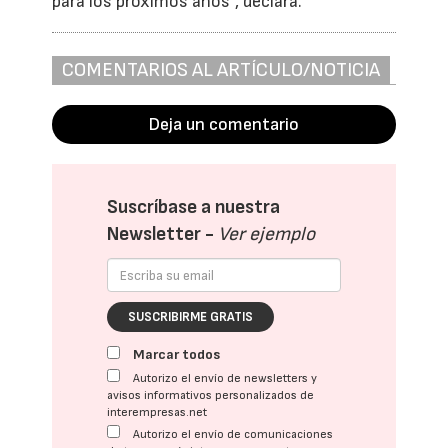
para los próximos años”, declara.
COMENTARIOS AL ARTÍCULO/NOTICIA
Deja un comentario
Suscríbase a nuestra
Newsletter -
Ver ejemplo
SUSCRIBIRME GRATIS
Marcar todos
Autorizo el envío de newsletters y
avisos informativos personalizados de
interempresas.net
Autorizo el envío de comunicaciones