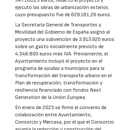
347.106,23 euros, redactó el proyecto y
ejecutó las obras de urbanización exterior,
cuyo presupuesto fue de 629.181,26 euros.
La Secretaría General de Transportes y
Movilidad del Gobierno de España asignó al
proyecto una subvención de 3.913.920 euros
sobre un gasto inicialmente previsto de
4.348.800 euros más IVA. Previamente, el
Ayuntamiento incluyó el proyecto en el
programa de ayudas a municipios para la
transformación del transporte urbano en el
Plan de recuperación, transformación y
resiliencia financiado con fondos Next
Generation de la Unión Europea.
En enero de 2023 se firmó el convenio de
colaboración entre Ayuntamiento,
Consorcio y Mercasa, por el que el Consorcio
asumía la redacción y construcción del