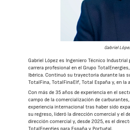
Gabriel López
Gabriel López es Ingeniero Técnico Industrial p
carrera profesional en el Grupo TotalEnergies,
Ibérica. Continuó su trayectoria durante las s
TotalFina, TotalFinaElf, Total España y, en la
Con más de 35 años de experiencia en el secto
campo de la comercialización de carburantes, t
experiencia internacional tras haber sido expa
su regreso, lideró la dirección comercial y el 
dirección comercial y, desde 2025, es el direc
TotalEnergies para España y Portugal.