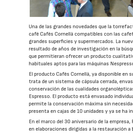
Una de las grandes novedades que la torrefac
café Cafés Cornellà compatibles con las cafe
grandes superficies y supermercados. La nueva 
resultado de años de investigación en la bús
que permitieran ofrecer un producto cualitati
habituales aptos para las máquinas Nespress
El producto Cafés Cornellà, ya disponible en s
trata de un sistema de cápsula cerrada, envas
conservación de las cualidades organoléptica
Espresso. El producto está envasado individu
permite la conservación máxima sin necesidad
presenta en cajas de 10 unidades y ya se ha i
En el marco del 30 aniversario de la empresa,
en elaboraciones dirigidas a la restauración 