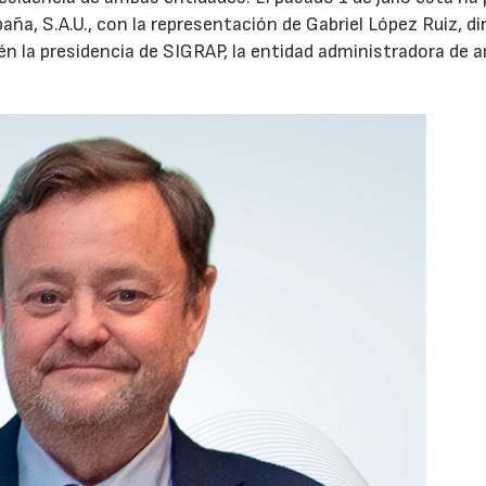
aña, S.A.U., con la representación de Gabriel López Ruiz, di
n la presidencia de SIGRAP, la entidad administradora de