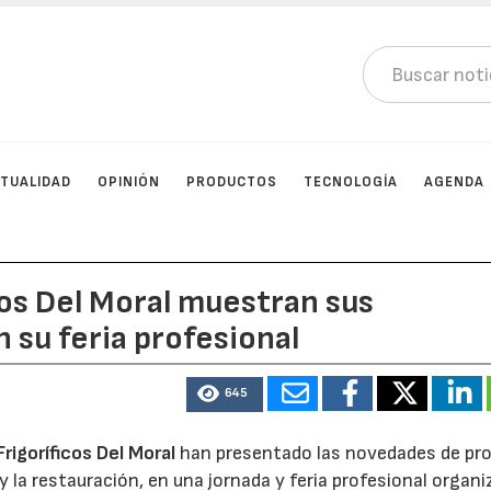
TUALIDAD
OPINIÓN
PRODUCTOS
TECNOLOGÍA
AGENDA
cos Del Moral muestran sus
su feria profesional
645
Frigoríficos Del Moral
han presentado las novedades de pr
 la restauración, en una jornada y feria profesional organ