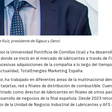
 Ruiz, presidente de Sigaus y Genci.
or la Universidad Pontificia de Comillas (Icai) y ha desarrol
 donde se inició en el mercado de lubricantes a través de F
ucesivas adquisiciones de la compañía a lo largo del tiempo
 actualidad, TotalEnergies Marketing España.
r, ha trabajado en diferentes áreas de la multinacional den
arjetas, red y filiales de distribución de combustible. Cue
triado como director de lubricantes en filiales de otros paí
desarrollo de negocios de la filial española. Desde 2023 ret
tor de la Unidad de Negocio Industrial de Lubricantes y AFS