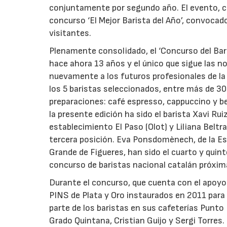
conjuntamente por segundo año. El evento, cele
concurso ‘El Mejor Barista del Año’, convocado
visitantes.
Plenamente consolidado, el ‘Concurso del Bari
hace ahora 13 años y el único que sigue las 
nuevamente a los futuros profesionales de la 
los 5 baristas seleccionados, entre más de 30
preparaciones: café espresso, cappuccino y beb
la presente edición ha sido el barista Xavi Ruiz
establecimiento El Paso (Olot) y Liliana Beltr
tercera posición. Eva Ponsdomènech, de la Esc
Grande de Figueres, han sido el cuarto y quin
concurso de baristas nacional catalán próxi
Durante el concurso, que cuenta con el apoyo 
PINS de Plata y Oro instaurados en 2011 para
parte de los baristas en sus cafeterías Punto
Grado Quintana, Cristian Guijo y Sergi Torres. 