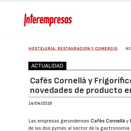
HOSTELERÍA, RESTAURACIÓN Y COMERCIO
AC
ACTUALIDAD
Cafès Cornellà y Frigorífi
novedades de producto en 
14/04/2016
Las empresas gerundenses
Cafès Cornellà
y
de las dos pymes al sector de la gastronomía y