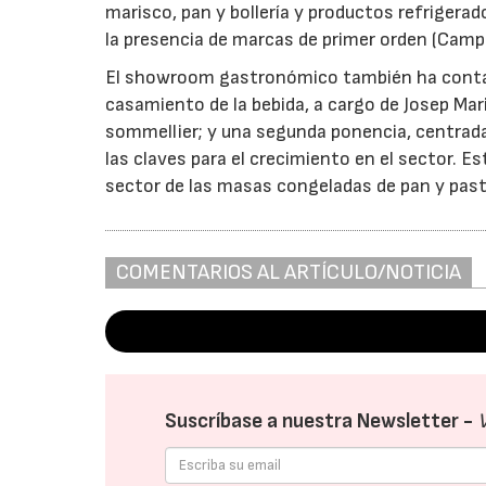
marisco, pan y bollería y productos refrigera
la presencia de marcas de primer orden (Campof
El showroom gastronómico también ha contado
casamiento de la bebida, a cargo de Josep Mar
sommellier; y una segunda ponencia, centrada 
las claves para el crecimiento en el sector. 
sector de las masas congeladas de pan y paste
COMENTARIOS AL ARTÍCULO/NOTICIA
Suscríbase a nuestra Newsletter -