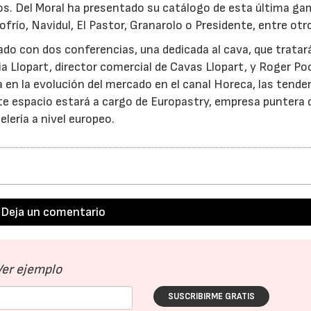
dos. Del Moral ha presentado su catálogo de esta última g
río, Navidul, El Pastor, Granarolo o Presidente, entre otro
 con dos conferencias, una dedicada al cava, que tratará
ia Llopart, director comercial de Cavas Llopart, y Roger Po
en la evolución del mercado en el canal Horeca, las tende
Este espacio estará a cargo de Europastry, empresa puntera 
lería a nivel europeo.
Deja un comentario
Ver ejemplo
SUSCRIBIRME GRATIS