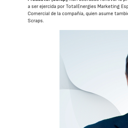
a ser ejercida por TotalEnergies Marketing Esp
Comercial de la compañía, quien asume tambié
Scraps.