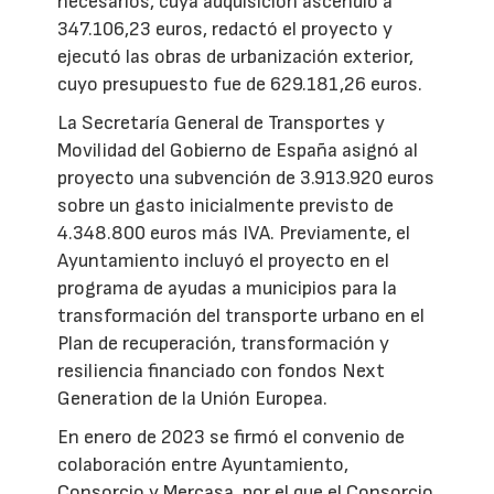
necesarios, cuya adquisición ascendió a
347.106,23 euros, redactó el proyecto y
ejecutó las obras de urbanización exterior,
cuyo presupuesto fue de 629.181,26 euros.
La Secretaría General de Transportes y
Movilidad del Gobierno de España asignó al
proyecto una subvención de 3.913.920 euros
sobre un gasto inicialmente previsto de
4.348.800 euros más IVA. Previamente, el
Ayuntamiento incluyó el proyecto en el
programa de ayudas a municipios para la
transformación del transporte urbano en el
Plan de recuperación, transformación y
resiliencia financiado con fondos Next
Generation de la Unión Europea.
En enero de 2023 se firmó el convenio de
colaboración entre Ayuntamiento,
Consorcio y Mercasa, por el que el Consorcio