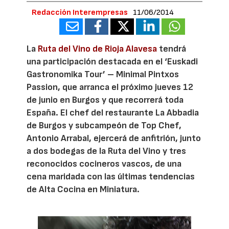
Redacción Interempresas
11/06/2014
La
Ruta del Vino de Rioja Alavesa
tendrá
una participación destacada en el ‘Euskadi
Gastronomika Tour’ – Minimal Pintxos
Passion, que arranca el próximo jueves 12
de junio en Burgos y que recorrerá toda
España. El chef del restaurante La Abbadia
de Burgos y subcampeón de Top Chef,
Antonio Arrabal, ejercerá de anfitrión, junto
a dos bodegas de la Ruta del Vino y tres
reconocidos cocineros vascos, de una
cena maridada con las últimas tendencias
de Alta Cocina en Miniatura.