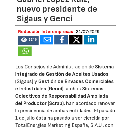
nuevo presidente de
Sigaus y Genci
Redacción Interempresas
31/07/2026
8246
Los Consejos de Administración de
Sistema
Integrado de Gestión de Aceites Usados
(Sigaus) y
Gestión de Envases Comerciales
e Industriales (Genci)
, ambos
Sistemas
Colectivos de Responsabilidad Ampliada
del Productor (Scrap)
, han acordado renovar
la presidencia de ambas entidades. El pasado
1 de julio ésta ha pasado a ser ejercida por
TotalEnergies Marketing España, S.A.U., con