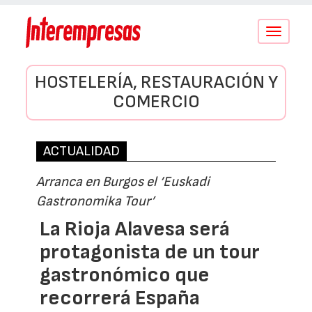
Conmutar
navegació
HOSTELERÍA, RESTAURACIÓN Y
COMERCIO
ACTUALIDAD
Arranca en Burgos el ‘Euskadi
Gastronomika Tour’
La Rioja Alavesa será
protagonista de un tour
gastronómico que
recorrerá España