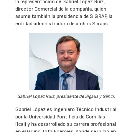
la representación de Gabriel López Ruiz,
director Comercial de la compañía, quien
asume también la presidencia de SIGRAP, la
entidad administradora de ambos Scraps.
Gabriel López Ruiz, presidente de Sigaus y Genci.
Gabriel López es Ingeniero Técnico Industrial
por la Universidad Pontificia de Comillas
(Icai) y ha desarrollado su carrera profesional
en el Grupo TotalEnergies, donde se inició en