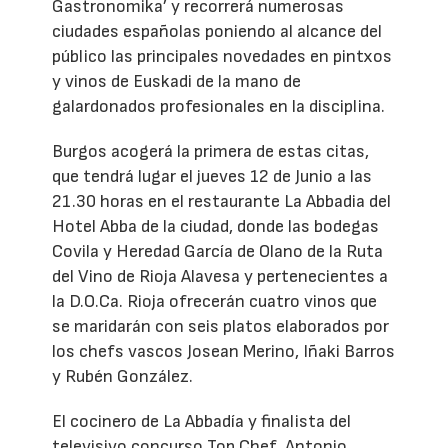
Gastronomika’ y recorrerá numerosas
ciudades españolas poniendo al alcance del
público las principales novedades en pintxos
y vinos de Euskadi de la mano de
galardonados profesionales en la disciplina.
Burgos acogerá la primera de estas citas,
que tendrá lugar el jueves 12 de Junio a las
21.30 horas en el restaurante La Abbadia del
Hotel Abba de la ciudad, donde las bodegas
Covila y Heredad García de Olano de la Ruta
del Vino de Rioja Alavesa y pertenecientes a
la D.O.Ca. Rioja ofrecerán cuatro vinos que
se maridarán con seis platos elaborados por
los chefs vascos Josean Merino, Iñaki Barros
y Rubén González.
El cocinero de La Abbadía y finalista del
televisivo concurso Top Chef, Antonio