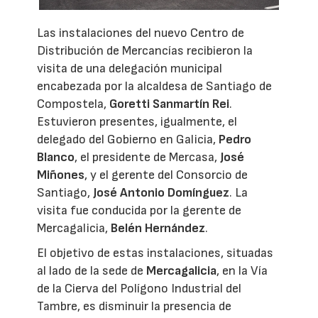
Las instalaciones del nuevo Centro de
Distribución de Mercancías recibieron la
visita de una delegación municipal
encabezada por la alcaldesa de Santiago de
Compostela,
Goretti Sanmartín Rei
.
Estuvieron presentes, igualmente, el
delegado del Gobierno en Galicia,
Pedro
Blanco
, el presidente de Mercasa,
José
Miñones
, y el gerente del Consorcio de
Santiago,
José Antonio Domínguez
. La
visita fue conducida por la gerente de
Mercagalicia,
Belén Hernández
.
El objetivo de estas instalaciones, situadas
al lado de la sede de
Mercagalicia
, en la Vía
de la Cierva del Polígono Industrial del
Tambre, es disminuir la presencia de