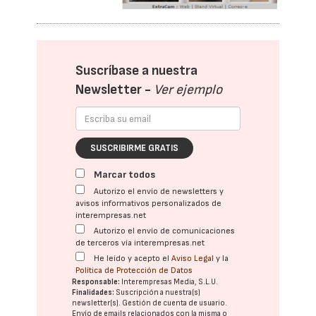
Suscríbase a nuestra
Newsletter -
Ver ejemplo
SUSCRIBIRME GRATIS
Marcar todos
Autorizo el envío de newsletters y
avisos informativos personalizados de
interempresas.net
Autorizo el envío de comunicaciones
de terceros vía interempresas.net
He leído y acepto el
Aviso Legal
y la
Política de Protección de Datos
Responsable:
Interempresas Media, S.L.U.
Finalidades:
Suscripción a nuestra(s)
newsletter(s). Gestión de cuenta de usuario.
Envío de emails relacionados con la misma o