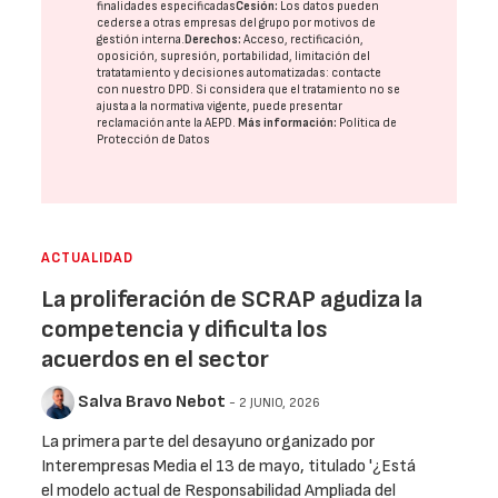
finalidades especificadas
Cesión:
Los datos pueden
cederse a otras
empresas del grupo
por motivos de
gestión interna.
Derechos:
Acceso, rectificación,
oposición, supresión, portabilidad, limitación del
tratatamiento y decisiones automatizadas:
contacte
con nuestro DPD
. Si considera que el tratamiento no se
ajusta a la normativa vigente, puede presentar
reclamación ante la
AEPD
.
Más información:
Política de
Protección de Datos
ACTUALIDAD
La proliferación de SCRAP agudiza la
competencia y dificulta los
acuerdos en el sector
Salva Bravo Nebot
- 2 JUNIO, 2026
La primera parte del desayuno organizado por
Interempresas Media el 13 de mayo, titulado '¿Está
el modelo actual de Responsabilidad Ampliada del