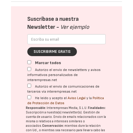
Suscríbase a nuestra
Newsletter -
Ver ejemplo
SUSCRIBIRME GRATIS
Marcar todos
Autorizo el envío de newsletters y avisos
informativos personalizados de
interempresas.net
Autorizo el envío de comunicaciones de
terceros vía interempresas.net
He leído y acepto el
Aviso Legal
y la
Política
de Protección de Datos
Responsable:
Interempresas Media, S.L.U.
Finalidades:
Suscripción a nuestra(s) newsletter(s). Gestión de
cuenta de usuario. Envío de emails relacionados con la
misma o relativos a intereses similares o
asociados.
Conservación:
mientras dure la relación
con Ud., o mientras sea necesario para llevar a cabo las