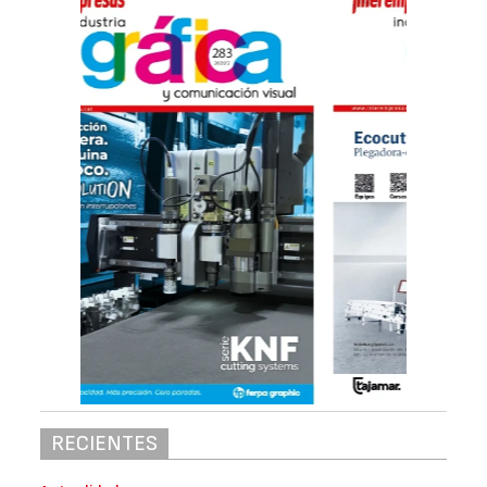
RECIENTES