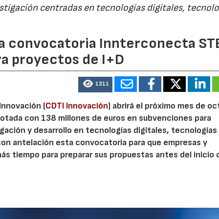
estigación centradas en tecnologías digitales, tecnol
 la convocatoria Innterconecta ST
ra proyectos de I+D
1311
 Innovación (
CDTI Innovación
) abrirá el próximo mes de o
otada con 138 millones de euros en subvenciones para
gación y desarrollo en tecnologías digitales, tecnologías 
con antelación esta convocatoria para que empresas y
s tiempo para preparar sus propuestas antes del inicio o