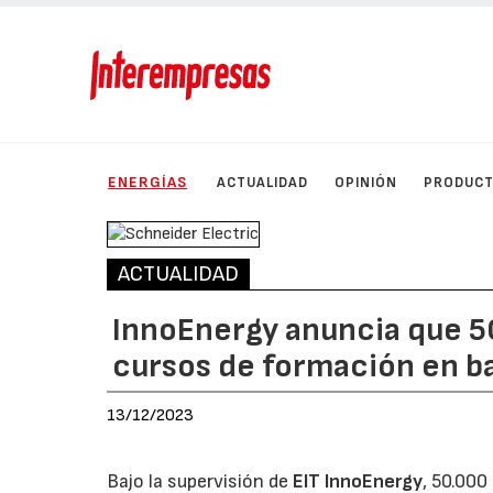
ENERGÍAS
ACTUALIDAD
OPINIÓN
PRODUC
ACTUALIDAD
InnoEnergy anuncia que 5
cursos de formación en b
13/12/2023
Bajo la supervisión de
EIT InnoEnergy
, 50.000