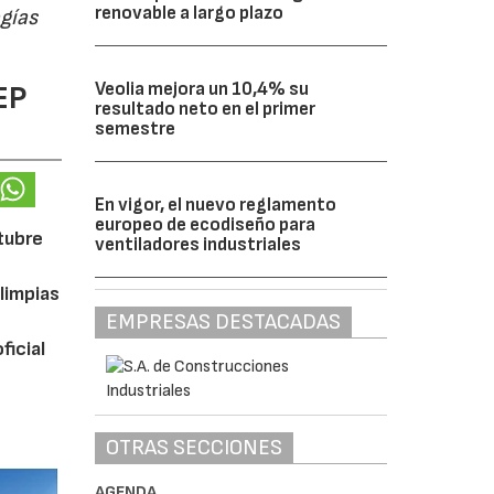
renovable a largo plazo
ogías
EP
Veolia mejora un 10,4% su
resultado neto en el primer
semestre
En vigor, el nuevo reglamento
europeo de ecodiseño para
ctubre
ventiladores industriales
limpias
EMPRESAS DESTACADAS
ficial
OTRAS SECCIONES
AGENDA