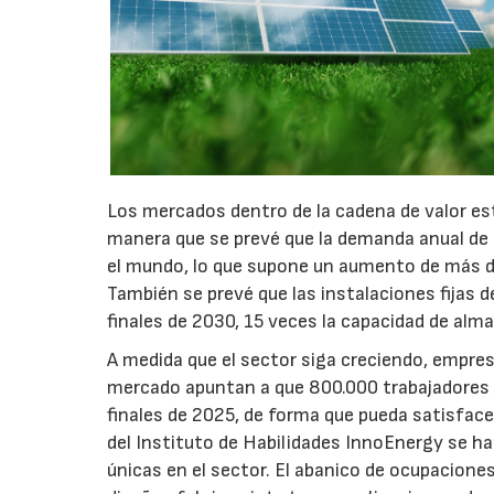
Los mercados dentro de la cadena de valor es
manera que se prevé que la demanda anual de 
el mundo, lo que supone un aumento de más de
También se prevé que las instalaciones fija
finales de 2030, 15 veces la capacidad de alm
A medida que el sector siga creciendo, empre
mercado apuntan a que 800.000 trabajadores 
finales de 2025, de forma que pueda satisfac
del Instituto de Habilidades InnoEnergy se ha
únicas en el sector. El abanico de ocupacione