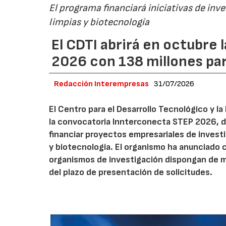
El programa financiará iniciativas de inv
limpias y biotecnología
El CDTI abrirá en octubre
2026 con 138 millones pa
Redacción Interempresas
31/07/2026
El Centro para el Desarrollo Tecnológico y la
la convocatoria Innterconecta STEP 2026, d
financiar proyectos empresariales de investi
y biotecnología. El organismo ha anunciado 
organismos de investigación dispongan de má
del plazo de presentación de solicitudes.