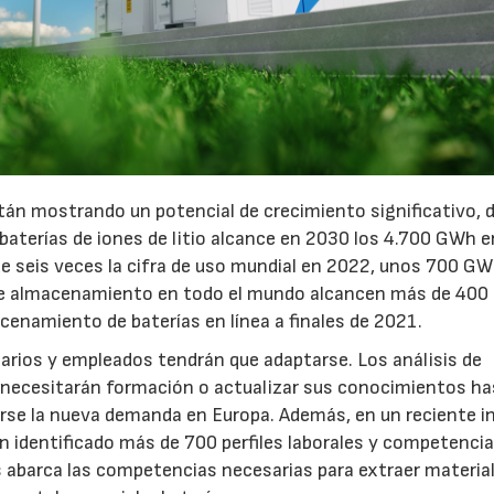
tán mostrando un potencial de crecimiento significativo, 
baterías de iones de litio alcance en 2030 los 4.700 GWh 
 seis veces la cifra de uso mundial en 2022, unos 700 GW
s de almacenamiento en todo el mundo alcancen más de 400
acenamiento de baterías en línea a finales de 2021.
sarios y empleados tendrán que adaptarse. Los análisis de
necesitarán formación o actualizar sus conocimientos ha
erse la nueva demanda en Europa. Además, en un reciente 
n identificado más de 700 perfiles laborales y competenci
23/07/2026
30/07/2026
s abarca las competencias necesarias para extraer material