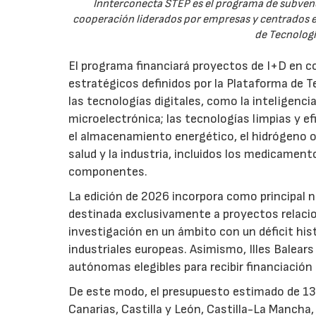
Innterconecta STEP es el programa de subvenc
cooperación liderados por empresas y centrados en
de Tecnologí
El programa financiará proyectos de I+D en c
estratégicos definidos por la Plataforma de T
las tecnologías digitales, como la inteligencia
microelectrónica; las tecnologías limpias y ef
el almacenamiento energético, el hidrógeno o l
salud y la industria, incluidos los medicamen
componentes.
La edición de 2026 incorpora como principal 
destinada exclusivamente a proyectos relacion
investigación en un ámbito con un déficit histó
industriales europeas. Asimismo, Illes Balear
autónomas elegibles para recibir financiación
De este modo, el presupuesto estimado de 138 m
Canarias, Castilla y León, Castilla-La Mancha