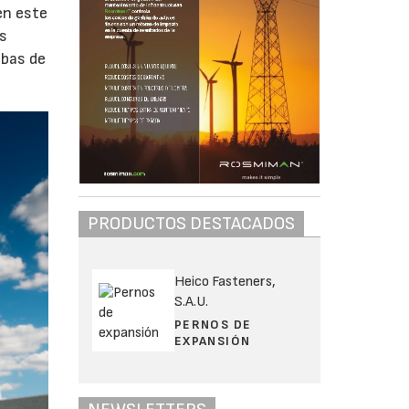
en este
os
ebas de
PRODUCTOS DESTACADOS
Heico Fasteners,
S.A.U.
PERNOS DE
EXPANSIÓN