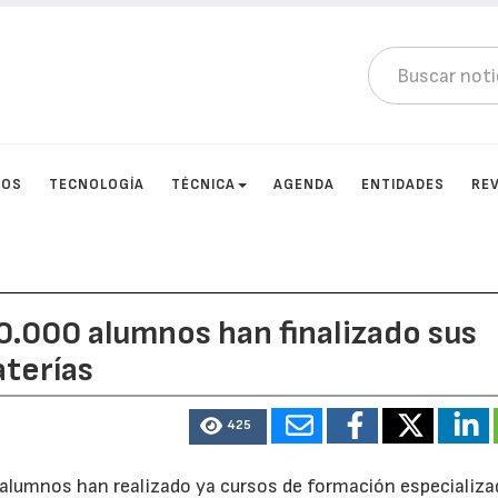
TOS
TECNOLOGÍA
TÉCNICA
AGENDA
ENTIDADES
RE
0.000 alumnos han finalizado sus
aterías
425
 alumnos han realizado ya cursos de formación especializa