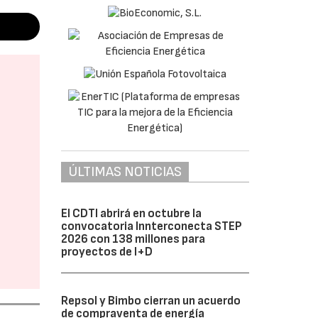
ÚLTIMAS NOTICIAS
El CDTI abrirá en octubre la
convocatoria Innterconecta STEP
2026 con 138 millones para
proyectos de I+D
Repsol y Bimbo cierran un acuerdo
de compraventa de energía