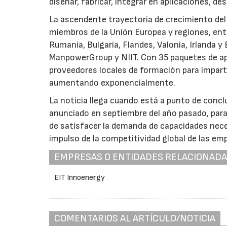
diseñar, fabricar, integrar en aplicaciones, de
La ascendente trayectoria de crecimiento del 
miembros de la Unión Europea y regiones, entr
Rumanía, Bulgaria, Flandes, Valonia, Irlanda y
ManpowerGroup y NIIT. Con 35 paquetes de apr
proveedores locales de formación para impart
aumentando exponencialmente.
La noticia llega cuando está a punto de concl
anunciado en septiembre del año pasado, para a
de satisfacer la demanda de capacidades nece
impulso de la competitividad global de las em
EMPRESAS O ENTIDADES RELACIONAD
EIT Innoenergy
COMENTARIOS AL ARTÍCULO/NOTICIA