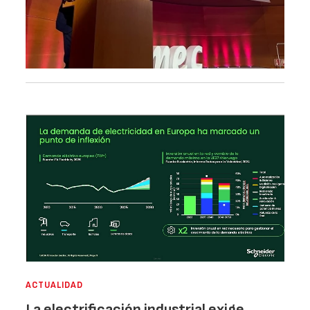
ACTUALIDAD
La electrificación industrial exige