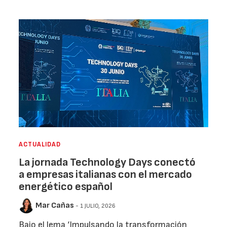
ACTUALIDAD
La jornada Technology Days conectó
a empresas italianas con el mercado
energético español
Mar Cañas
- 1 JULIO, 2026
Bajo el lema ‘Impulsando la transformación