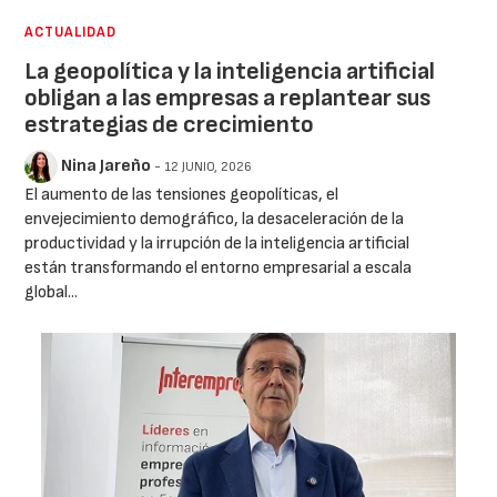
ACTUALIDAD
La geopolítica y la inteligencia artificial
obligan a las empresas a replantear sus
estrategias de crecimiento
Nina Jareño
- 12 JUNIO, 2026
El aumento de las tensiones geopolíticas, el
envejecimiento demográfico, la desaceleración de la
productividad y la irrupción de la inteligencia artificial
están transformando el entorno empresarial a escala
global...