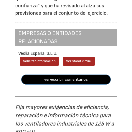
confianza” y que ha revisado al alza sus
previsiones para el conjunto del ejercicio.
EMPRESAS O ENTIDADES
RELACIONADAS
Veolia España, S.L.U.
Solicitar información
Ver stand virtual
ver/escribir comentarios
Fija mayores exigencias de eficiencia,
reparación e información técnica para
los ventiladores industriales de 125 W a