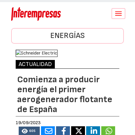
Conmutar
navegació
ENERGÍAS
ACTUALIDAD
Comienza a producir
energía el primer
aerogenerador flotante
de España
19/09/2023
605