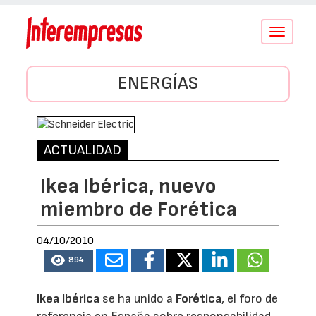
Conmutar
navegació
ENERGÍAS
ACTUALIDAD
Ikea Ibérica, nuevo
miembro de Forética
04/10/2010
894
Ikea Ibérica
se ha unido a
Forética
, el foro de