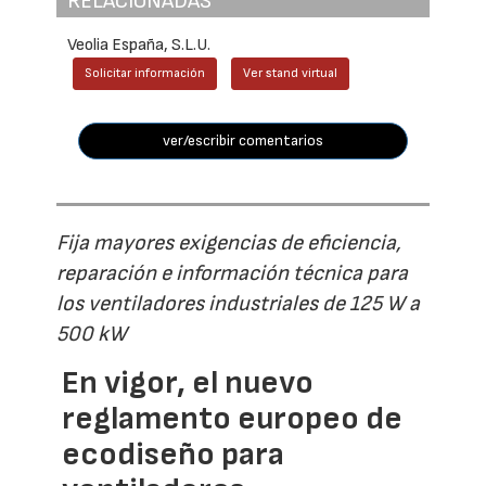
RELACIONADAS
Veolia España, S.L.U.
Solicitar información
Ver stand virtual
ver/escribir comentarios
Fija mayores exigencias de eficiencia,
reparación e información técnica para
los ventiladores industriales de 125 W a
500 kW
En vigor, el nuevo
reglamento europeo de
ecodiseño para