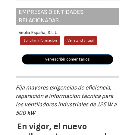
EMPRESAS O ENTIDADES
RELACIONADAS
Veolia España, S.L.U.
Solicitar información
Ver stand virtual
ver/escribir comentarios
Fija mayores exigencias de eficiencia,
reparación e información técnica para
los ventiladores industriales de 125 W a
500 kW
En vigor, el nuevo