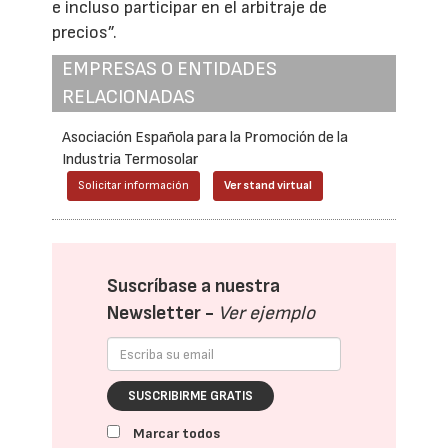
e incluso participar en el arbitraje de
precios”.
EMPRESAS O ENTIDADES
RELACIONADAS
Asociación Española para la Promoción de la
Industria Termosolar
Solicitar información
Ver stand virtual
Suscríbase a nuestra
Newsletter -
Ver ejemplo
SUSCRIBIRME GRATIS
Marcar todos