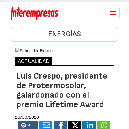
Conmutar
navegació
ENERGÍAS
ACTUALIDAD
Luis Crespo, presidente
de Protermosolar,
galardonado con el
premio Lifetime Award
29/09/2020
311