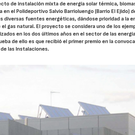
cto de instalación mixta de energía solar térmica, bioma
 en el Polideportivo Salvio Barrioluengo (Barrio El Ejido) 
as diversas fuentes energéticas, dándose prioridad a la e
 el gas natural. El proyecto se considera uno de los ejem
izados en los dos últimos años en el sector de las energí
ueba de ello es que recibió el primer premio en la convoca
 de las Instalaciones.