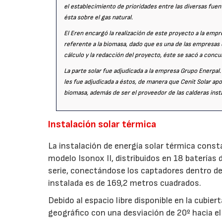
el establecimiento de prioridades entre las diversas fuen
ésta sobre el gas natural.
El Eren encargó la realización de este proyecto a la empr
referente a la biomasa, dado que es una de las empresas
cálculo y la redacción del proyecto, éste se sacó a concurs
La parte solar fue adjudicada a la empresa Grupo Enerpal
les fue adjudicada a éstos, de manera que Cenit Solar apo
biomasa, además de ser el proveedor de las calderas ins
Instalación solar térmica
La instalación de energía solar térmica cons
modelo Isonox II, distribuidos en 18 baterías
serie, conectándose los captadores dentro de 
instalada es de 169,2 metros cuadrados.
Debido al espacio libre disponible en la cubier
geográfico con una desviación de 20º hacia el 