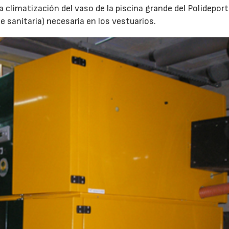
a climatización del vaso de la piscina grande del Polideport
e sanitaria) necesaria en los vestuarios.