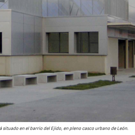
23/07/2026
30/07/2026
á situado en el barrio del Ejido, en pleno casco urbano de León.