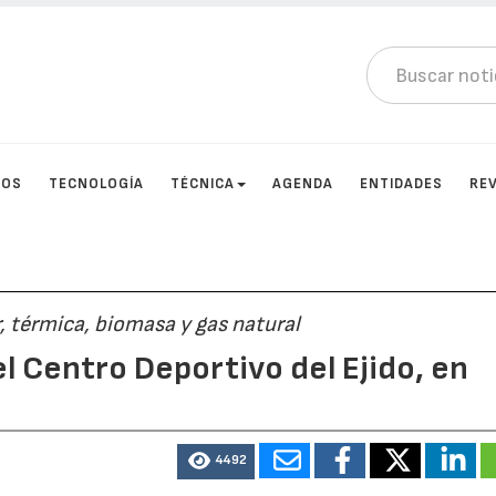
TOS
TECNOLOGÍA
TÉCNICA
AGENDA
ENTIDADES
RE
r, térmica, biomasa y gas natural
l Centro Deportivo del Ejido, en
4492