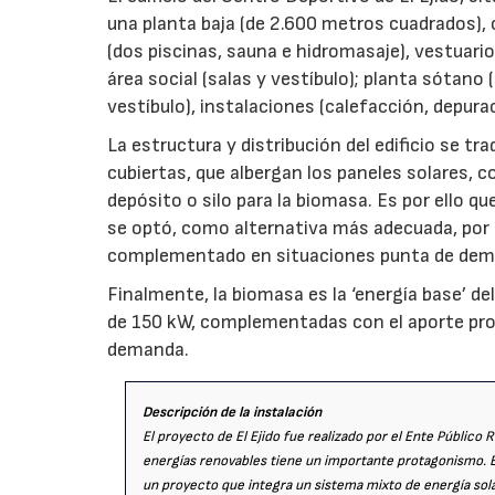
una planta baja (de 2.600 metros cuadrados), c
(dos piscinas, sauna e hidromasaje), vestuari
área social (salas y vestíbulo); planta sótano 
vestíbulo), instalaciones (calefacción, depura
La estructura y distribución del edificio se tr
cubiertas, que albergan los paneles solares, c
depósito o silo para la biomasa. Es por ello 
se optó, como alternativa más adecuada, por 
complementado en situaciones punta de deman
Finalmente, la biomasa es la ‘energía base’ 
de 150 kW, complementadas con el aporte prop
demanda.
Descripción de la instalación
El proyecto de El Ejido fue realizado por el Ente Público R
energías renovables tiene un importante protagonismo. En 
un proyecto que integra un sistema mixto de energía sola