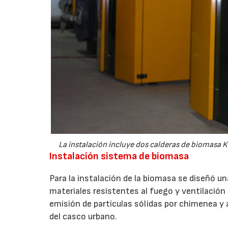
La instalación incluye dos calderas de biomasa 
Instalación sistema de biomasa
Para la instalación de la biomasa se diseñó una
materiales resistentes al fuego y ventilación s
emisión de partículas sólidas por chimenea y a
del casco urbano.