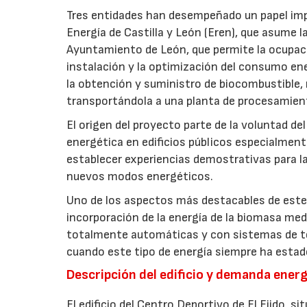
Tres entidades han desempeñado un papel impo
Energía de Castilla y León (Eren), que asume la
Ayuntamiento de León, que permite la ocupació
instalación y la optimización del consumo ene
la obtención y suministro de biocombustible, 
transportándola a una planta de procesamient
El origen del proyecto parte de la voluntad de
energética en edificios públicos especialmen
establecer experiencias demostrativas para l
nuevos modos energéticos.
Uno de los aspectos más destacables de este p
incorporación de la energía de la biomasa m
totalmente automáticas y con sistemas de tel
cuando este tipo de energía siempre ha estado
Descripción del edificio y demanda ener
El edificio del Centro Deportivo de El Ejido, 