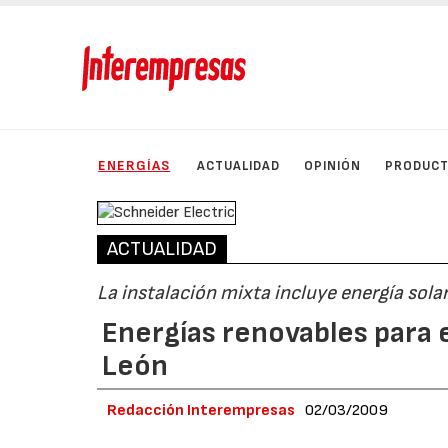
ENERGÍAS
ACTUALIDAD
OPINIÓN
PRODUC
ACTUALIDAD
La instalación mixta incluye energía sola
Energías renovables para e
León
Redacción Interempresas
02/03/2009