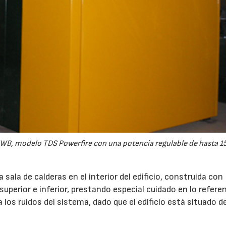
KWB, modelo TDS Powerfire con una potencia regulable de hasta 1
 sala de calderas en el interior del edificio, construida con
uperior e inferior, prestando especial cuidado en lo referen
 los ruidos del sistema, dado que el edificio está situado d