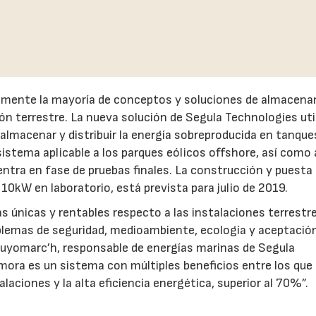
camente la mayoría de conceptos y soluciones de almacen
ón terrestre. La nueva solución de Segula Technologies uti
 almacenar y distribuir la energía sobreproducida en tanque
sistema aplicable a los parques eólicos offshore, así como 
ntra en fase de pruebas finales. La construcción y puesta
10kW en laboratorio, está prevista para julio de 2019.
s únicas y rentables respecto a las instalaciones terrestre
lemas de seguridad, medioambiente, ecología y aceptación
d Guyomarc’h, responsable de energías marinas de Segula
mora es un sistema con múltiples beneficios entre los que
laciones y la alta eficiencia energética, superior al 70%”.
23/07/2026
30/07/2026