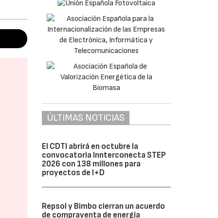
ÚLTIMAS NOTICIAS
El CDTI abrirá en octubre la
convocatoria Innterconecta STEP
2026 con 138 millones para
proyectos de I+D
Repsol y Bimbo cierran un acuerdo
de compraventa de energía