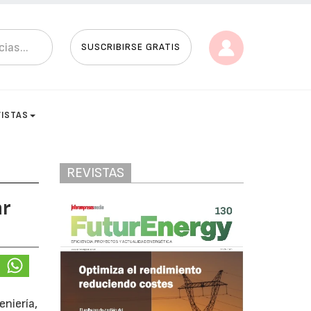
SUSCRIBIRSE GRATIS
VISTAS
REVISTAS
ar
eniería,