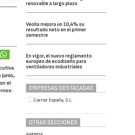
renovable a largo plazo
Veolia mejora un 10,4% su
resultado neto en el primer
semestre
En vigor, el nuevo reglamento
europeo de ecodiseño para
ventiladores industriales
cutiva
 junio,
on el
EMPRESAS DESTACADAS
ernos:
OTRAS SECCIONES
AGENDA