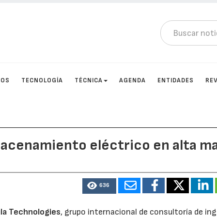
TOS
TECNOLOGÍA
TÉCNICA
AGENDA
ENTIDADES
RE
macenamiento eléctrico en alta m
636
la Technologies
, grupo internacional de consultoría de ing