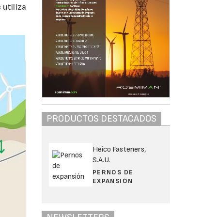
utiliza
PRODUCTOS DESTACADOS
Heico Fasteners,
S.A.U.
PERNOS DE
EXPANSIÓN