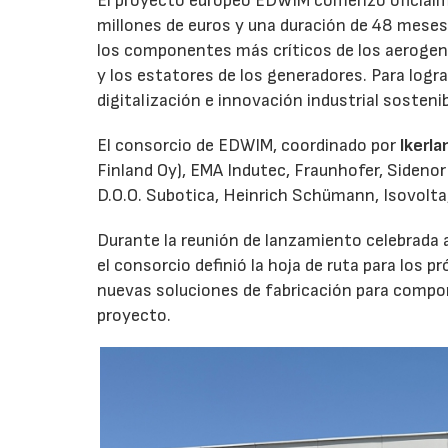
El proyecto europeo EDWIM comenzó oficialmen
millones de euros y una duración de 48 meses,
los componentes más críticos de los aerogen
y los estatores de los generadores. Para logr
digitalización e innovación industrial sostenib
El consorcio de EDWIM, coordinado por
Ikerla
Finland Oy), EMA Indutec, Fraunhofer, Sidenor
D.O.O. Subotica, Heinrich Schümann, Isovolta
Durante la reunión de lanzamiento celebrada a
el consorcio definió la hoja de ruta para los 
nuevas soluciones de fabricación para compon
proyecto.