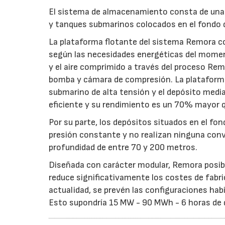
El sistema de almacenamiento consta de una 
y tanques submarinos colocados en el fondo 
La plataforma flotante del sistema Remora con
según las necesidades energéticas del moment
y el aire comprimido a través del proceso Re
bomba y cámara de compresión. La plataforma 
submarino de alta tensión y el depósito medi
eficiente y su rendimiento es un 70% mayor 
Por su parte, los depósitos situados en el fo
presión constante y no realizan ninguna conv
profundidad de entre 70 y 200 metros.
Diseñada con carácter modular, Remora posibil
reduce significativamente los costes de fabri
actualidad, se prevén las configuraciones ha
Esto supondría 15 MW - 90 MWh - 6 horas de 