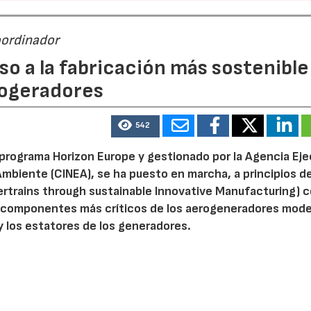
oordinador
o a la fabricación más sostenible
ogeradores
542
 programa Horizon Europe y gestionado por la Agencia Eje
mbiente (CINEA), se ha puesto en marcha, a principios de
trains through sustainable Innovative Manufacturing) c
os componentes más críticos de los aerogeneradores mod
y los estatores de los generadores.