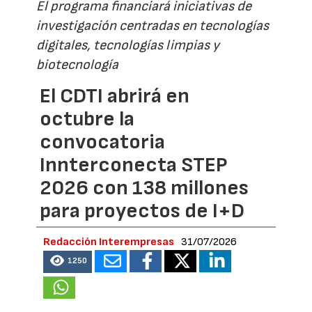
El programa financiará iniciativas de
investigación centradas en tecnologías
digitales, tecnologías limpias y
biotecnología
El CDTI abrirá en
octubre la
convocatoria
Innterconecta STEP
2026 con 138 millones
para proyectos de I+D
Redacción Interempresas
31/07/2026
1250