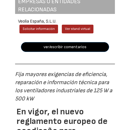
EMPRESAS O ENTIDADES
RELACIONADAS
Veolia España, S.L.U.
Solicitar información
Ver stand virtual
ver/escribir comentarios
Fija mayores exigencias de eficiencia,
reparación e información técnica para
los ventiladores industriales de 125 W a
500 kW
En vigor, el nuevo
reglamento europeo de