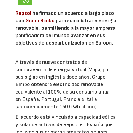
Repsol
ha firmado un acuerdo a largo plazo
con
Grupo Bimbo
para suministrarle energía
renovable, permitiendo a la mayor empresa
panificadora del mundo avanzar en sus
objetivos de descarbonización en Europa.
A través de nueve contratos de
compraventa de energía virtual (Vppa, por
sus siglas en inglés) a doce años, Grupo
Bimbo obtendrá electricidad renovable
equivalente al 100% de su consumo anual
en España, Portugal, Francia e Italia
(aproximadamente 150 GWh al año).
El acuerdo está vinculado a capacidad eólica
y solar de activos de Repsol en España que
incluyen sus primeros proyectos solares