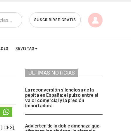
SUSCRIBIRSE GRATIS
ADES
REVISTAS
ÚLTIMAS NOTICIAS
La reconversión silenciosa de la
pepita en España: el pulso entre el
valor comercial y la presión
importadora
Advierten de la doble amenaza que
(ICEX),