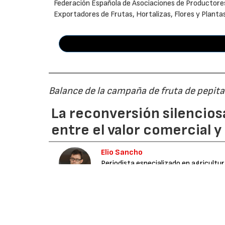
Federación Española de Asociaciones de Productore
Exportadores de Frutas, Hortalizas, Flores y Planta
Balance de la campaña de fruta de pepi
La reconversión silenciosa
entre el valor comercial y
Elio Sancho
Periodista especializado en agricultu
Media
04/08/2026
Ante un escenario de alta volatilidad climáti