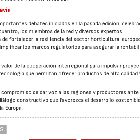
revia
mportantes debates iniciados en la pasada edición, celebra
cuentro, los miembros de la red y diversos expertos
 de fortalecer la resiliencia del sector horticultural europe
implificar los marcos regulatorios para asegurar la rentabil
 valor de la cooperación interregional para impulsar proye
tecnología que permitan ofrecer productos de alta calidad 
u compromiso de dar voz a las regiones y productores ante 
iálogo constructivo que favorezca el desarrollo sostenible
da Europa.
AS