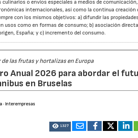
 culinarios o envíos especiales a medios de comunicación,
tronómicas internacionales, así como la continua creación 
empre con los mismos objetivos: a) difundir las propiedade
 en usos como en formas de consumo; b) asociación directa
 origen, España; y c) incremento del consumo.
r de las frutas y hortalizas en Europa
ro Anual 2026 para abordar el fut
nibus en Bruselas
ra
· Interempresas
1327