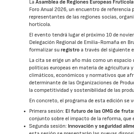
La
Asamblea de Regiones Europeas Frutícolas,
Foro Anual 2026, un encuentro de referencia p
representantes de las regiones socias, organi
hortícola.
El evento tendrá lugar el próximo 10 de novie
Delegación Regional de Emilia-Romaña en Bru
formalizar su
registro
a través del siguiente 
La cita se erige un año más como un espacio c
políticas europeas en materia de agricultura 
climáticos, económicos y normativos que afron
determinante de las Organizaciones de Product
la competitividad y sostenibilidad de las pro
En concreto, el programa de esta edición se v
Primera sesión:
El futuro de las OMG de fruta
conjunto sobre el impacto de la reforma, que 
Segunda sesión:
Innovación y seguridad alim
esta sesión se presentarán las nuevas dispos