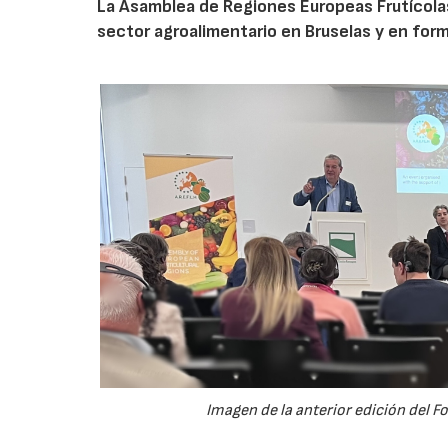
La Asamblea de Regiones Europeas Frutícolas, 
sector agroalimentario en Bruselas y en for
Imagen de la anterior edición del F