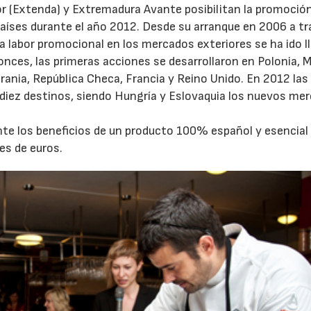
r (Extenda) y Extremadura Avante posibilitan la promoció
países durante el año 2012. Desde su arranque en 2006 a tr
a labor promocional en los mercados exteriores se ha ido 
nces, las primeras acciones se desarrollaron en Polonia, M
crania, República Checa, Francia y Reino Unido. En 2012 las
 diez destinos, siendo Hungría y Eslovaquia los nuevos me
te los beneficios de un producto 100% español y esencial 
es de euros.