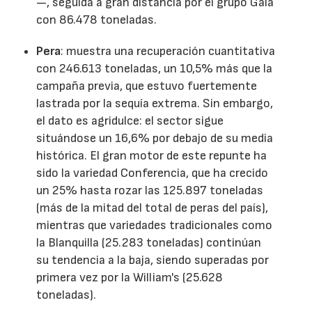
—, seguida a gran distancia por el grupo Gala
con 86.478 toneladas.
Pera
: muestra una recuperación cuantitativa
con 246.613 toneladas, un 10,5% más que la
campaña previa, que estuvo fuertemente
lastrada por la sequía extrema. Sin embargo,
el dato es agridulce: el sector sigue
situándose un 16,6% por debajo de su media
histórica. El gran motor de este repunte ha
sido la variedad Conferencia, que ha crecido
un 25% hasta rozar las 125.897 toneladas
(más de la mitad del total de peras del país),
mientras que variedades tradicionales como
la Blanquilla (25.283 toneladas) continúan
su tendencia a la baja, siendo superadas por
primera vez por la William's (25.628
toneladas).