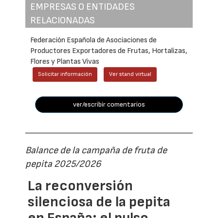
EMPRESAS O ENTIDADES
RELACIONADAS
Federación Española de Asociaciones de
Productores Exportadores de Frutas, Hortalizas,
Flores y Plantas Vivas
Solicitar información
Ver stand virtual
ver/escribir comentarios
Balance de la campaña de fruta de
pepita 2025/2026
La reconversión
silenciosa de la pepita
en España: el pulso