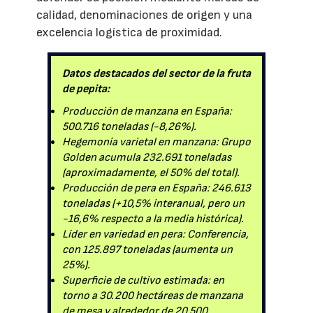
calidad, denominaciones de origen y una
excelencia logística de proximidad.
Datos destacados del sector de la fruta
de pepita:
Producción de manzana en España:
500.716 toneladas (-8,26%).
Hegemonía varietal en manzana: Grupo
Golden acumula 232.691 toneladas
(aproximadamente, el 50% del total).
Producción de pera en España: 246.613
toneladas (+10,5% interanual, pero un
-16,6% respecto a la media histórica).
Líder en variedad en pera: Conferencia,
con 125.897 toneladas (aumenta un
25%).
Superficie de cultivo estimada: en
torno a 30.200 hectáreas de manzana
de mesa y alrededor de 20.500