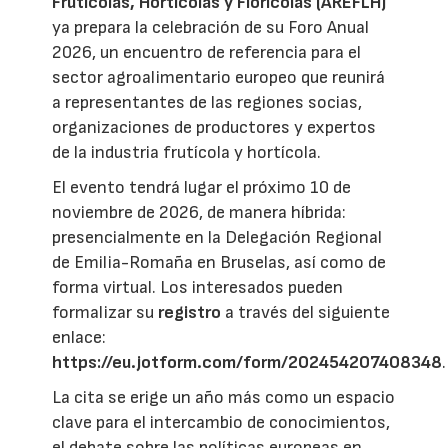
Frutícolas, Hortícolas y Florícolas (AREFLH)
ya prepara la celebración de su Foro Anual
2026, un encuentro de referencia para el
sector agroalimentario europeo que reunirá
a representantes de las regiones socias,
organizaciones de productores y expertos
de la industria frutícola y hortícola.
El evento tendrá lugar el próximo 10 de
noviembre de 2026, de manera híbrida:
presencialmente en la Delegación Regional
de Emilia-Romaña en Bruselas, así como de
forma virtual. Los interesados pueden
formalizar su
registro
a través del siguiente
enlace:
https://eu.jotform.com/form/202454207408348
.
La cita se erige un año más como un espacio
clave para el intercambio de conocimientos,
el debate sobre las políticas europeas en