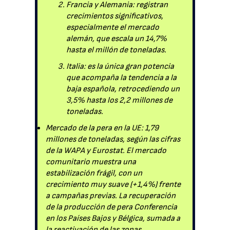
Francia y Alemania: registran
crecimientos significativos,
especialmente el mercado
alemán, que escala un 14,7%
hasta el millón de toneladas.
Italia: es la única gran potencia
que acompaña la tendencia a la
baja española, retrocediendo un
3,5% hasta los 2,2 millones de
toneladas.
Mercado de la pera en la UE: 1,79
millones de toneladas, según las cifras
de la WAPA y Eurostat. El mercado
comunitario muestra una
estabilización frágil, con un
crecimiento muy suave (+1,4%) frente
a campañas previas. La recuperación
de la producción de pera Conferencia
en los Países Bajos y Bélgica, sumada a
la reactivación de las zonas