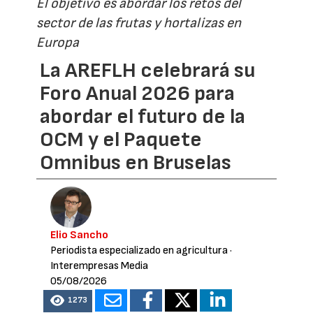
El objetivo es abordar los retos del
sector de las frutas y hortalizas en
Europa
La AREFLH celebrará su
Foro Anual 2026 para
abordar el futuro de la
OCM y el Paquete
Omnibus en Bruselas
Elio Sancho
Periodista especializado en agricultura
·
Interempresas Media
05/08/2026
1273