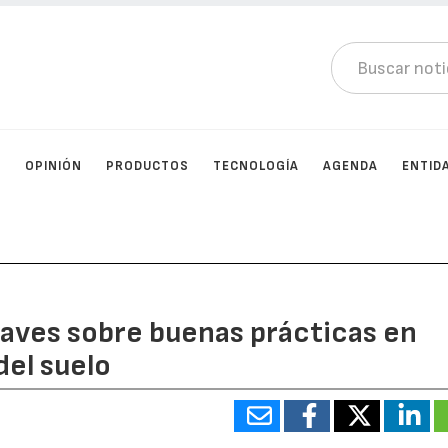
D
OPINIÓN
PRODUCTOS
TECNOLOGÍA
AGENDA
ENTID
claves sobre buenas prácticas en
del suelo