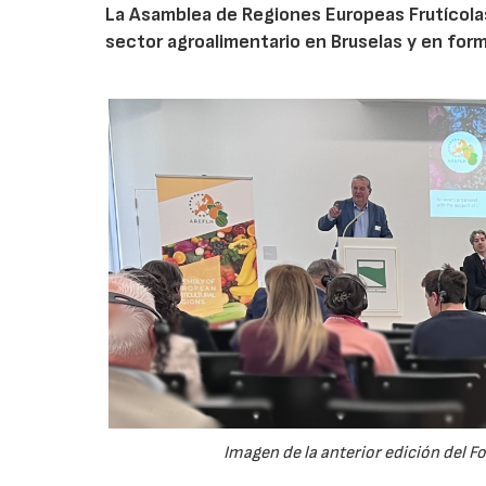
La Asamblea de Regiones Europeas Frutícolas, 
sector agroalimentario en Bruselas y en for
Imagen de la anterior edición del F