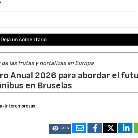
s.
Deja un comentario
r de las frutas y hortalizas en Europa
ro Anual 2026 para abordar el fut
nibus en Bruselas
ra
· Interempresas
1398