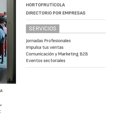
HORTOFRUTÍCOLA
DIRECTORIO POR EMPRESAS
SERVICIOS
Jornadas Profesionales
Impulsa tus ventas
Comunicación y Marketing B2B
Eventos sectoriales
a.
,
: