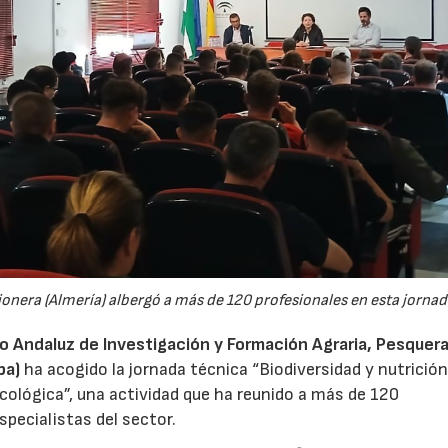
jonera (Almería) albergó a más de 120 profesionales en esta jornad
to Andaluz de Investigación y Formación Agraria, Pesquera
pa)
ha acogido la jornada técnica “Biodiversidad y nutrición
 ecológica”, una actividad que ha reunido a más de 120
specialistas del sector.