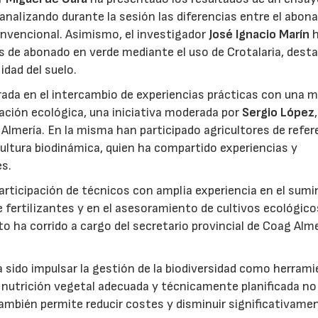
nalizando durante la sesión las diferencias entre el abon
convencional. Asimismo, el investigador
José Ignacio Marín
 de abonado en verde mediante el uso de Crotalaria, dest
idad del suelo.
rada en el intercambio de experiencias prácticas con una 
zación ecológica, una iniciativa moderada por
Sergio López
,
Almería. En la misma han participado agricultores de refer
ultura biodinámica, quien ha compartido experiencias y
es.
rticipación de técnicos con amplia experiencia en el sumi
e fertilizantes y en el asesoramiento de cultivos ecológico
to ha corrido a cargo del secretario provincial de Coag Alme
ha sido impulsar la gestión de la biodiversidad como herram
 nutrición vegetal adecuada y técnicamente planificada no
también permite reducir costes y disminuir significativamen