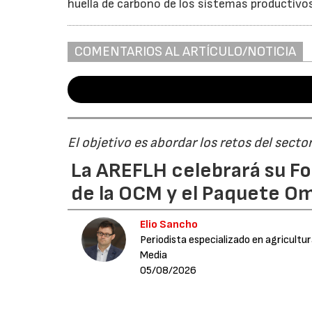
huella de carbono de los sistemas productivo
COMENTARIOS AL ARTÍCULO/NOTICIA
El objetivo es abordar los retos del secto
La AREFLH celebrará su Fo
de la OCM y el Paquete Om
Elio Sancho
Periodista especializado en agricultu
Media
05/08/2026