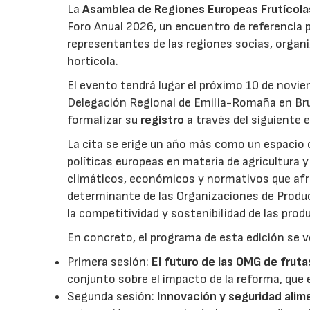
La
Asamblea de Regiones Europeas Frutícolas,
Foro Anual 2026, un encuentro de referencia p
representantes de las regiones socias, organi
hortícola.
El evento tendrá lugar el próximo 10 de novie
Delegación Regional de Emilia-Romaña en Bru
formalizar su
registro
a través del siguiente 
La cita se erige un año más como un espacio c
políticas europeas en materia de agricultura 
climáticos, económicos y normativos que afron
determinante de las Organizaciones de Product
la competitividad y sostenibilidad de las pro
En concreto, el programa de esta edición se v
Primera sesión:
El futuro de las OMG de fruta
conjunto sobre el impacto de la reforma, que 
Segunda sesión:
Innovación y seguridad alim