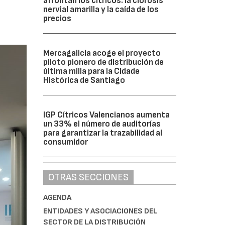
afrontan los cítricos: la clorosis
nervial amarilla y la caída de los
precios
Mercagalicia acoge el proyecto
piloto pionero de distribución de
última milla para la Cidade
Histórica de Santiago
IGP Cítricos Valencianos aumenta
un 33% el número de auditorías
para garantizar la trazabilidad al
consumidor
OTRAS SECCIONES
AGENDA
ENTIDADES Y ASOCIACIONES DEL
SECTOR DE LA DISTRIBUCIÓN