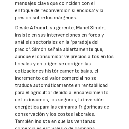
mensajes clave que coinciden con el
enfoque de 'reconversión silenciosa' y la
presión sobre los márgenes.
Desde
Afrucat
, su gerente, Manel Simón,
insiste en sus intervenciones en foros y
análisis sectoriales en la "paradoja del
precio". Simón señala abiertamente que,
aunque el consumidor ve precios altos en los
lineales y en origen se corrigen las
cotizaciones históricamente bajas, el
incremento del valor comercial no se
traduce automáticamente en rentabilidad
para el agricultor debido al encarecimiento
de los insumos, los seguros, la inversión
energética para las cámaras frigoríficas de
conservación y los costes laborales.
También insiste en que las ventanas
comerciales estivales o de campaña