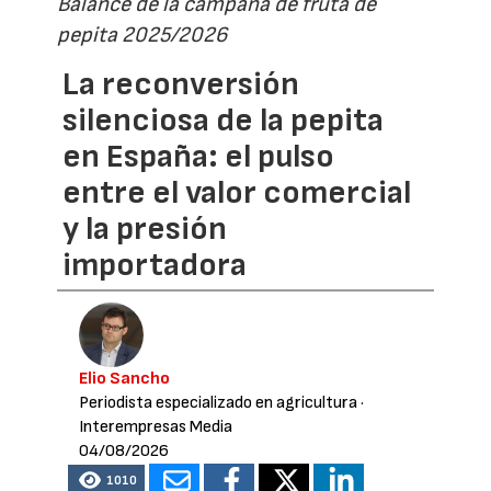
Balance de la campaña de fruta de
pepita 2025/2026
La reconversión
silenciosa de la pepita
en España: el pulso
entre el valor comercial
y la presión
importadora
Elio Sancho
Periodista especializado en agricultura
·
Interempresas Media
04/08/2026
1010