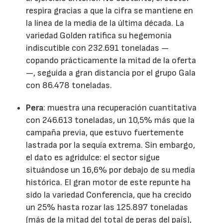
respira gracias a que la cifra se mantiene en
la línea de la media de la última década. La
variedad Golden ratifica su hegemonía
indiscutible con 232.691 toneladas —
copando prácticamente la mitad de la oferta
—, seguida a gran distancia por el grupo Gala
con 86.478 toneladas.
Pera
: muestra una recuperación cuantitativa
con 246.613 toneladas, un 10,5% más que la
campaña previa, que estuvo fuertemente
lastrada por la sequía extrema. Sin embargo,
el dato es agridulce: el sector sigue
situándose un 16,6% por debajo de su media
histórica. El gran motor de este repunte ha
sido la variedad Conferencia, que ha crecido
un 25% hasta rozar las 125.897 toneladas
(más de la mitad del total de peras del país),