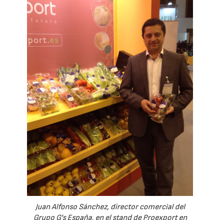
Juan Alfonso Sánchez, director comercial del
Grupo G's España, en el stand de Proexport en