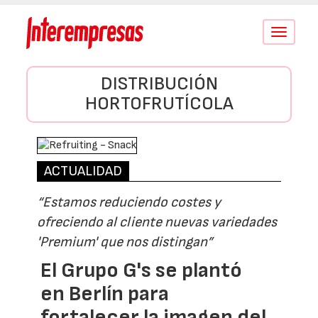
Conmutar
navegació
DISTRIBUCIÓN
HORTOFRUTÍCOLA
ACTUALIDAD
“Estamos reduciendo costes y
ofreciendo al cliente nuevas variedades
'Premium' que nos distingan”
El Grupo G's se plantó
en Berlín para
fortalecer la imagen del