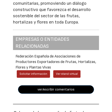
comunitarias, promoviendo un diálogo
constructivo que favorezca el desarrollo
sostenible del sector de las frutas,
hortalizas y flores en toda Europa.
EMPRESAS O ENTIDADES
RELACIONADAS
Federación Española de Asociaciones de
Productores Exportadores de Frutas, Hortalizas,
Flores y Plantas Vivas
Solicitar información
Ver stand virtual
ver/escribir comentarios