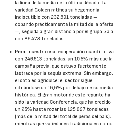
la línea de la media de la última década. La
variedad Golden ratifica su hegemonía
indiscutible con 232.691 toneladas —
copando prácticamente la mitad de la oferta
—, seguida a gran distancia por el grupo Gala
con 86.478 toneladas.
Pera
: muestra una recuperación cuantitativa
con 246.613 toneladas, un 10,5% más que la
campaña previa, que estuvo fuertemente
lastrada por la sequía extrema. Sin embargo,
el dato es agridulce: el sector sigue
situándose un 16,6% por debajo de su media
histórica. El gran motor de este repunte ha
sido la variedad Conferencia, que ha crecido
un 25% hasta rozar las 125.897 toneladas
(más de la mitad del total de peras del país),
mientras que variedades tradicionales como