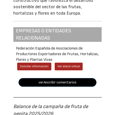
constructivo que favorezca el desarrollo
sostenible del sector de las frutas,
hortalizas y flores en toda Europa.
EMPRESAS O ENTIDADES
RELACIONADAS
Federación Española de Asociaciones de
Productores Exportadores de Frutas, Hortalizas,
Flores y Plantas Vivas
Solicitar información
Ver stand virtual
ver/escribir comentarios
Balance de la campaña de fruta de
pepita 2025/2026