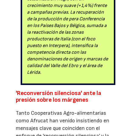
crecimiento muy suave (+1,4%) frente
a campañas previas. La recuperación
de la producción de pera Conferencia
en los Países Bajos y Bélgica, sumada a
la reactivación de las zonas
productoras de Italia (con el foco
puesto en Interpera), intensifica la
competencia directa con las
denominaciones de origen y marcas de
calidad del Valle del Ebro y el área de
Lérida.
'Reconversión silenciosa' ante la
presión sobre los márgenes
Tanto Cooperativas Agro-alimentarias
como Afrucat han venido insistiendo en
mensajes clave que coinciden con el
enfoque de 'reconversión silenciosa' y la