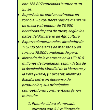
con 125.897 toneladas (aumenta un
25%).
Superficie de cultivo estimada: en
torno a 30.200 hectáreas de manzana
de mesa y alrededor de 20.500
hectáreas de pera de mesa, según los
datos del Ministerio de Agricultura.
Exportaciones anuales: alrededor de
115.000 toneladas de manzana y en
torno a 75.000 toneladas de pera.
Mercado de la manzana en la UE: 10,5
millones de toneladas, según datos de
la Asociación Mundial de la Manzana y
la Pera (WAPA) y Eurostat. Mientras
España sufre un descenso de
producción, sus principales
competidores continentales ganan
músculo:
Polonia: lidera el mercado
europeo con 3,3 millones de