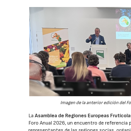
Imagen de la anterior edición del F
La
Asamblea de Regiones Europeas Frutícolas,
Foro Anual 2026, un encuentro de referencia p
representantes de las regiones socias, organi