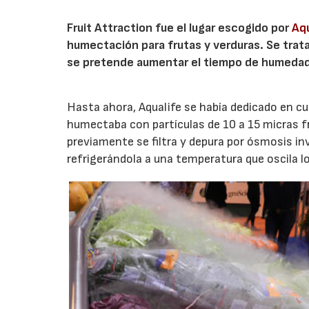
Fruit Attraction fue el lugar escogido por
Aqu
humectación para frutas y verduras. Se trat
se pretende aumentar el tiempo de humedad, 
Hasta ahora, Aqualife se había dedicado en cu
humectaba con partículas de 10 a 15 micras fru
previamente se filtra y depura por ósmosis inv
refrigerándola a una temperatura que oscila lo