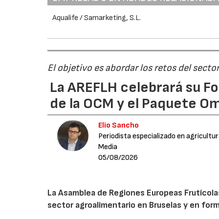
Aqualife / Samarketing, S.L.
El objetivo es abordar los retos del secto
La AREFLH celebrará su Fo
de la OCM y el Paquete Om
Elio Sancho
Periodista especializado en agricultu
Media
05/08/2026
La Asamblea de Regiones Europeas Frutícolas, 
sector agroalimentario en Bruselas y en for