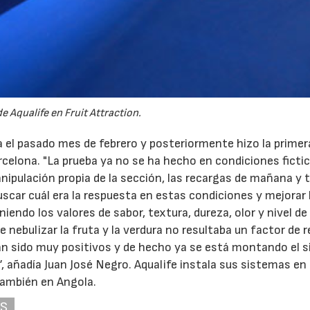
e Aqualife en Fruit Attraction.
a el pasado mes de febrero y posteriormente hizo la primer
celona. "La prueba ya no se ha hecho en condiciones ficti
ipulación propia de la sección, las recargas de mañana y t
buscar cuál era la respuesta en estas condiciones y mejorar 
endo los valores de sabor, textura, dureza, olor y nivel de
 nebulizar la fruta y la verdura no resultaba un factor de 
han sido muy positivos y de hecho ya se está montando el 
 añadía Juan José Negro. Aqualife instala sus sistemas en
también en Angola.
AS