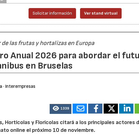
Solicitar información
Ver stand virtual
r de las frutas y hortalizas en Europa
ro Anual 2026 para abordar el fut
nibus en Bruselas
ra
· Interempresas
1339
Hortícolas y Florícolas citará a los principales actores d
mato online el próximo 10 de noviembre.