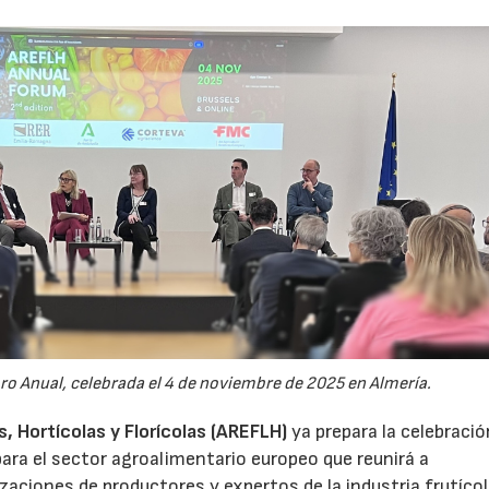
oro Anual, celebrada el 4 de noviembre de 2025 en Almería.
 Hortícolas y Florícolas (AREFLH)
ya prepara la celebració
ara el sector agroalimentario europeo que reunirá a
zaciones de productores y expertos de la industria frutícol