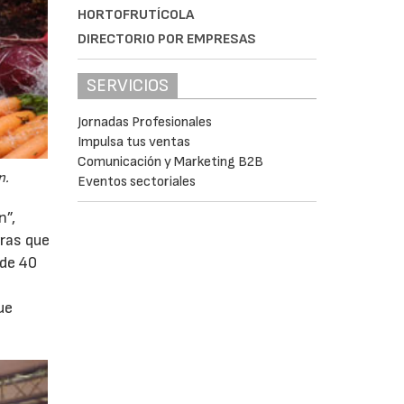
HORTOFRUTÍCOLA
DIRECTORIO POR EMPRESAS
SERVICIOS
Jornadas Profesionales
Impulsa tus ventas
Comunicación y Marketing B2B
n.
Eventos sectoriales
n”,
tras que
 de 40
ue