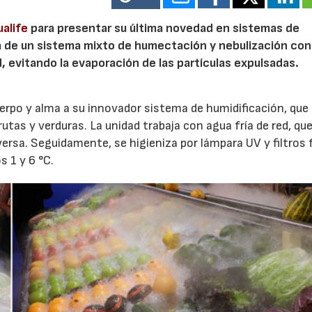
alife
para presentar su última novedad en sistemas de
a de un sistema mixto de humectación y nebulización con
evitando la evaporación de las partículas expulsadas.
erpo y alma a su innovador sistema de humidificación, que
tas y verduras. La unidad trabaja con agua fría de red, qu
ersa. Seguidamente, se higieniza por lámpara UV y filtros f
s 1 y 6 °C.