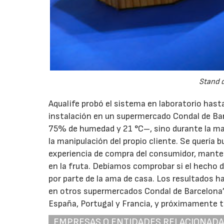
Stand d
Aqualife probó el sistema en laboratorio hast
instalación en un supermercado Condal de Bar
75% de humedad y 21 °C–, sino durante la man
la manipulación del propio cliente. Se quería 
experiencia de compra del consumidor, manteni
en la fruta. Debíamos comprobar si el hecho de
por parte de la ama de casa. Los resultados 
en otros supermercados Condal de Barcelona”,
España, Portugal y Francia, y próximamente 
EMPRESAS O ENTIDADES RELACIONAD