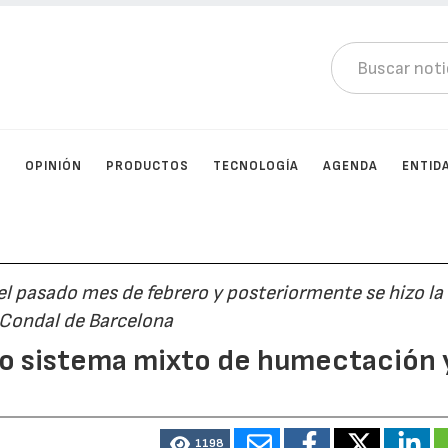
D
OPINIÓN
PRODUCTOS
TECNOLOGÍA
AGENDA
ENTID
el pasado mes de febrero y posteriormente se hizo la
 Condal de Barcelona
vo sistema mixto de humectación 
1198