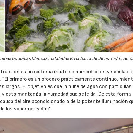
queñas boquillas blancas instaladas en la barra de de humidificació
ttraction es un sistema mixto de humectación y nebulació
e. “El primero es un proceso prácticamente continuo, mien
s largos. El objetivo es que la nube de agua con partículas
, y esto mantenga la humedad que se le da. De esta forma
causa del aire acondicionado o de la potente iluminación q
 de los supermercados”.