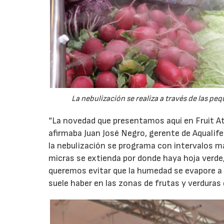
La nebulización se realiza a través de las pe
“La novedad que presentamos aquí en Fruit A
afirmaba Juan José Negro, gerente de Aqualif
la nebulización se programa con intervalos má
micras se extienda por donde haya hoja verde
queremos evitar que la humedad se evapore a 
suele haber en las zonas de frutas y verduras