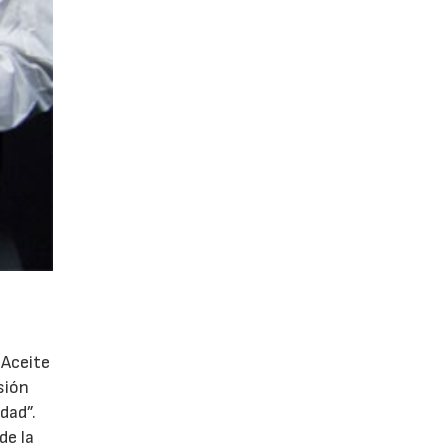
 Aceite
sión
dad”.
de la