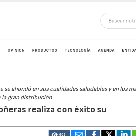
D
OPINIÓN
PRODUCTOS
TECNOLOGÍA
AGENDA
ENTID
ue se ahondó en sus cualidades saludables y en los m
la gran distribución
oñeras realiza con éxito su
605