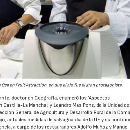
sa en Fruit Attraction, en que el ajo fue el gran protagonista.
hante, doctor en Geografía, enumeró los 'Aspectos
 Castilla-La Mancha'; y Leandro Mas Pons, de la Unidad de
ección General de Agricultura y Desarrollo Rural de la Comi
jo, actuales medidas de salvaguardia de la UE y su continui
nencia, a cargo de los restauradores Adolfo Muñoz y Manuel 