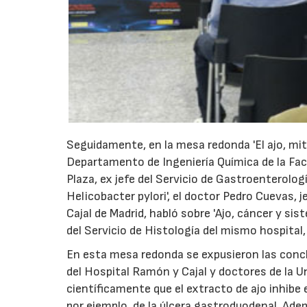
Seguidamente, en la mesa redonda 'El ajo, mit
Departamento de Ingeniería Química de la Fac
Plaza, ex jefe del Servicio de Gastroenterolog
Helicobacter pylori', el doctor Pedro Cuevas, 
Cajal de Madrid, habló sobre 'Ajo, cáncer y sis
del Servicio de Histología del mismo hospital, 
En esta mesa redonda se expusieron las concl
del Hospital Ramón y Cajal y doctores de la 
científicamente que el extracto de ajo inhibe 
por ejemplo, de la úlcera gastroduodenal. Ade