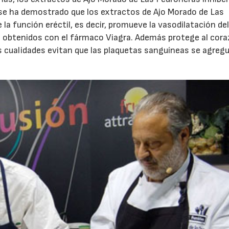
se ha demostrado que los extractos de Ajo Morado de Las
a función eréctil, es decir, promueve la vasodilatación del
os obtenidos con el fármaco Viagra. Además protege al cor
 cualidades evitan que las plaquetas sanguíneas se agreg