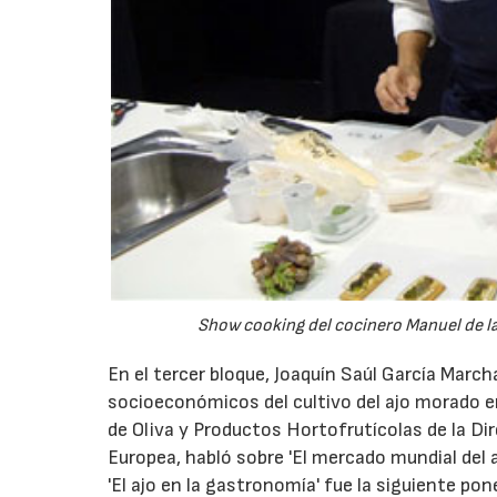
Show cooking del cocinero Manuel de la O
En el tercer bloque, Joaquín Saúl García Marc
socioeconómicos del cultivo del ajo morado en
de Oliva y Productos Hortofrutícolas de la Dir
Europea, habló sobre 'El mercado mundial del a
'El ajo en la gastronomía' fue la siguiente po