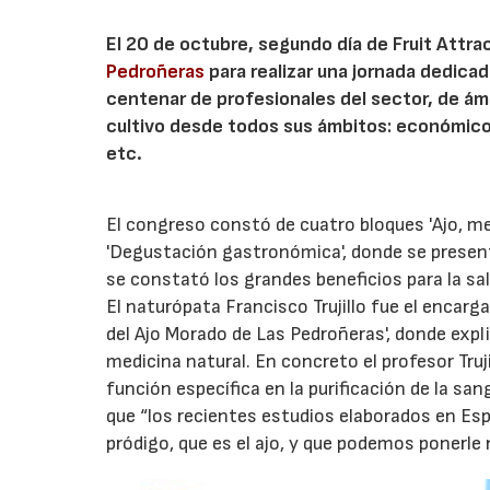
El 20 de octubre, segundo día de Fruit Attrac
Pedroñeras
para realizar una jornada dedicad
centenar de profesionales del sector, de ám
cultivo desde todos sus ámbitos: económico, 
etc.
El congreso constó de cuatro bloques 'Ajo, medici
'Degustación gastronómica', donde se present
se constató los grandes beneficios para la sa
El naturópata Francisco Trujillo fue el encarg
del Ajo Morado de Las Pedroñeras', donde expli
medicina natural. En concreto el profesor Truj
función específica en la purificación de la sa
que “los recientes estudios elaborados en E
pródigo, que es el ajo, y que podemos ponerle