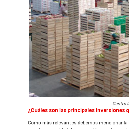
Centro l
¿Cuáles son las principales inversiones 
Como más relevantes debemos mencionar la p