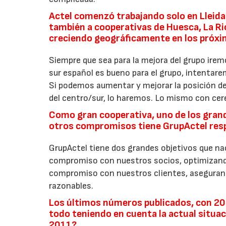
Actel comenzó trabajando solo en Lleid
también a cooperativas de Huesca, La Rio
creciendo geográficamente en los próx
Siempre que sea para la mejora del grupo iremos
sur español es bueno para el grupo, intentare
Si podemos aumentar y mejorar la posición de
del centro/sur, lo haremos. Lo mismo con cer
Como gran cooperativa, uno de los grande
otros compromisos tiene GrupActel respe
GrupActel tiene dos grandes objetivos que nac
compromiso con nuestros socios, optimizando 
compromiso con nuestros clientes, asegurando
razonables.
Los últimos números publicados, con 20
todo teniendo en cuenta la actual situ
2011?