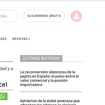
SUSCRIBIRSE GRATIS
ADES
REVISTAS
ÚLTIMAS NOTICIAS
dad y a
La reconversión silenciosa de la
pepita en España: el pulso entre el
valor comercial y la presión
tel
importadora
Advierten de la doble amenaza que