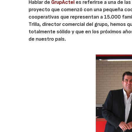
Hablar de
GrupActel
es referirse a una de la
proyecto que comenzó con una pequeña coop
cooperativas que representan a 15.000 famili
Trilla, director comercial del grupo, hemos
totalmente sólido y que en los próximos añ
de nuestro país.