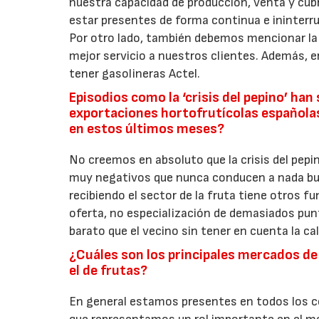
nuestra capacidad de producción, venta y cubr
estar presentes de forma continua e ininterru
Por otro lado, también debemos mencionar la a
mejor servicio a nuestros clientes. Además, 
tener gasolineras Actel.
Episodios como la ‘crisis del pepino’ ha
exportaciones hortofrutícolas españolas
en estos últimos meses?
No creemos en absoluto que la crisis del pepi
muy negativos que nunca conducen a nada bueno
recibiendo el sector de la fruta tiene otros 
oferta, no especialización de demasiados punt
barato que el vecino sin tener en cuenta la ca
¿Cuáles son los principales mercados d
el de frutas?
En general estamos presentes en todos los co