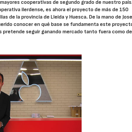
s mayores cooperativas de segundo grado de nuestro país
erativa ilerdense, es ahora el proyecto de más de 150
as de la provincia de Lleida y Huesca. De la mano de Jose
 querido conocer en qué base se fundamenta este proyect
os pretende seguir ganando mercado tanto fuera como d