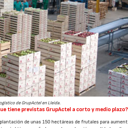
ogístico de GrupActel en Lleida.
que tiene previstas GrupActel a corto y medio plazo
lantación de unas 150 hectáreas de frutales para aument