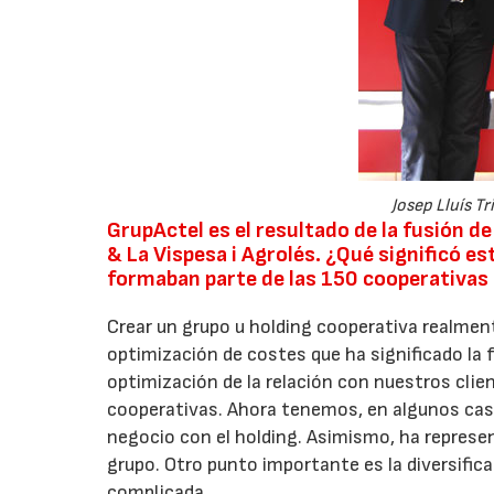
Josep Lluís Tr
GrupActel es el resultado de la fusión d
& La Vispesa i Agrolés. ¿Qué significó e
formaban parte de las 150 cooperativas
Crear un grupo u holding cooperativa realment
optimización de costes que ha significado la 
optimización de la relación con nuestros clie
cooperativas. Ahora tenemos, en algunos caso
negocio con el holding. Asimismo, ha represen
grupo. Otro punto importante es la diversif
complicada.