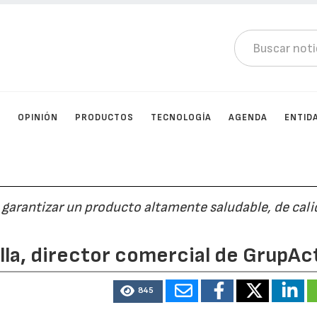
D
OPINIÓN
PRODUCTOS
TECNOLOGÍA
AGENDA
ENTID
garantizar un producto altamente saludable, de cali
rilla, director comercial de GrupAc
845