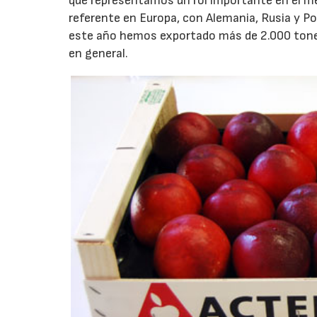
que representamos un rol importante en el m
referente en Europa, con Alemania, Rusia y Po
este año hemos exportado más de 2.000 tonel
en general.