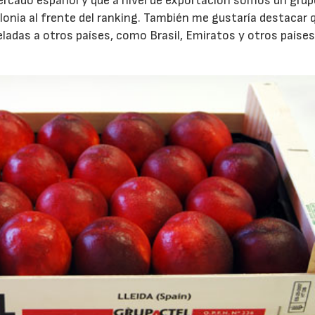
ercado español y que a nivel de exportación somos un gru
lonia al frente del ranking. También me gustaría destacar 
adas a otros países, como Brasil, Emiratos y otros países