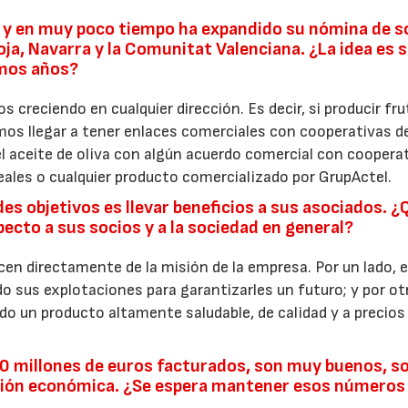
a y en muy poco tiempo ha expandido su nómina de s
ja, Navarra y la Comunitat Valenciana. ¿La idea es 
imos años?
 creciendo en cualquier dirección. Es decir, si producir fru
mos llegar a tener enlaces comerciales con cooperativas de
l aceite de oliva con algún acuerdo comercial con coopera
eales o cualquier producto comercializado por GrupActel.
s objetivos es llevar beneficios a sus asociados. ¿
cto a sus socios y a la sociedad en general?
en directamente de la misión de la empresa. Por un lado, e
sus explotaciones para garantizarles un futuro; y por otr
 un producto altamente saludable, de calidad y a precios
0 millones de euros facturados, son muy buenos, s
ación económica. ¿Se espera mantener esos números