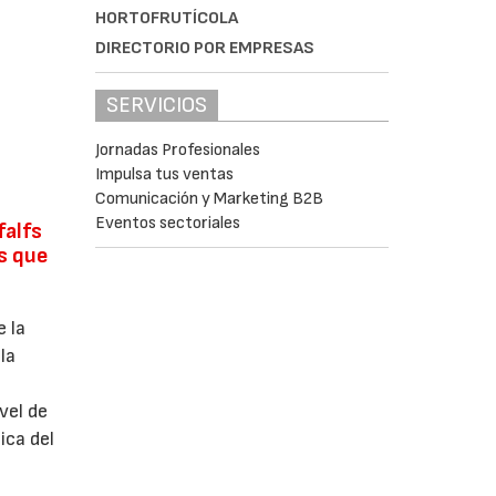
HORTOFRUTÍCOLA
DIRECTORIO POR EMPRESAS
SERVICIOS
Jornadas Profesionales
Impulsa tus ventas
Comunicación y Marketing B2B
Eventos sectoriales
falfs
as que
e la
la
vel de
ica del