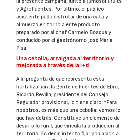
la presente campaña, junto a Jumosol Fruits
y AgroFuentes. Por último, el público
asistente pudo disfrutar de una cata y
almuerzo en torno a este producto
preparado por el chef Carmelo Bosque y
conducido por el gastrónomo José María
Pisa.
Una cebolla, arraigada al territorio y
mejorada a través de la I+d
A la pregunta de qué representa esta
hortaliza para la gente de Fuentes de Ebro,
Ricardo Revilla, presidente del Consejo
Regulador provisional, lo tiene claro: “Para
nosotros, es más que una cebolla: vemos lo
que hay detrás. Constituye un elemento de
desarrollo rural, que vincula la producción al
territorio. Es decir, intenta fijar población a