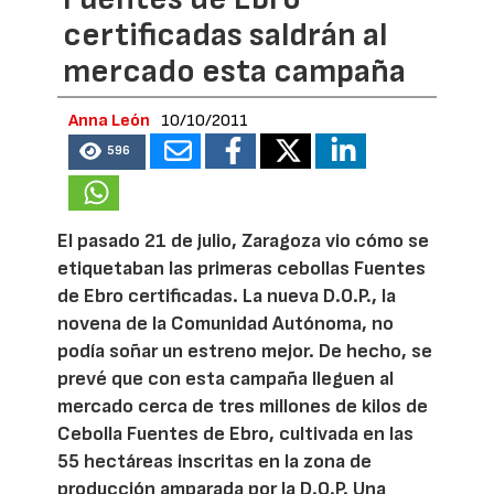
certificadas saldrán al
mercado esta campaña
Anna León
10/10/2011
596
El pasado 21 de julio, Zaragoza vio cómo se
etiquetaban las primeras cebollas Fuentes
de Ebro certificadas. La nueva D.O.P., la
novena de la Comunidad Autónoma, no
podía soñar un estreno mejor. De hecho, se
prevé que con esta campaña lleguen al
mercado cerca de tres millones de kilos de
Cebolla Fuentes de Ebro, cultivada en las
55 hectáreas inscritas en la zona de
producción amparada por la D.O.P. Una