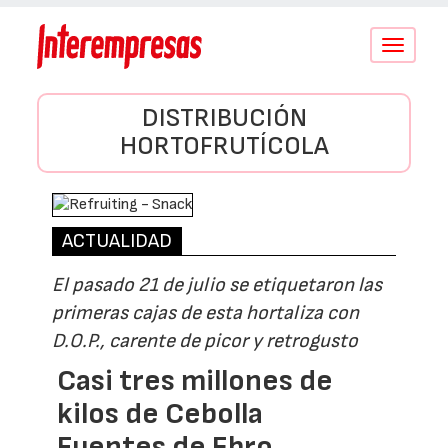
Conmutar
navegació
DISTRIBUCIÓN
HORTOFRUTÍCOLA
ACTUALIDAD
El pasado 21 de julio se etiquetaron las
primeras cajas de esta hortaliza con
D.O.P., carente de picor y retrogusto
Casi tres millones de
kilos de Cebolla
Fuentes de Ebro