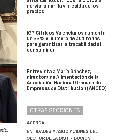
afrontan los cítricos: la clorosis
nervial amarilla y la caída de los
precios
IGP Cítricos Valencianos aumenta
un 33% el número de auditorías
para garantizar la trazabilidad al
consumidor
Entrevista a María Sánchez,
directora de Alimentación de la
Asociación Nacional Grandes de
Empresas de Distribución (ANGED)
OTRAS SECCIONES
AGENDA
ado.
ENTIDADES Y ASOCIACIONES DEL
SECTOR DE LA DISTRIBUCIÓN