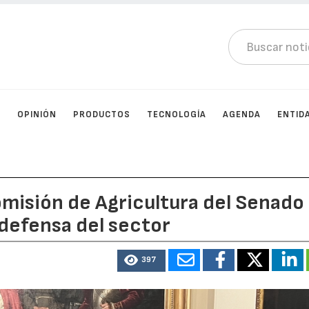
D
OPINIÓN
PRODUCTOS
TECNOLOGÍA
AGENDA
ENTID
omisión de Agricultura del Senado
defensa del sector
397