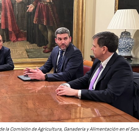
de la Comisión de Agricultura, Ganadería y Alimentación en el Sen