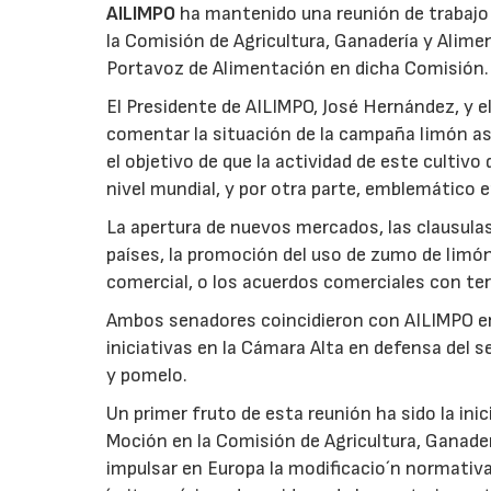
AILIMPO
ha mantenido una reunión de trabajo
la Comisión de Agricultura, Ganadería y Alim
Portavoz de Alimentación en dicha Comisión.
El Presidente de AILIMPO, José Hernández, y el
comentar la situación de la campaña limón así 
el objetivo de que la actividad de este cultiv
nivel mundial, y por otra parte, emblemático e
La apertura de nuevos mercados, las clausulas
países, la promoción del uso de zumo de limón
comercial, o los acuerdos comerciales con te
Ambos senadores coincidieron con AILIMPO en 
iniciativas en la Cámara Alta en defensa del 
y pomelo.
Un primer fruto de esta reunión ha sido la ini
Moción en la Comisión de Agricultura, Ganade
impulsar en Europa la modificacio´n normativa 