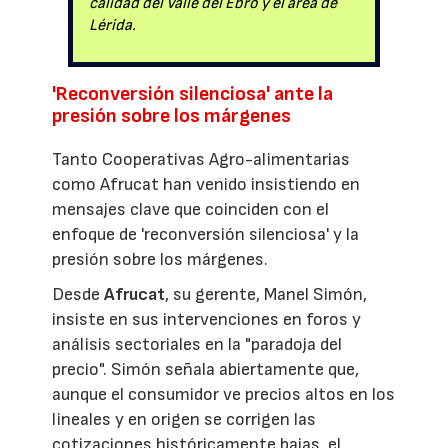
calidad del Valle del Ebro y el área de
Lérida.
'Reconversión silenciosa' ante la
presión sobre los márgenes
Tanto Cooperativas Agro-alimentarias
como Afrucat han venido insistiendo en
mensajes clave que coinciden con el
enfoque de 'reconversión silenciosa' y la
presión sobre los márgenes.
Desde
Afrucat
, su gerente, Manel Simón,
insiste en sus intervenciones en foros y
análisis sectoriales en la "paradoja del
precio". Simón señala abiertamente que,
aunque el consumidor ve precios altos en los
lineales y en origen se corrigen las
cotizaciones históricamente bajas, el