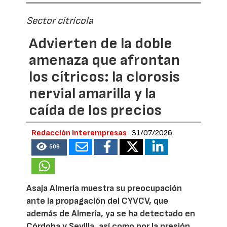
Sector citrícola
Advierten de la doble
amenaza que afrontan
los cítricos: la clorosis
nervial amarilla y la
caída de los precios
Redacción Interempresas
31/07/2026
509
Asaja Almería muestra su preocupación
ante la propagación del CYVCV, que
además de Almería, ya se ha detectado en
Córdoba y Sevilla, así como por la presión