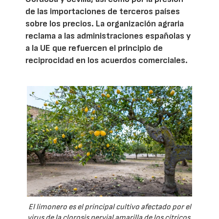
de las importaciones de terceros países
sobre los precios. La organización agraria
reclama a las administraciones españolas y
a la UE que refuercen el principio de
reciprocidad en los acuerdos comerciales.
El limonero es el principal cultivo afectado por el
virus de la clorosis nervial amarilla de los cítricos.