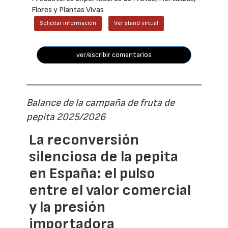
Flores y Plantas Vivas
Solicitar información
Ver stand virtual
ver/escribir comentarios
Balance de la campaña de fruta de
pepita 2025/2026
La reconversión
silenciosa de la pepita
en España: el pulso
entre el valor comercial
y la presión
importadora