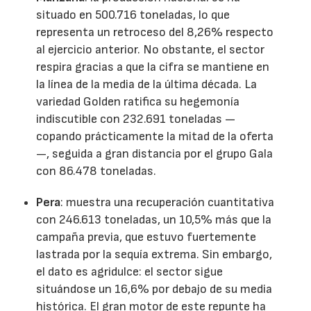
situado en 500.716 toneladas, lo que
representa un retroceso del 8,26% respecto
al ejercicio anterior. No obstante, el sector
respira gracias a que la cifra se mantiene en
la línea de la media de la última década. La
variedad Golden ratifica su hegemonía
indiscutible con 232.691 toneladas —
copando prácticamente la mitad de la oferta
—, seguida a gran distancia por el grupo Gala
con 86.478 toneladas.
Pera
: muestra una recuperación cuantitativa
con 246.613 toneladas, un 10,5% más que la
campaña previa, que estuvo fuertemente
lastrada por la sequía extrema. Sin embargo,
el dato es agridulce: el sector sigue
situándose un 16,6% por debajo de su media
histórica. El gran motor de este repunte ha