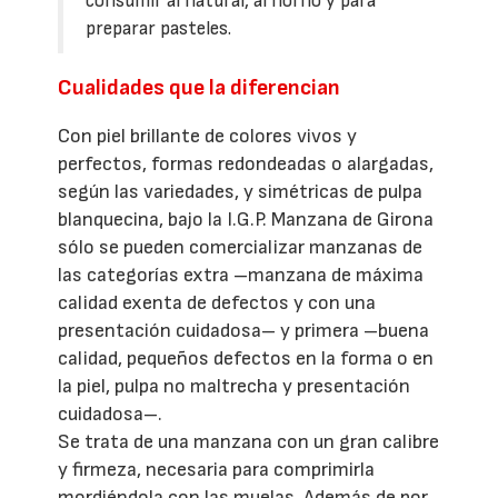
consumir al natural, al horno y para
preparar pasteles.
Cualidades que la diferencian
Con piel brillante de colores vivos y
perfectos, formas redondeadas o alargadas,
según las variedades, y simétricas de pulpa
blanquecina, bajo la I.G.P. Manzana de Girona
sólo se pueden comercializar manzanas de
las categorías extra –manzana de máxima
calidad exenta de defectos y con una
presentación cuidadosa– y primera –buena
calidad, pequeños defectos en la forma o en
la piel, pulpa no maltrecha y presentación
cuidadosa–.
Se trata de una manzana con un gran calibre
y firmeza, necesaria para comprimirla
mordiéndola con las muelas. Además de por