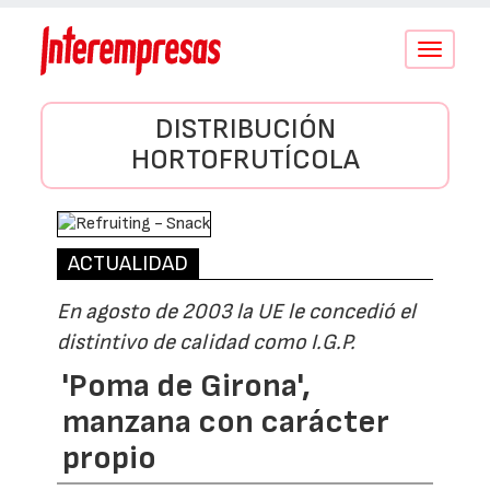
Conmutar
navegació
DISTRIBUCIÓN
HORTOFRUTÍCOLA
ACTUALIDAD
En agosto de 2003 la UE le concedió el
distintivo de calidad como I.G.P.
'Poma de Girona',
manzana con carácter
propio