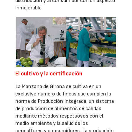
distribución y al consumidor con un aspecto
inmejorable.
El cultivo y la certificación
La Manzana de Girona se cultiva en un
exclusivo número de fincas que cumplen la
norma de Producción Integrada, un sistema
de producción de alimentos de calidad
mediante métodos respetuosos con el
medio ambiente y la salud de los
agricultores y consumidores. La producción