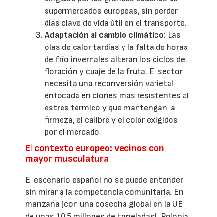
supermercados europeas, sin perder
días clave de vida útil en el transporte.
Adaptación al cambio climático
: Las
olas de calor tardías y la falta de horas
de frío invernales alteran los ciclos de
floración y cuaje de la fruta. El sector
necesita una reconversión varietal
enfocada en clones más resistentes al
estrés térmico y que mantengan la
firmeza, el calibre y el color exigidos
por el mercado.
El contexto europeo: vecinos con
mayor musculatura
El escenario español no se puede entender
sin mirar a la competencia comunitaria. En
manzana (con una cosecha global en la UE
de unos 10,5 millones de toneladas), Polonia