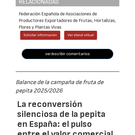
RELACIONADAS
Federación Española de Asociaciones de
Productores Exportadores de Frutas, Hortalizas,
Flores y Plantas Vivas
Solicitar información
Ver stand virtual
ver/escribir comentarios
Balance de la campaña de fruta de
pepita 2025/2026
La reconversión
silenciosa de la pepita
en España: el pulso
entre el valor comercial