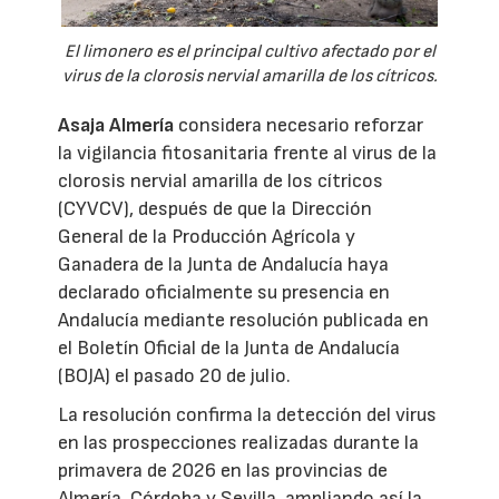
El limonero es el principal cultivo afectado por el
virus de la clorosis nervial amarilla de los cítricos.
Asaja Almería
considera necesario reforzar
la vigilancia fitosanitaria frente al virus de la
clorosis nervial amarilla de los cítricos
(CYVCV), después de que la Dirección
General de la Producción Agrícola y
Ganadera de la Junta de Andalucía haya
declarado oficialmente su presencia en
Andalucía mediante resolución publicada en
el Boletín Oficial de la Junta de Andalucía
(BOJA) el pasado 20 de julio.
La resolución confirma la detección del virus
en las prospecciones realizadas durante la
primavera de 2026 en las provincias de
Almería, Córdoba y Sevilla, ampliando así la