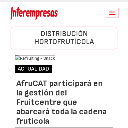
Conmutar
navegació
DISTRIBUCIÓN
HORTOFRUTÍCOLA
ACTUALIDAD
AfruCAT participará en
la gestión del
Fruitcentre que
abarcará toda la cadena
frutícola