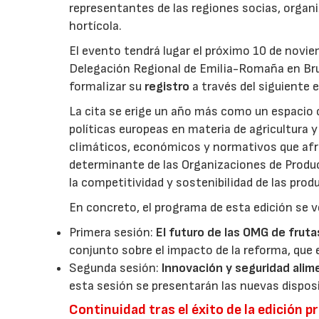
representantes de las regiones socias, organi
hortícola.
El evento tendrá lugar el próximo 10 de novie
Delegación Regional de Emilia-Romaña en Bru
formalizar su
registro
a través del siguiente 
La cita se erige un año más como un espacio c
políticas europeas en materia de agricultura 
climáticos, económicos y normativos que afron
determinante de las Organizaciones de Product
la competitividad y sostenibilidad de las pro
En concreto, el programa de esta edición se v
Primera sesión:
El futuro de las OMG de fruta
conjunto sobre el impacto de la reforma, que 
Segunda sesión:
Innovación y seguridad alim
esta sesión se presentarán las nuevas dispos
Continuidad tras el éxito de la edición p