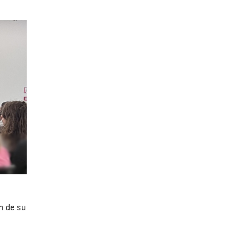
n de su