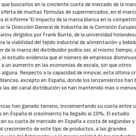
a que buscarlos en la creciente cuota de mercado de la mar
a oferta de muchas fórmulas de supermercados, en el marc
 el informe 'El impacto de la marca blanca en la competit
or la Dirección General de Industria de la Comisión Europe
arios dirigidos por Frank Bunte, de la universidad holandes
a la viabilidad del tejido industrial de alimentación y bebid
 de la marca del distribuidor podría ser, al mismo tiempo, 
 el estudio evidencia que el número de empresas disminuy
 a un aumento en las economías de escala, sin que otros
 alguna. Respecto a la capacidad de innovar, esta última cr
blancas, excepto en España, donde los lanzamientos han 
s las del canal distribución se han mantenido más o meno
ancas han ganado terreno, incrementando su cuota entre 
s en España el crecimiento ha llegado al 10%. El estudio
tan su cuota de mercado en España a costa de segundas y
l crecimiento de este tipo de productos, a las grandes