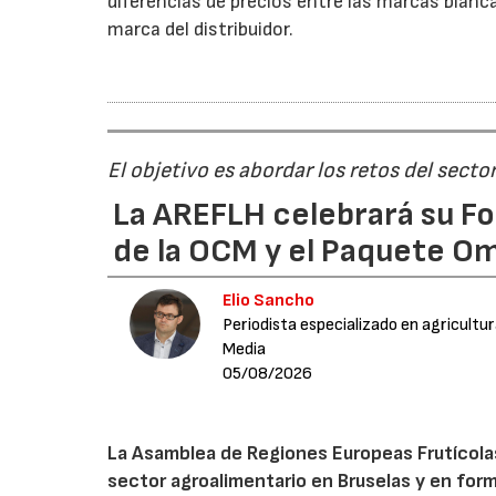
diferencias de precios entre las marcas blanca
marca del distribuidor.
El objetivo es abordar los retos del secto
La AREFLH celebrará su Fo
de la OCM y el Paquete Om
Elio Sancho
Periodista especializado en agricultu
Media
05/08/2026
La Asamblea de Regiones Europeas Frutícolas, 
sector agroalimentario en Bruselas y en for