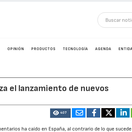
D
OPINIÓN
PRODUCTOS
TECNOLOGÍA
AGENDA
ENTID
za el lanzamiento de nuevos
407
ntarios ha caído en España, al contrario de lo que sucede 