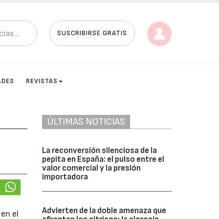
SUSCRIBIRSE GRATIS
ADES
REVISTAS
ÚLTIMAS NOTICIAS
La reconversión silenciosa de la
pepita en España: el pulso entre el
valor comercial y la presión
importadora
Advierten de la doble amenaza que
en el