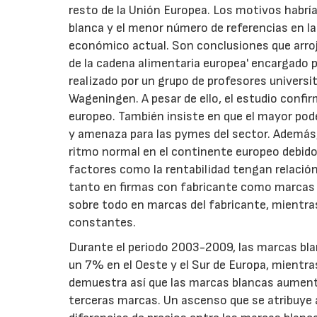
resto de la Unión Europea. Los motivos habrí
blanca y el menor número de referencias en l
económico actual. Son conclusiones que arroja
de la cadena alimentaria europea' encargado p
realizado por un grupo de profesores universit
Wageningen. A pesar de ello, el estudio confirm
europeo. También insiste en que el mayor poder
y amenaza para las pymes del sector. Además,
ritmo normal en el continente europeo debido
factores como la rentabilidad tengan relación
tanto en firmas con fabricante como marcas 
sobre todo en marcas del fabricante, mientra
constantes.
Durante el periodo 2003-2009, las marcas bl
un 7% en el Oeste y el Sur de Europa, mientra
demuestra así que las marcas blancas aumen
terceras marcas. Un ascenso que se atribuye a