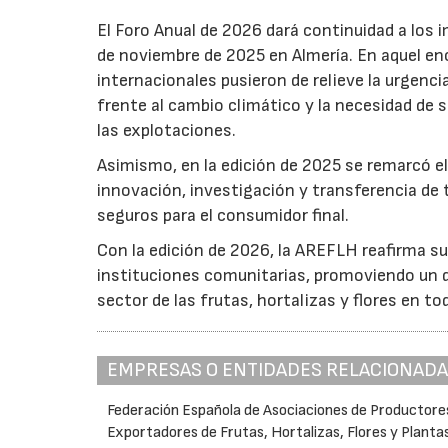
El Foro Anual de 2026 dará continuidad a los i
de noviembre de 2025 en Almería. En aquel en
internacionales pusieron de relieve la urgencia
frente al cambio climático y la necesidad de s
las explotaciones.
Asimismo, en la edición de 2025 se remarcó el
innovación, investigación y transferencia de 
seguros para el consumidor final.
Con la edición de 2026, la AREFLH reafirma s
instituciones comunitarias, promoviendo un d
sector de las frutas, hortalizas y flores en to
EMPRESAS O ENTIDADES RELACIONAD
Federación Española de Asociaciones de Productore
Exportadores de Frutas, Hortalizas, Flores y Planta