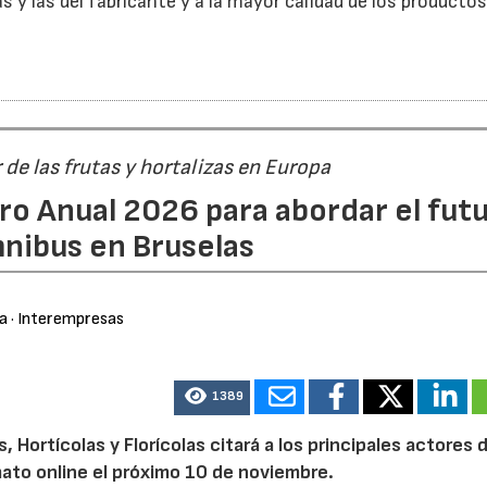
s y las del fabricante y a la mayor calidad de los productos
r de las frutas y hortalizas en Europa
ro Anual 2026 para abordar el fut
nibus en Bruselas
ra
· Interempresas
1389
Hortícolas y Florícolas citará a los principales actores d
mato online el próximo 10 de noviembre.