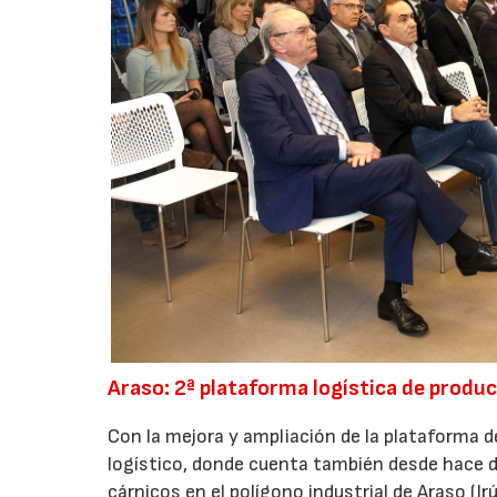
Araso: 2ª plataforma logística de produ
Con la mejora y ampliación de la plataforma 
logístico, donde cuenta también desde hace 
cárnicos en el polígono industrial de Araso (I