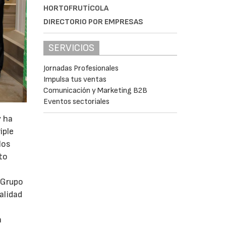
HORTOFRUTÍCOLA
DIRECTORIO POR EMPRESAS
SERVICIOS
Jornadas Profesionales
Impulsa tus ventas
Comunicación y Marketing B2B
Eventos sectoriales
y ha
iple
los
to
 Grupo
alidad
a