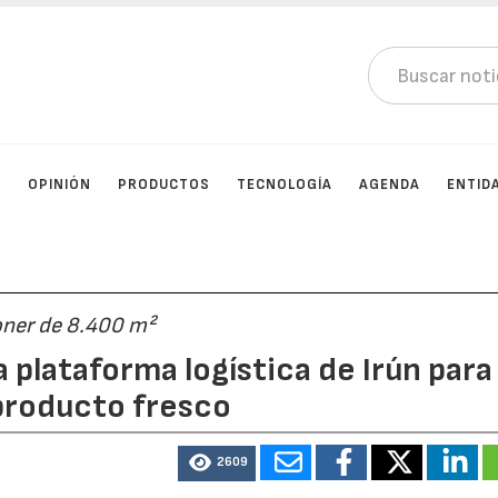
D
OPINIÓN
PRODUCTOS
TECNOLOGÍA
AGENDA
ENTID
oner de 8.400 m²
 plataforma logística de Irún para
 producto fresco
2609