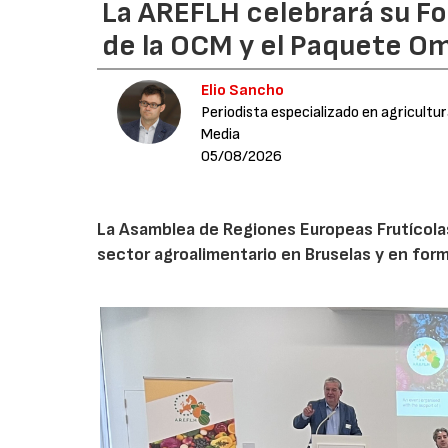
La AREFLH celebrará su Fo
de la OCM y el Paquete Om
Elio Sancho
Periodista especializado en agricultu
Media
05/08/2026
La Asamblea de Regiones Europeas Frutícolas, 
sector agroalimentario en Bruselas y en for