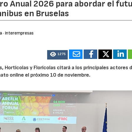
ro Anual 2026 para abordar el fut
nibus en Bruselas
ra
· Interempresas
1275
Hortícolas y Florícolas citará a los principales actores d
mato online el próximo 10 de noviembre.