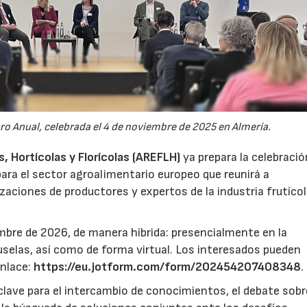
oro Anual, celebrada el 4 de noviembre de 2025 en Almería.
 Hortícolas y Florícolas (AREFLH)
ya prepara la celebració
ara el sector agroalimentario europeo que reunirá a
zaciones de productores y expertos de la industria frutícol
mbre de 2026, de manera híbrida: presencialmente en la
selas, así como de forma virtual. Los interesados pueden
enlace:
https://eu.jotform.com/form/202454207408348
.
lave para el intercambio de conocimientos, el debate sobr