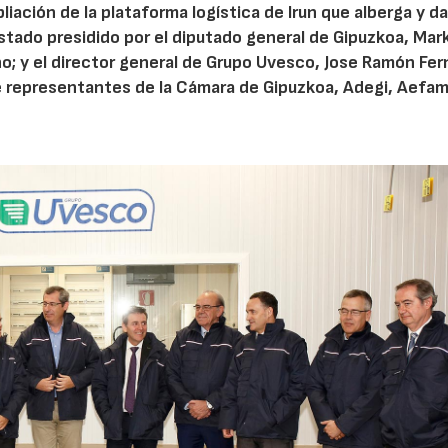
iación de la plataforma logística de Irun que alberga y d
stado presidido por el diputado general de Gipuzkoa, Mar
ano; y el director general de Grupo Uvesco, Jose Ramón Fe
e representantes de la Cámara de Gipuzkoa, Adegi, Aefam