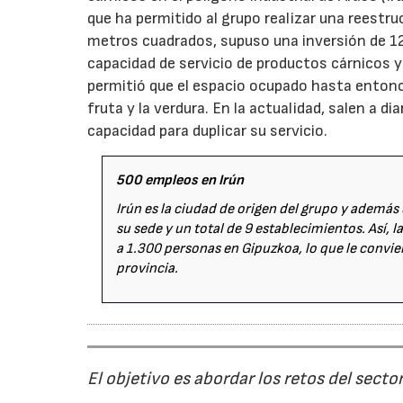
que ha permitido al grupo realizar una reestru
metros cuadrados, supuso una inversión de 12
capacidad de servicio de productos cárnicos y
permitió que el espacio ocupado hasta entonce
fruta y la verdura. En la actualidad, salen a d
capacidad para duplicar su servicio.
500 empleos en Irún
Irún es la ciudad de origen del grupo y además 
su sede y un total de 9 establecimientos. Así, l
a 1.300 personas en Gipuzkoa, lo que le convie
provincia.
El objetivo es abordar los retos del secto