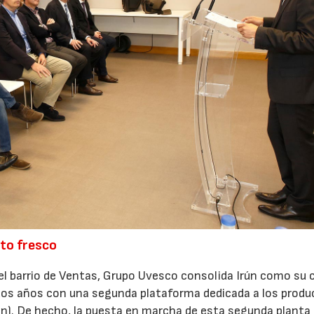
cto fresco
del barrio de Ventas, Grupo Uvesco consolida Irún como su 
dos años con una segunda plataforma dedicada a los produ
rún). De hecho, la puesta en marcha de esta segunda planta 