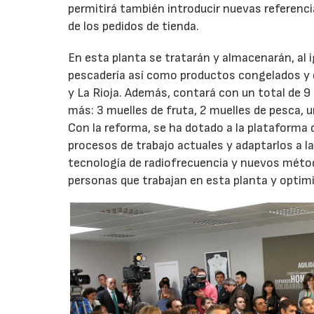
permitirá también introducir nuevas referenc
de los pedidos de tienda.
En esta planta se tratarán y almacenarán, al i
pescadería así como productos congelados y d
y La Rioja. Además, contará con un total de 9
más: 3 muelles de fruta, 2 muelles de pesca, u
Con la reforma, se ha dotado a la plataforma 
procesos de trabajo actuales y adaptarlos a la
tecnología de radiofrecuencia y nuevos méto
personas que trabajan en esta planta y optim