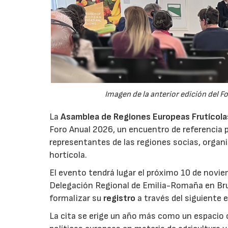
Imagen de la anterior edición del F
La
Asamblea de Regiones Europeas Frutícolas,
Foro Anual 2026, un encuentro de referencia p
representantes de las regiones socias, organi
hortícola.
El evento tendrá lugar el próximo 10 de novie
Delegación Regional de Emilia-Romaña en Bru
formalizar su
registro
a través del siguiente 
La cita se erige un año más como un espacio c