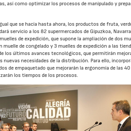
ias, así como optimizar los procesos de manipulado y prep
gual que se hacía hasta ahora, los productos de fruta, verd
ará servicio a los 82 supermercados de Gipuzkoa, Navarra
 muelles de expedición, que supone la ampliación de dos mu
n muelle de congelado y 3 muelles de expedición a las tien
de los últimos avances tecnológicos, que permitirán mejora
s nuevas necesidades de la distribución. Para ello, incorpo
dos de empaquetado que mejorarán la ergonomía de las 40
izarán los tiempos de los procesos.