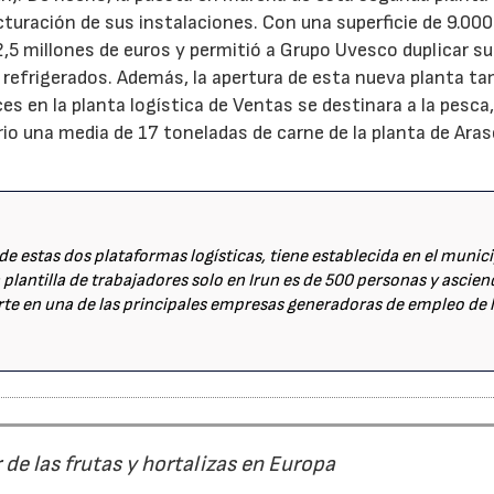
cturación de sus instalaciones. Con una superficie de 9.000
,5 millones de euros y permitió a Grupo Uvesco duplicar su
 refrigerados. Además, la apertura de esta nueva planta t
s en la planta logística de Ventas se destinara a la pesca,
iario una media de 17 toneladas de carne de la planta de Ara
de estas dos plataformas logísticas, tiene establecida en el munic
a plantilla de trabajadores solo en Irun es de 500 personas y ascie
rte en una de las principales empresas generadoras de empleo de 
r de las frutas y hortalizas en Europa