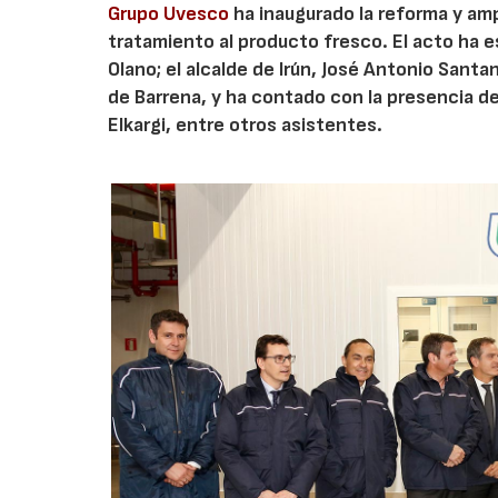
Grupo Uvesco
ha inaugurado la reforma y ampl
tratamiento al producto fresco. El acto ha e
Olano; el alcalde de Irún, José Antonio Sant
de Barrena, y ha contado con la presencia d
Elkargi, entre otros asistentes.