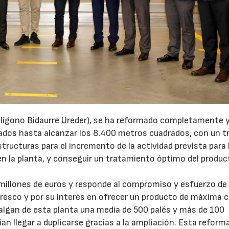
polígono Bidaurre Ureder), se ha reformado completamente 
ados hasta alcanzar los 8.400 metros cuadrados, con un tr
structuras para el incremento de la actividad prevista para 
 en la planta, y conseguir un tratamiento óptimo del produc
 millones de euros y responde al compromiso y esfuerzo de
fresco y por su interés en ofrecer un producto de máxima c
 salgan de esta planta una media de 500 palés y más de 100
an llegar a duplicarse gracias a la ampliación. Esta reform