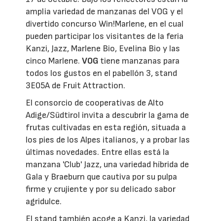
amplia variedad de manzanas del VOG y el
divertido concurso Win!Marlene, en el cual
pueden participar los visitantes de la feria
Kanzi, Jazz, Marlene Bio, Evelina Bio y las
cinco Marlene.
VOG
tiene manzanas para
todos los gustos en el pabellón 3, stand
3E05A de Fruit Attraction.
El consorcio de cooperativas de Alto
Adige/Südtirol invita a descubrir la gama de
frutas cultivadas en esta región, situada a
los pies de los Alpes italianos, y a probar las
últimas novedades. Entre ellas está la
manzana 'Club' Jazz, una variedad híbrida de
Gala y Braeburn que cautiva por su pulpa
firme y crujiente y por su delicado sabor
agridulce.
El stand también acoge a Kanzi, la variedad