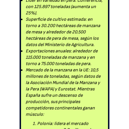
Líder en variedad en pera: Conferencia,
con 125.897 toneladas (aumenta un
25%).
Superficie de cultivo estimada: en
torno a 30.200 hectáreas de manzana
de mesa y alrededor de 20.500
hectáreas de pera de mesa, según los
datos del Ministerio de Agricultura.
Exportaciones anuales: alrededor de
115.000 toneladas de manzana y en
torno a 75.000 toneladas de pera.
Mercado de la manzana en la UE: 10,5
millones de toneladas, según datos de
la Asociación Mundial de la Manzana y
la Pera (WAPA) y Eurostat. Mientras
España sufre un descenso de
producción, sus principales
competidores continentales ganan
músculo:
Polonia: lidera el mercado