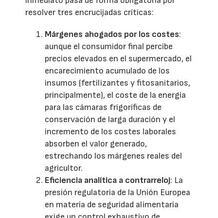
inmediato pasa de forma obligatoria por
resolver tres encrucijadas críticas:
Márgenes ahogados por los costes
:
aunque el consumidor final percibe
precios elevados en el supermercado, el
encarecimiento acumulado de los
insumos (fertilizantes y fitosanitarios,
principalmente), el coste de la energía
para las cámaras frigoríficas de
conservación de larga duración y el
incremento de los costes laborales
absorben el valor generado,
estrechando los márgenes reales del
agricultor.
Eficiencia analítica a contrarreloj
: La
presión regulatoria de la Unión Europea
en materia de seguridad alimentaria
exige un control exhaustivo de