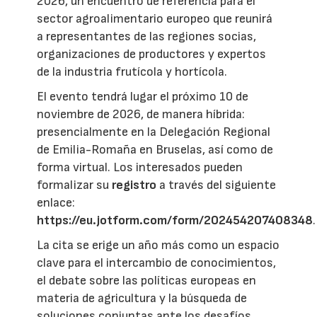
2026, un encuentro de referencia para el
sector agroalimentario europeo que reunirá
a representantes de las regiones socias,
organizaciones de productores y expertos
de la industria frutícola y hortícola.
El evento tendrá lugar el próximo 10 de
noviembre de 2026, de manera híbrida:
presencialmente en la Delegación Regional
de Emilia-Romaña en Bruselas, así como de
forma virtual. Los interesados pueden
formalizar su
registro
a través del siguiente
enlace:
https://eu.jotform.com/form/202454207408348
.
La cita se erige un año más como un espacio
clave para el intercambio de conocimientos,
el debate sobre las políticas europeas en
materia de agricultura y la búsqueda de
soluciones conjuntas ante los desafíos