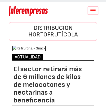
Conmutar
navegació
DISTRIBUCIÓN
HORTOFRUTÍCOLA
ACTUALIDAD
El sector retirará más
de 6 millones de kilos
de melocotones y
nectarinas a
beneficencia