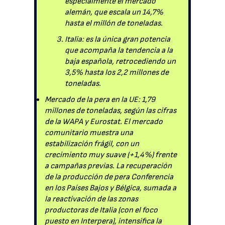
especialmente el mercado
alemán, que escala un 14,7%
hasta el millón de toneladas.
Italia: es la única gran potencia
que acompaña la tendencia a la
baja española, retrocediendo un
3,5% hasta los 2,2 millones de
toneladas.
Mercado de la pera en la UE: 1,79
millones de toneladas, según las cifras
de la WAPA y Eurostat. El mercado
comunitario muestra una
estabilización frágil, con un
crecimiento muy suave (+1,4%) frente
a campañas previas. La recuperación
de la producción de pera Conferencia
en los Países Bajos y Bélgica, sumada a
la reactivación de las zonas
productoras de Italia (con el foco
puesto en Interpera), intensifica la