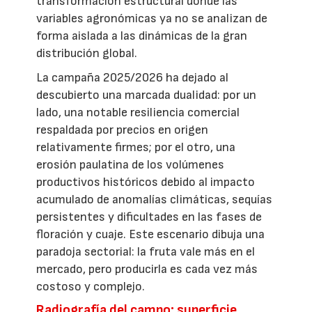
transformación estructural donde las
variables agronómicas ya no se analizan de
forma aislada a las dinámicas de la gran
distribución global.
La campaña 2025/2026 ha dejado al
descubierto una marcada dualidad: por un
lado, una notable resiliencia comercial
respaldada por precios en origen
relativamente firmes; por el otro, una
erosión paulatina de los volúmenes
productivos históricos debido al impacto
acumulado de anomalías climáticas, sequías
persistentes y dificultades en las fases de
floración y cuaje. Este escenario dibuja una
paradoja sectorial: la fruta vale más en el
mercado, pero producirla es cada vez más
costoso y complejo.
Radiografía del campo: superficie