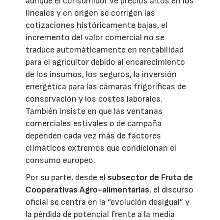
aunque el consumidor ve precios altos en los
lineales y en origen se corrigen las
cotizaciones históricamente bajas, el
incremento del valor comercial no se
traduce automáticamente en rentabilidad
para el agricultor debido al encarecimiento
de los insumos, los seguros, la inversión
energética para las cámaras frigoríficas de
conservación y los costes laborales.
También insiste en que las ventanas
comerciales estivales o de campaña
dependen cada vez más de factores
climáticos extremos que condicionan el
consumo europeo.
Por su parte, desde el
subsector de Fruta de
Cooperativas Agro-alimentarias
, el discurso
oficial se centra en la “evolución desigual” y
la pérdida de potencial frente a la media