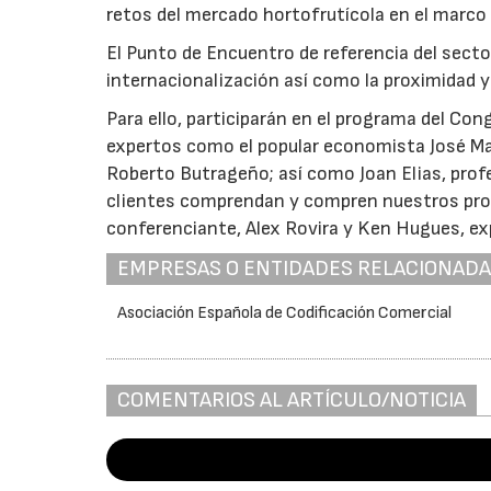
retos del mercado hortofrutícola en el marc
El Punto de Encuentro de referencia del sector
internacionalización así como la proximidad y
Para ello, participarán en el programa del Co
expertos como el popular economista José Marí
Roberto Butrageño; así como Joan Elias, profe
clientes comprendan y compren nuestros prod
conferenciante, Alex Rovira y Ken Hugues, e
EMPRESAS O ENTIDADES RELACIONAD
Asociación Española de Codificación Comercial
COMENTARIOS AL ARTÍCULO/NOTICIA