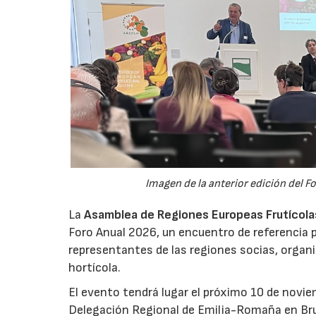
Imagen de la anterior edición del F
La
Asamblea de Regiones Europeas Frutícolas,
Foro Anual 2026, un encuentro de referencia p
representantes de las regiones socias, organi
hortícola.
El evento tendrá lugar el próximo 10 de novie
Delegación Regional de Emilia-Romaña en Bru