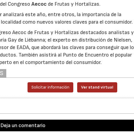
o del Congreso
Aecoc
de Frutas y Hortalizas.
 analizará este año, entre otros, la importancia de la
 localidad como nuevos valores claves para el consumidor.
ngreso Aecoc de Frutas y Hortalizas destacados analistas y
a Gay de Liébanna; el experto en distribución de Nielsen,
sor de EADA, que abordará las claves para conseguir que l
uctos. También asistirá al Punto de Encuentro el popular
xperto en el comportamiento del consumidor.
AS
Solicitar información
Ver stand virtual
Deja un comentario