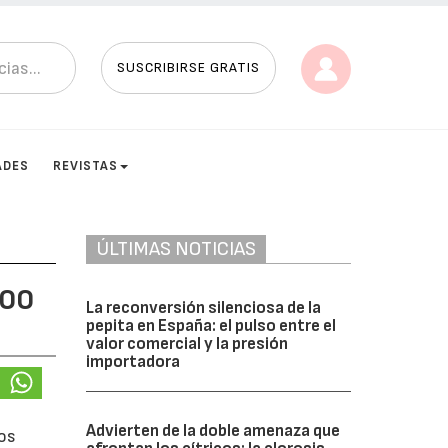
SUSCRIBIRSE GRATIS
ADES
REVISTAS
ÚLTIMAS NOTICIAS
300
La reconversión silenciosa de la
pepita en España: el pulso entre el
valor comercial y la presión
importadora
Advierten de la doble amenaza que
los