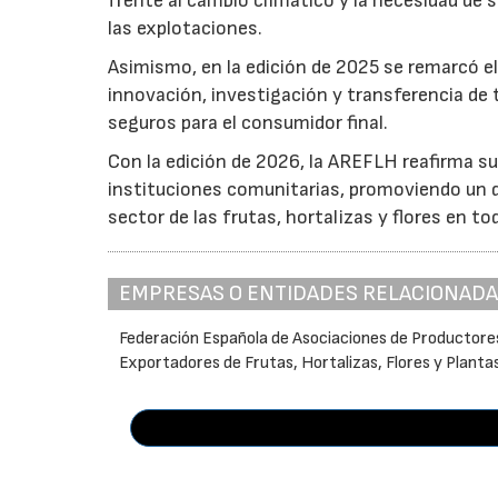
frente al cambio climático y la necesidad de s
las explotaciones.
Asimismo, en la edición de 2025 se remarcó el
innovación, investigación y transferencia de 
seguros para el consumidor final.
Con la edición de 2026, la AREFLH reafirma s
instituciones comunitarias, promoviendo un d
sector de las frutas, hortalizas y flores en to
EMPRESAS O ENTIDADES RELACIONAD
Federación Española de Asociaciones de Productore
Exportadores de Frutas, Hortalizas, Flores y Planta