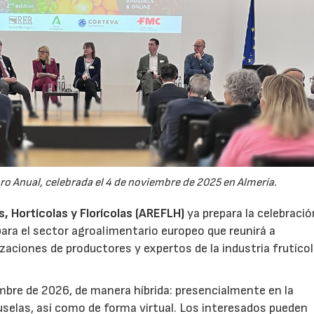
oro Anual, celebrada el 4 de noviembre de 2025 en Almería.
 Hortícolas y Florícolas (AREFLH)
ya prepara la celebració
ara el sector agroalimentario europeo que reunirá a
zaciones de productores y expertos de la industria frutícol
mbre de 2026, de manera híbrida: presencialmente en la
selas, así como de forma virtual. Los interesados pueden