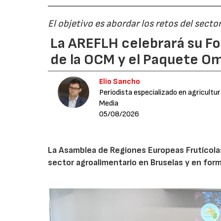
El objetivo es abordar los retos del secto
La AREFLH celebrará su Fo
de la OCM y el Paquete Om
Elio Sancho
Periodista especializado en agricultu
Media
05/08/2026
La Asamblea de Regiones Europeas Frutícolas, 
sector agroalimentario en Bruselas y en for