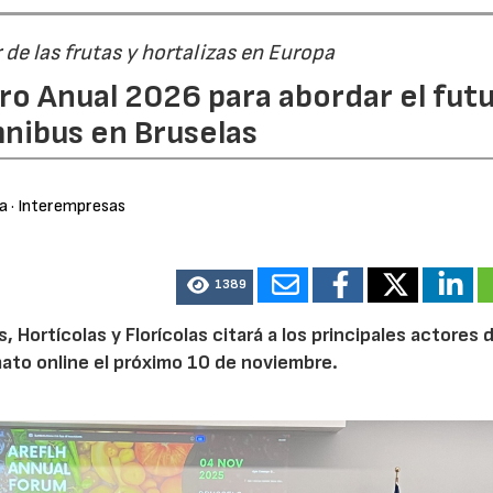
r de las frutas y hortalizas en Europa
ro Anual 2026 para abordar el fut
nibus en Bruselas
ra
· Interempresas
1389
Hortícolas y Florícolas citará a los principales actores d
mato online el próximo 10 de noviembre.