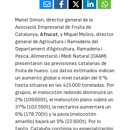
Manel Simon, director general de la
Asociació Empresarial de Fruita de
Catalunya,
Afrucat
, y Miquel Molins, director
general de Agricultura i Ramaderia del
Departament d'Agricultura, Ramaderia i
Pesca, Alimentació i Medi Natural (DAAM)
presentaron las previsiones catalanas de
fruta de hueso. Los datos estimados indican
un aumento global a nivel catalán del 9 %
hasta situarse en las 415.000 toneladas. Por
grupos, el melocotón redondo disminuirá un
2% (109.600t), el melocotón plano subirá un
37% (103.550t), la nectarina aumentará un
6% (178.700t) y la pavía (melocotón
amarillo) bajará un 5% (22.600t). Por lo
tanto, Cataluña continúa su especialización