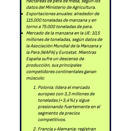
hectáreas de pera de mesa, según los
datos del Ministerio de Agricultura.
Exportaciones anuales: alrededor de
115.000 toneladas de manzana y en
torno a 75.000 toneladas de pera.
Mercado de la manzana en la UE: 10,5
millones de toneladas, según datos de
la Asociación Mundial de la Manzana y
la Pera (WAPA) y Eurostat. Mientras
España sufre un descenso de
producción, sus principales
competidores continentales ganan
músculo:
Polonia: lidera el mercado
europeo con 3,3 millones de
toneladas (+3,4%) y sigue
presionando fuertemente en el
segmento de precios
competitivos.
Francia y Alemania: registran