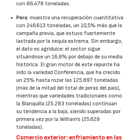
con 86.478 toneladas.
Pera
: muestra una recuperación cuantitativa
con 246.613 toneladas, un 10,5% más que la
campaña previa, que estuvo fuertemente
lastrada por la sequía extrema. Sin embargo,
el dato es agridulce: el sector sigue
situándose un 16,6% por debajo de su media
histórica. El gran motor de este repunte ha
sido la variedad Conferencia, que ha crecido
un 25% hasta rozar las 125.897 toneladas
(más de la mitad del total de peras del país),
mientras que variedades tradicionales como
la Blanquilla (25.283 toneladas) continúan
su tendencia a la baja, siendo superadas por
primera vez por la William's (25.628
toneladas).
Comercio exterior: enfriamiento en las