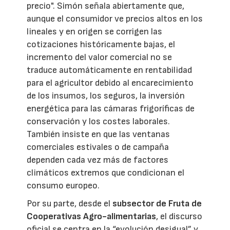
precio". Simón señala abiertamente que,
aunque el consumidor ve precios altos en los
lineales y en origen se corrigen las
cotizaciones históricamente bajas, el
incremento del valor comercial no se
traduce automáticamente en rentabilidad
para el agricultor debido al encarecimiento
de los insumos, los seguros, la inversión
energética para las cámaras frigoríficas de
conservación y los costes laborales.
También insiste en que las ventanas
comerciales estivales o de campaña
dependen cada vez más de factores
climáticos extremos que condicionan el
consumo europeo.
Por su parte, desde el
subsector de Fruta de
Cooperativas Agro-alimentarias
, el discurso
oficial se centra en la “evolución desigual” y