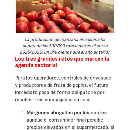
La producción de manzana en España ha
superado las 500.000 toneladas en el curso
2025/2026, un 8% menos que el año anterior.
Los tres grandes retos que marcan la
agenda sectorial
Para los operadores, centrales de envasado
y productores de fruta de pepita, el futuro
inmediato pasa de forma obligatoria por
resolver tres encrucijadas críticas:
Márgenes ahogados por los costes
:
aunque el consumidor final percibe
precios elevados en el supermercado, el