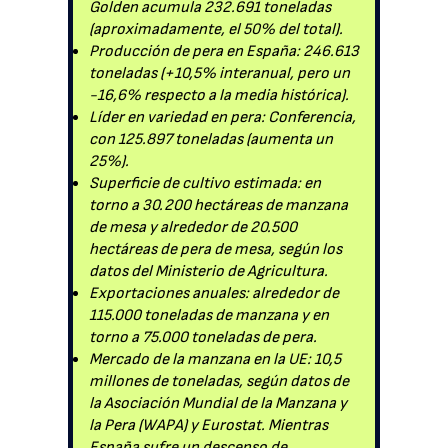
Golden acumula 232.691 toneladas
(aproximadamente, el 50% del total).
Producción de pera en España: 246.613
toneladas (+10,5% interanual, pero un
-16,6% respecto a la media histórica).
Líder en variedad en pera: Conferencia,
con 125.897 toneladas (aumenta un
25%).
Superficie de cultivo estimada: en
torno a 30.200 hectáreas de manzana
de mesa y alrededor de 20.500
hectáreas de pera de mesa, según los
datos del Ministerio de Agricultura.
Exportaciones anuales: alrededor de
115.000 toneladas de manzana y en
torno a 75.000 toneladas de pera.
Mercado de la manzana en la UE: 10,5
millones de toneladas, según datos de
la Asociación Mundial de la Manzana y
la Pera (WAPA) y Eurostat. Mientras
España sufre un descenso de