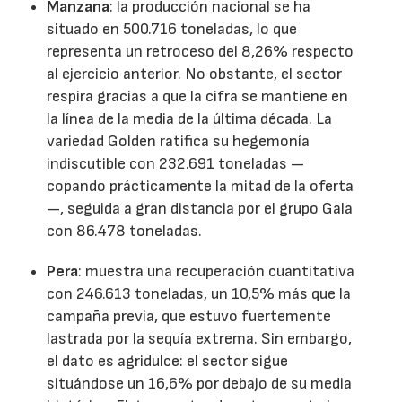
Manzana
: la producción nacional se ha
situado en 500.716 toneladas, lo que
representa un retroceso del 8,26% respecto
al ejercicio anterior. No obstante, el sector
respira gracias a que la cifra se mantiene en
la línea de la media de la última década. La
variedad Golden ratifica su hegemonía
indiscutible con 232.691 toneladas —
copando prácticamente la mitad de la oferta
—, seguida a gran distancia por el grupo Gala
con 86.478 toneladas.
Pera
: muestra una recuperación cuantitativa
con 246.613 toneladas, un 10,5% más que la
campaña previa, que estuvo fuertemente
lastrada por la sequía extrema. Sin embargo,
el dato es agridulce: el sector sigue
situándose un 16,6% por debajo de su media